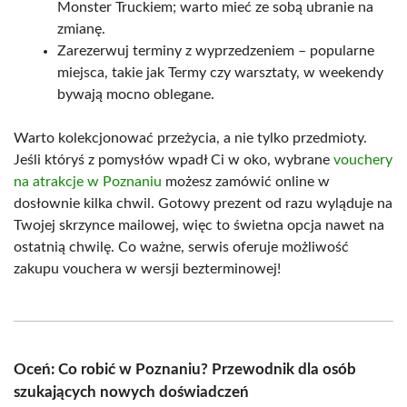
Monster Truckiem; warto mieć ze sobą ubranie na
zmianę.
Zarezerwuj terminy z wyprzedzeniem – popularne
miejsca, takie jak Termy czy warsztaty, w weekendy
bywają mocno oblegane.
Warto kolekcjonować przeżycia, a nie tylko przedmioty.
Jeśli któryś z pomysłów wpadł Ci w oko, wybrane
vouchery
na atrakcje w Poznaniu
możesz zamówić online w
dosłownie kilka chwil. Gotowy prezent od razu wyląduje na
Twojej skrzynce mailowej, więc to świetna opcja nawet na
ostatnią chwilę. Co ważne, serwis oferuje możliwość
zakupu vouchera w wersji bezterminowej!
Oceń: Co robić w Poznaniu? Przewodnik dla osób
szukających nowych doświadczeń