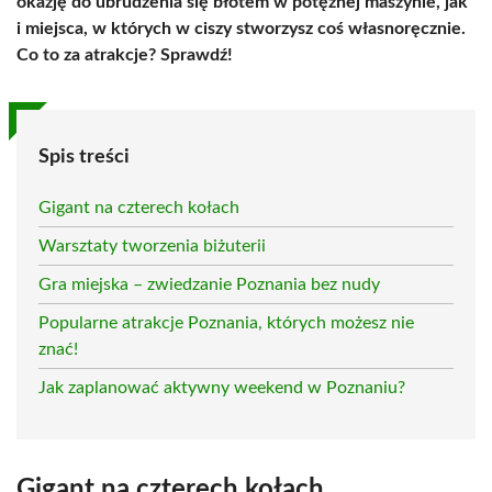
okazję do ubrudzenia się błotem w potężnej maszynie, jak
i miejsca, w których w ciszy stworzysz coś własnoręcznie.
Co to za atrakcje? Sprawdź!
Spis treści
Gigant na czterech kołach
Warsztaty tworzenia biżuterii
Gra miejska – zwiedzanie Poznania bez nudy
Popularne atrakcje Poznania, których możesz nie
znać!
Jak zaplanować aktywny weekend w Poznaniu?
Gigant na czterech kołach