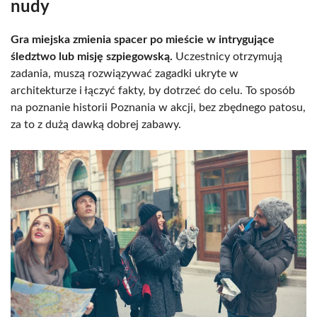
nudy
Gra miejska zmienia spacer po mieście w intrygujące
śledztwo lub misję szpiegowską.
Uczestnicy otrzymują
zadania, muszą rozwiązywać zagadki ukryte w
architekturze i łączyć fakty, by dotrzeć do celu. To sposób
na poznanie historii Poznania w akcji, bez zbędnego patosu,
za to z dużą dawką dobrej zabawy.