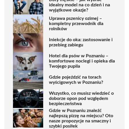
idealny model na co dzień i na
wyjątkowe okazje?
Uprawa pszenicy ozimej –
kompletny przewodnik dla
rolników
Iniekcje do oka: zastosowanie i
przebieg zabiegu
Hotel dla psów w Poznaniu –
komfortowe noclegi i opieka dla
Twojego pupila
Gdzie pojeździć na torach
wyścigowych w Poznaniu?
Wszystko, co musisz wiedzieć o
doborze opon pod względem
bezpieczeństwa
Gdzie w Poznaniu znaleźć
najlepszą pizzę na miejscu? Oto
nasze propozycje na smaczny i
szybki posiłek