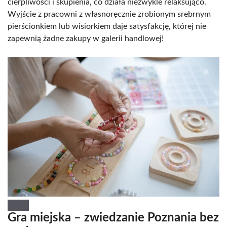
cierpliwości i skupienia, co działa niezwykle relaksująco.
Wyjście z pracowni z własnoręcznie zrobionym srebrnym
pierścionkiem lub wisiorkiem daje satysfakcję, której nie
zapewnią żadne zakupy w galerii handlowej!
Gra miejska – zwiedzanie Poznania bez