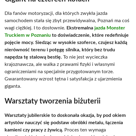
Dla fanów motoryzacji, dla których zwykła jazda
samochodem stała się zbyt przewidywalna, Poznań ma coś
wagi ciężkiej. I to dosłownie.
Ekstremalna
jazda Monster
Truckiem w Poznaniu
to doświadczenie, które redefiniuje
pojęcie mocy. Siedząc w wysokie szoferce, czujesz każdą
nierówność terenu i potęgę silnika, który bez trudu
napędza tę stalową bestię.
To nie jest wycieczka
krajoznawcza, ale walka z prawami fizyki i własnymi
ograniczeniami na specjalnie przygotowanym torze.
Gwarantowany wzrost tętna i satysfakcja z ujarzmienia
giganta.
Warsztaty tworzenia biżuterii
Warsztaty jubilerskie to doskonała okazja, by pod okiem
artystów nauczyć się podstaw obróbki metalu, łączenia
kamieni czy pracy z żywicą.
Proces ten wymaga