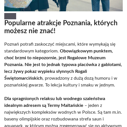
Popularne atrakcje Poznania, których
możesz nie znać!
Poznań potrafi zaskoczyć miejscami, które wymykają się
standardowym kategoriom.
Obowiązkowym punktem,
choć brzmi to niepozornie, jest Rogalowe Muzeum
Poznania. Nie jest to jednak typowa placówka z gablotami,
lecz żywy pokaz wypieku słynnych Rogali
Świętomarcińskich
, prowadzony z dużą dozą humoru i w
poznańskiej gwarze. To lekcja kultury i smaku w jednym.
Dla spragnionych relaksu lub wodnego szaleństwa
idealnym adresem są Termy Maltańskie
– jeden z
największych kompleksów wodnych w Polsce. Są tam m.in.
baseny olimpijskie oraz rozbudowana strefa saun i
aquapark, w którym można zregenerować się po aktywnym