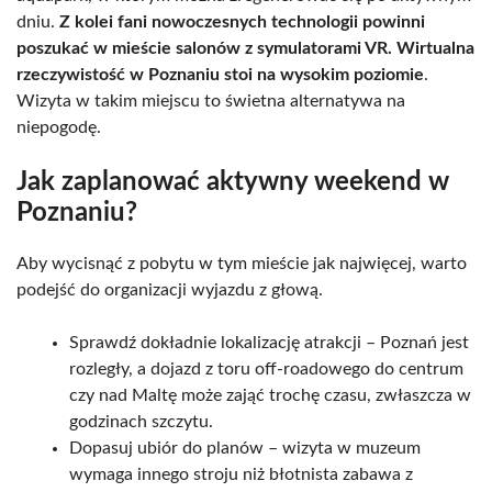
dniu.
Z kolei fani nowoczesnych technologii powinni
poszukać w mieście salonów z symulatorami VR. Wirtualna
rzeczywistość w Poznaniu stoi na wysokim poziomie
.
Wizyta w takim miejscu to świetna alternatywa na
niepogodę.
Jak zaplanować aktywny weekend w
Poznaniu?
Aby wycisnąć z pobytu w tym mieście jak najwięcej, warto
podejść do organizacji wyjazdu z głową.
Sprawdź dokładnie lokalizację atrakcji – Poznań jest
rozległy, a dojazd z toru off-roadowego do centrum
czy nad Maltę może zająć trochę czasu, zwłaszcza w
godzinach szczytu.
Dopasuj ubiór do planów – wizyta w muzeum
wymaga innego stroju niż błotnista zabawa z