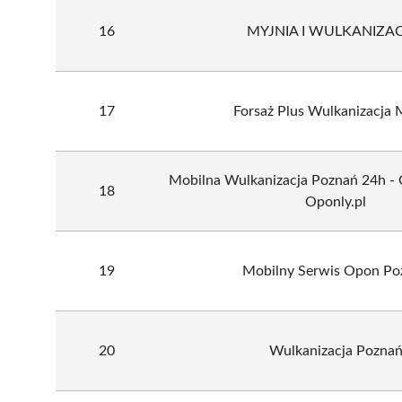
16
MYJNIA I WULKANIZAC
17
Forsaż Plus Wulkanizacja 
Mobilna Wulkanizacja Poznań 24h - 
18
Oponly.pl
19
Mobilny Serwis Opon Po
20
Wulkanizacja Pozna