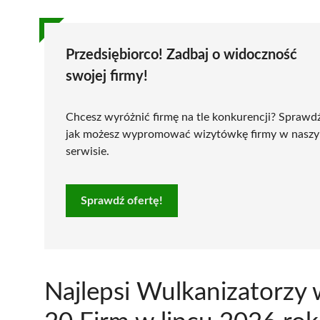
Przedsiębiorco! Zadbaj o widoczność
swojej firmy!
Chcesz wyróżnić firmę na tle konkurencji? Sprawd
jak możesz wypromować wizytówkę firmy w nasz
serwisie.
Sprawdź ofertę!
Najlepsi Wulkanizatorzy