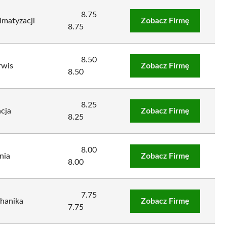
8.75
imatyzacji
Zobacz Firmę
8.75
8.50
rwis
Zobacz Firmę
8.50
8.25
cja
Zobacz Firmę
8.25
8.00
nia
Zobacz Firmę
8.00
7.75
hanika
Zobacz Firmę
7.75