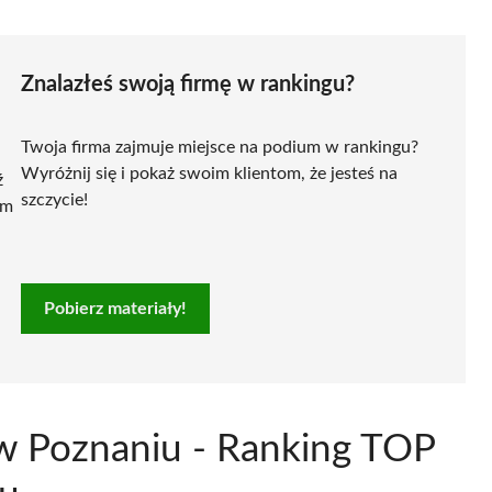
Znalazłeś swoją firmę w rankingu?
Twoja firma zajmuje miejsce na podium w rankingu?
Wyróżnij się i pokaż swoim klientom, że jesteś na
ź
szczycie!
ym
Pobierz materiały!
 w Poznaniu - Ranking TOP