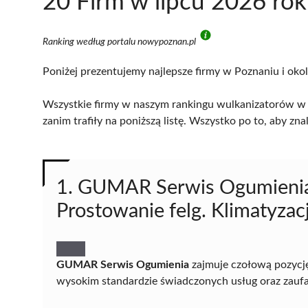
20 Firm w lipcu 2026 ro
Ranking według portalu nowypoznan.pl
Poniżej prezentujemy najlepsze firmy w Poznaniu i okol
Wszystkie firmy w naszym rankingu wulkanizatorów w 
zanim trafiły na poniższą listę. Wszystko po to, aby z
1. GUMAR Serwis Ogumienia.
Prostowanie felg. Klimatyzac
GUMAR Serwis Ogumienia
zajmuje czołową pozycj
wysokim standardzie świadczonych usług oraz zaufani