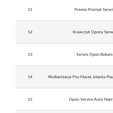
11
Premio Promyk Serwi
12
Krawczyk Opony Serw
13
Serwis Opon Bukam
14
Wulkanizacja Fhu Marex Jolanta Pi
15
Opon-Service Auto Nap