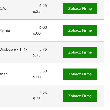
6.25
JA.
Zobacz Firmę
6.25
6.00
Myjnia
Zobacz Firmę
6.00
Osobowe / TIR -
5.75
Zobacz Firmę
5.75
5.50
znań
Zobacz Firmę
5.50
5.25
ń
Zobacz Firmę
5.25