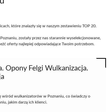
ku
icach, które znalazły się w naszym zestawieniu TOP 20.
Poznaniu, zostały przez nas starannie wyselekcjonowane,
naleźć oferty najlepiej odpowiadające Twoim potrzebom.
 Opony Felgi Wulkanizacja.
ja
ę wśród wulkanizatorów w Poznaniu, co świadczy o
u, jakim darzą ich klienci.