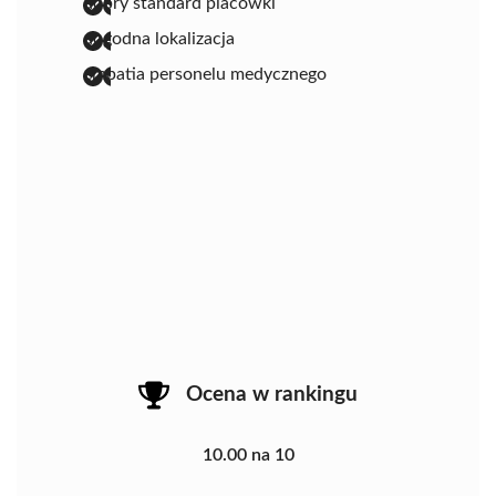
dobry standard placówki
dogodna lokalizacja
empatia personelu medycznego
Ocena w rankingu
10.00 na 10