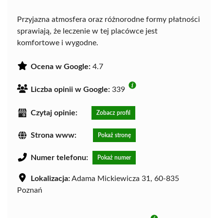
Przyjazna atmosfera oraz różnorodne formy płatności
sprawiają, że leczenie w tej placówce jest
komfortowe i wygodne.
Ocena w Google:
4.7
Liczba opinii w Google:
339
Czytaj opinie:
Zobacz profil
Strona www:
Pokaż stronę
Numer telefonu:
Pokaż numer
Lokalizacja:
Adama Mickiewicza 31, 60-835
Poznań