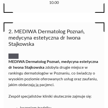
10.00
2. MEDIWA Dermatolog Poznań,
medycyna estetyczna dr Iwona
Stajkowska
MEDIWA Dermatolog Poznań, medycyna estetyczna
dr Iwona Stajkowska
zdobyła drugie miejsce w
rankingu dermatologów w Poznaniu, co świadczy o
wysokim poziomie oferowanych usług oraz zaufaniu,
jakim obdarzają ją pacjenci.
Zespół specjalistów kliniki skutecznie zajmuje się: