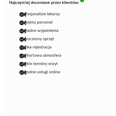
Najczęściej doceniane przez klientów:
profesjonalizm lekarzy
uprzejmy personel
dokładne wyjaśnienia
nowoczesny sprzęt
szybka rejestracja
komfortowa atmosfera
krótkie terminy wizyt
wygodne usługi online