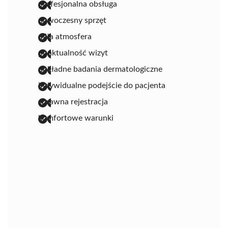
profesjonalna obsługa
nowoczesny sprzęt
miła atmosfera
punktualność wizyt
dokładne badania dermatologiczne
indywidualne podejście do pacjenta
sprawna rejestracja
komfortowe warunki