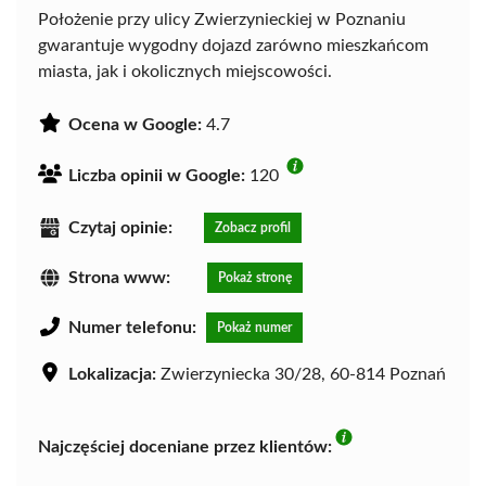
Położenie przy ulicy Zwierzynieckiej w Poznaniu
gwarantuje wygodny dojazd zarówno mieszkańcom
miasta, jak i okolicznych miejscowości.
Ocena w Google:
4.7
Liczba opinii w Google:
120
Czytaj opinie:
Zobacz profil
Strona www:
Pokaż stronę
Numer telefonu:
Pokaż numer
Lokalizacja:
Zwierzyniecka 30/28, 60-814 Poznań
Najczęściej doceniane przez klientów: