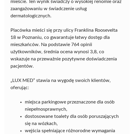
mieście. Ten wynik świadczy o wysokiej renomie oraz
zaangażowaniu w świadczenie usług
dermatologicznych.
Placówka mieści się przy ulicy Franklina Roosevelta
18 w Poznaniu, co gwarantuje łatwy dostęp dla
mieszkańców. Na podstawie 764 opinii
użytkowników, średnia ocena wynosi 3,8, co
wskazuje na przeważnie pozytywne doświadczenia
pacjentów.
„LUX MED” stawia na wygodę swoich klientów,
oferując:
miejsca parkingowe przeznaczone dla osób
niepełnosprawnych,
dostosowane toalety dla osób poruszających
się na wózkach,
wejścia spełniające różnorodne wymagania