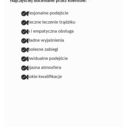
Najczęściej doceniane przez klientów:
profesjonalne podejście
skuteczne leczenie trądziku
miła i empatyczna obsługa
dokładne wyjaśnienia
bezbolesne zabiegi
indywidualne podejście
przyjazna atmosfera
wysokie kwalifikacje