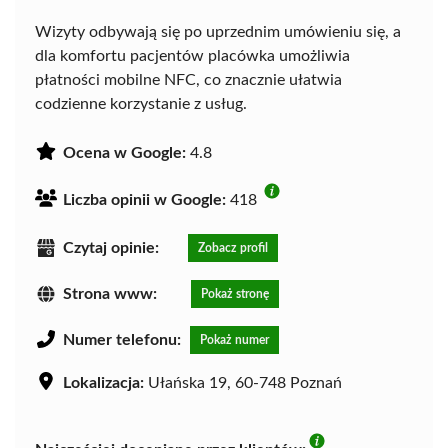
Wizyty odbywają się po uprzednim umówieniu się, a
dla komfortu pacjentów placówka umożliwia
płatności mobilne NFC, co znacznie ułatwia
codzienne korzystanie z usług.
Ocena w Google:
4.8
Liczba opinii w Google:
418
Czytaj opinie:
Zobacz profil
Strona www:
Pokaż stronę
Numer telefonu:
Pokaż numer
Lokalizacja:
Ułańska 19, 60-748 Poznań