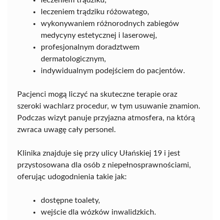
leczeniem trądziku,
leczeniem trądziku różowatego,
wykonywaniem różnorodnych zabiegów
medycyny estetycznej i laserowej,
profesjonalnym doradztwem
dermatologicznym,
indywidualnym podejściem do pacjentów.
Pacjenci mogą liczyć na skuteczne terapie oraz
szeroki wachlarz procedur, w tym usuwanie znamion.
Podczas wizyt panuje przyjazna atmosfera, na którą
zwraca uwagę cały personel.
Klinika znajduje się przy ulicy Ułańskiej 19 i jest
przystosowana dla osób z niepełnosprawnościami,
oferując udogodnienia takie jak:
dostępne toalety,
wejście dla wózków inwalidzkich.