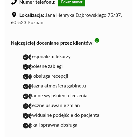
Numer telefonu:
Pokaż numer
Lokalizacja:
Jana Henryka Dąbrowskiego 75/37,
60-523 Poznań
Najczęściej doceniane przez klientów:
profesjonalizm lekarzy
bezbolesne zabiegi
miła obsługa recepcji
przyjazna atmosfera gabinetu
dokładne wyjaśnienia leczenia
skuteczne usuwanie zmian
indywidualne podejście do pacjenta
szybka i sprawna obsługa