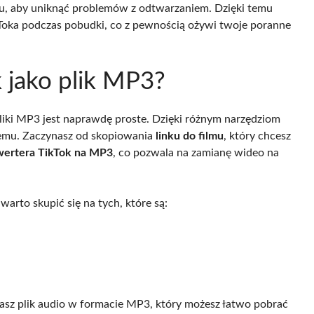
scu, aby uniknąć problemów z odtwarzaniem. Dzięki temu
Toka podczas pobudki, co z pewnością ożywi twoje poranne
 jako plik MP3?
pliki MP3 jest naprawdę proste. Dzięki różnym narzędziom
blemu. Zaczynasz od skopiowania
linku do filmu
, który chcesz
ertera TikTok na MP3
, co pozwala na zamianę wideo na
arto skupić się na tych, które są:
asz plik audio w formacie MP3, który możesz łatwo pobrać