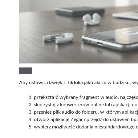
Aby ustawić dźwięk z TikToka jako alarm w budziku, wy
przekształć wybrany fragment w audio, najczęś
skorzystaj z konwerterów online lub aplikacji d
przenieś plik audio do folderu, w którym aplikac
otwórz aplikację Zegar i przejdź do ustawień bud
wybierz możliwość dodania niestandardowego dźw