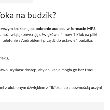
Toka na budzik?
erwszym krokiem jest
pobranie audiosu w formacie MP3
.
e umożliwiają konwersję dźwięków z filmów TikTok na pliki
 telefonie z Androidem i przejdź do ustawień budzika.
ięku,
atwo uzyskasz dostęp, aby aplikacja mogła go bez trudu
mi z ulubionym dźwiękiem z TikToka, co z pewnością uczyni