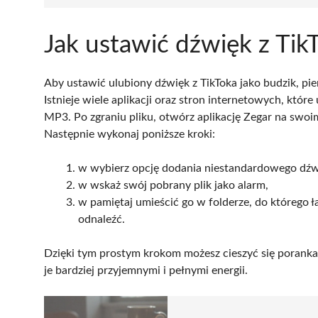
Jak ustawić dźwięk z Tik
Aby ustawić ulubiony dźwięk z TikToka jako budzik, pi
Istnieje wiele aplikacji oraz stron internetowych, któr
MP3. Po zgraniu pliku, otwórz aplikację Zegar na swoim
Następnie wykonaj poniższe kroki:
w wybierz opcję dodania niestandardowego dźw
w wskaż swój pobrany plik jako alarm,
w pamiętaj umieścić go w folderze, do którego ł
odnaleźć.
Dzięki tym prostym krokom możesz cieszyć się poranka
je bardziej przyjemnymi i pełnymi energii.