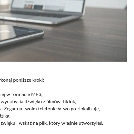
konaj poniższe kroki:
ciej w formacie MP3,
o wydobycia dźwięku z filmów TikTok,
ja Zegar na twoim telefonie łatwo go zlokalizuje,
zika,
ięku i wskaź na plik, który właśnie utworzyłeś.