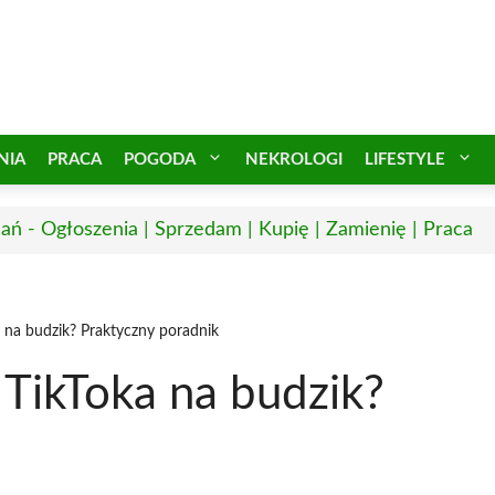
NIA
PRACA
POGODA
NEKROLOGI
LIFESTYLE
ań - Ogłoszenia | Sprzedam | Kupię | Zamienię | Praca
a na budzik? Praktyczny poradnik
 TikToka na budzik?