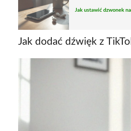
Jak ustawić dzwonek na
Jak dodać dźwięk z TikTo