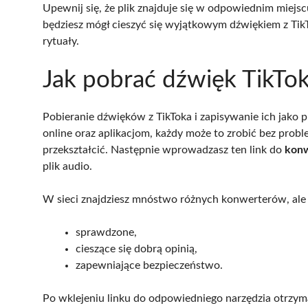
Upewnij się, że plik znajduje się w odpowiednim miej
będziesz mógł cieszyć się wyjątkowym dźwiękiem z Tik
rytuały.
Jak pobrać dźwięk TikTok
Pobieranie dźwięków z TikToka i zapisywanie ich jako 
online oraz aplikacjom, każdy może to zrobić bez pro
przekształcić. Następnie wprowadzasz ten link do
konw
plik audio.
W sieci znajdziesz mnóstwo różnych konwerterów, ale w
sprawdzone,
cieszące się dobrą opinią,
zapewniające bezpieczeństwo.
Po wklejeniu linku do odpowiedniego narzędzia otrzym