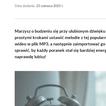
Data dodania:
23 czerwca 2025 r.
Marzysz o budzeniu się przy ulubionym dźwięku 
prostymi krokami ustawić melodie z tej popularn
wideo w plik MP3, a następnie zaimportować go d
sprawić, by każdy poranek stał się bardziej ene
naprawdę lubisz!