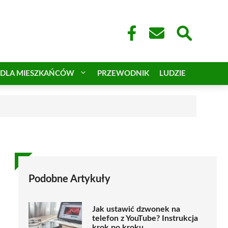
DLA MIESZKAŃCÓW
PRZEWODNIK
LUDZIE
Podobne Artykuły
Jak ustawić dzwonek na
telefon z YouTube? Instrukcja
krok po kroku