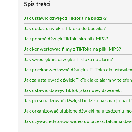
Spis treści
Jak ustawić dźwięk z TikToka na budzik?
Jak dodać dźwięk z TikToka do budzika?
Jak pobrać dźwięk TikTok jako plik MP3?
Jak konwertować filmy z TikToka na pliki MP3?
Jak wyodrębnić dźwięk z TikToka na alarm?
Jak przekonwertować dźwięk z TikToka dla ustawien
Jak zainstalować dźwięk TikTok jako alarm w telefo
Jak ustawić dźwięk TikTok jako nowy dzwonek?
Jak personalizować dźwięki budzika na smartfonach
Jak organizować ulubione dźwięki na urządzeniu m
Jak używać edytorów wideo do przekształcania dźw