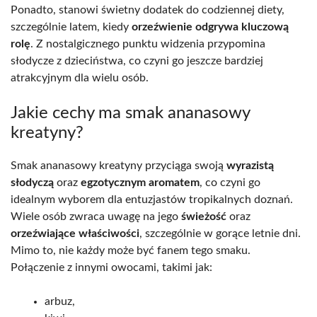
Ponadto, stanowi świetny dodatek do codziennej diety,
szczególnie latem, kiedy
orzeźwienie odgrywa kluczową
rolę
. Z nostalgicznego punktu widzenia przypomina
słodycze z dzieciństwa, co czyni go jeszcze bardziej
atrakcyjnym dla wielu osób.
Jakie cechy ma smak ananasowy
kreatyny?
Smak ananasowy kreatyny przyciąga swoją
wyrazistą
słodyczą
oraz
egzotycznym aromatem
, co czyni go
idealnym wyborem dla entuzjastów tropikalnych doznań.
Wiele osób zwraca uwagę na jego
świeżość
oraz
orzeźwiające właściwości
, szczególnie w gorące letnie dni.
Mimo to, nie każdy może być fanem tego smaku.
Połączenie z innymi owocami, takimi jak:
arbuz,