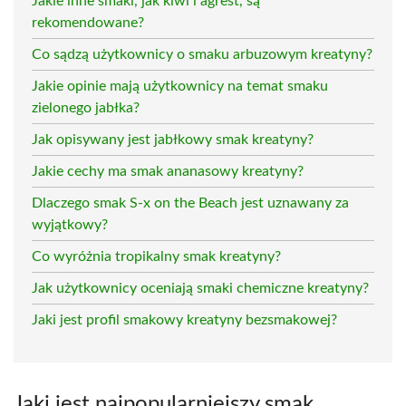
Jakie inne smaki, jak kiwi i agrest, są
rekomendowane?
Co sądzą użytkownicy o smaku arbuzowym kreatyny?
Jakie opinie mają użytkownicy na temat smaku
zielonego jabłka?
Jak opisywany jest jabłkowy smak kreatyny?
Jakie cechy ma smak ananasowy kreatyny?
Dlaczego smak S-x on the Beach jest uznawany za
wyjątkowy?
Co wyróżnia tropikalny smak kreatyny?
Jak użytkownicy oceniają smaki chemiczne kreatyny?
Jaki jest profil smakowy kreatyny bezsmakowej?
Jaki jest najpopularniejszy smak