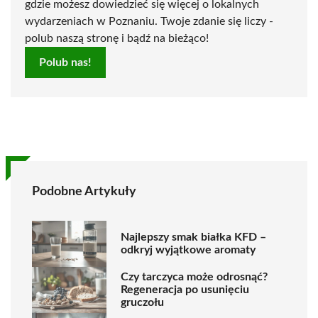
gdzie możesz dowiedzieć się więcej o lokalnych
wydarzeniach w Poznaniu. Twoje zdanie się liczy -
polub naszą stronę i bądź na bieżąco!
Polub nas!
Podobne Artykuły
Najlepszy smak białka KFD –
odkryj wyjątkowe aromaty
Czy tarczyca może odrosnąć?
Regeneracja po usunięciu
gruczołu