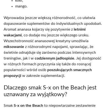
kiwi,
mango.
Wprowadza jeszcze większą różnorodność, co ułatwia
dopasowanie suplementów do indywidualnych upodobań.
Aromat ananasa kojarzy się pozytywnie z
letnimi
wakacjami
, co dodaje mu jeszcze większego uroku.
Wszechstronność ananasowej kreatyny umożliwia
miksowanie
z różnorodnymi napojami, sprawiając, że
świetnie odnajduje się zarówno podczas intensywnych
treningów, jak i w
codziennym jadłospisie
. Jej dostępność
w różnych formach przyczynia się także do rosnącej
popularności wśród osób
poszukujących smacznych
propozycji
w zakresie suplementacji.
Dlaczego smak S-x on the Beach jest
uznawany za wyjątkowy?
Smak
S-x on the Beach
to niepowtarzalne zestawienie