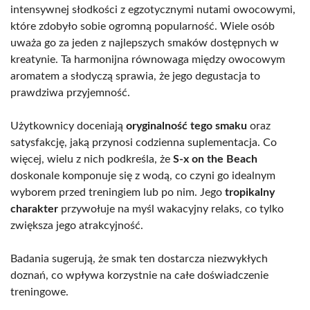
intensywnej słodkości z egzotycznymi nutami owocowymi,
które zdobyło sobie ogromną popularność. Wiele osób
uważa go za jeden z najlepszych smaków dostępnych w
kreatynie. Ta harmonijna równowaga między owocowym
aromatem a słodyczą sprawia, że jego degustacja to
prawdziwa przyjemność.
Użytkownicy doceniają
oryginalność tego smaku
oraz
satysfakcję, jaką przynosi codzienna suplementacja. Co
więcej, wielu z nich podkreśla, że
S-x on the Beach
doskonale komponuje się z wodą, co czyni go idealnym
wyborem przed treningiem lub po nim. Jego
tropikalny
charakter
przywołuje na myśl wakacyjny relaks, co tylko
zwiększa jego atrakcyjność.
Badania sugerują, że smak ten dostarcza niezwykłych
doznań, co wpływa korzystnie na całe doświadczenie
treningowe.