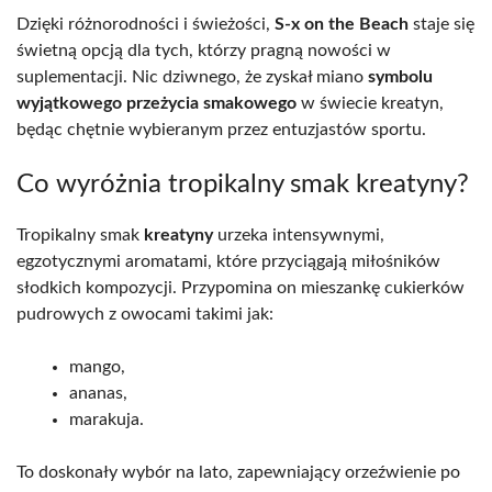
Dzięki różnorodności i świeżości,
S-x on the Beach
staje się
świetną opcją dla tych, którzy pragną nowości w
suplementacji. Nic dziwnego, że zyskał miano
symbolu
wyjątkowego przeżycia smakowego
w świecie kreatyn,
będąc chętnie wybieranym przez entuzjastów sportu.
Co wyróżnia tropikalny smak kreatyny?
Tropikalny smak
kreatyny
urzeka intensywnymi,
egzotycznymi aromatami, które przyciągają miłośników
słodkich kompozycji. Przypomina on mieszankę cukierków
pudrowych z owocami takimi jak:
mango,
ananas,
marakuja.
To doskonały wybór na lato, zapewniający orzeźwienie po