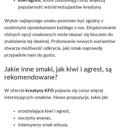
kiwi-agrest
, które zdobywają coraz większą
popularność wśród entuzjastów kreatyny.
Wybór najlepszego smaku powinien być zgodny z
osobistymi upodobaniami każdego z nas. Eksplorowanie
różnych opcji smakowych może okazać się kluczem do
znalezienia tej idealnej. Próbowanie nowych wariantów
stwarza możliwość odkrycia, jaki smak naprawdę
przypadnie nam do gustu.
Jakie inne smaki, jak kiwi i agrest, są
rekomendowane?
W ofercie
kreatyny KFD
pojawia się coraz więcej
interesujących smaków. Nowe propozycje, takie jak:
orzeźwiające kiwi i agrest,
soczysty ananas,
intensywny smak arbuza,