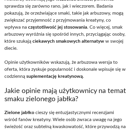
sprawdza się zarówno rano, jak i wieczorem. Badania
pokazują, że orzeźwiające smaki, takie jak arbuzowy, mogą
zwiększać przyjemność z przyjmowania kreatyny, co
wpływa na
częstotliwość jej stosowania
. Co więcej, smak
arbuzowy wyróżnia się spośród innych, przyciągając osoby,
które szukają
ciekawych smakowych alternatyw
w swojej
diecie.
Opinie użytkowników wskazują, że arbuzowa wersja to
oferta, która zyskuje popularność i doskonale wpisuje się w
codzienną
suplementację kreatynową
.
Jakie opinie mają użytkownicy na temat
smaku zielonego jabłka?
Zielone jabłko
cieszy się entuzjastycznymi recenzjami
wśród fanów kreatyny. Wiele osób zwraca uwagę na jego
świeżość oraz subtelną kwaskowatość, które przywodzą na