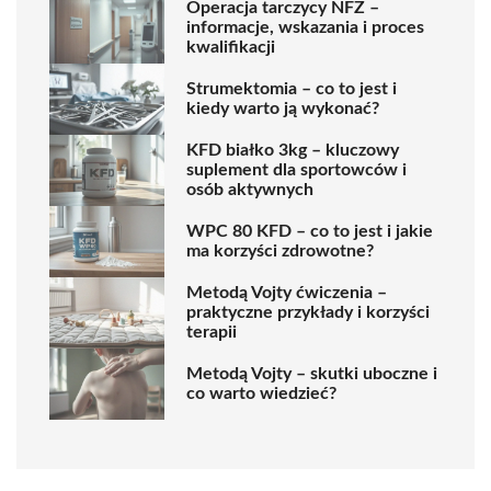
Operacja tarczycy NFZ –
informacje, wskazania i proces
kwalifikacji
Strumektomia – co to jest i
kiedy warto ją wykonać?
KFD białko 3kg – kluczowy
suplement dla sportowców i
osób aktywnych
WPC 80 KFD – co to jest i jakie
ma korzyści zdrowotne?
Metodą Vojty ćwiczenia –
praktyczne przykłady i korzyści
terapii
Metodą Vojty – skutki uboczne i
co warto wiedzieć?