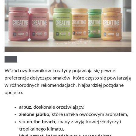
Wśród użytkowników kreatyny pojawiają się pewne
preferencje dotyczące smaków, które często się powtarzają
w różnorodnych rekomendacjach. Najbardziej pożądane
opcje to:
arbuz
, doskonale orzeźwiający,
zielone jabłko
, które urzeka owocowym aromatem,
s-x on the beach
, znany z wyjątkowej słodyczy i
tropikalnego klimatu,