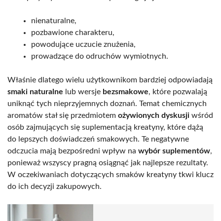
nienaturalne,
pozbawione charakteru,
powodujące uczucie znużenia,
prowadzące do odruchów wymiotnych.
Właśnie dlatego wielu użytkownikom bardziej odpowiadają
smaki naturalne
lub wersje
bezsmakowe
, które pozwalają
uniknąć tych nieprzyjemnych doznań. Temat chemicznych
aromatów stał się przedmiotem
ożywionych dyskusji
wśród
osób zajmujących się suplementacją kreatyny, które dążą
do lepszych doświadczeń smakowych. Te negatywne
odczucia mają bezpośredni wpływ na
wybór suplementów
,
ponieważ wszyscy pragną osiągnąć jak najlepsze rezultaty.
W oczekiwaniach dotyczących smaków kreatyny tkwi klucz
do ich decyzji zakupowych.