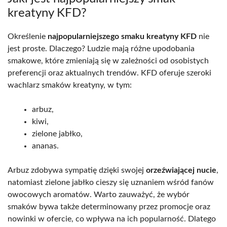
kreatyny KFD?
Określenie
najpopularniejszego smaku kreatyny KFD
nie
jest proste. Dlaczego? Ludzie mają różne upodobania
smakowe, które zmieniają się w zależności od osobistych
preferencji oraz aktualnych trendów. KFD oferuje szeroki
wachlarz smaków kreatyny, w tym:
arbuz,
kiwi,
zielone jabłko,
ananas.
Arbuz zdobywa sympatię dzięki swojej
orzeźwiającej nucie
,
natomiast zielone jabłko cieszy się uznaniem wśród fanów
owocowych aromatów. Warto zauważyć, że wybór
smaków bywa także determinowany przez promocje oraz
nowinki w ofercie, co wpływa na ich popularność. Dlatego