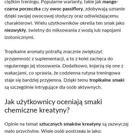
ciężkim treningu. Popularne warianty, takie jak
mango-
czarna porzeczka
czy
owoc passiflory
, zdobywają uznanie
dzięki swojej owocowej słodyczy oraz odświeżającemu
charakterowi. Wielu użytkowników określa ten smak jako
niezwykły
, świetny do miksowania z wodą lub napojami
izotonicznymi.
Tropikalne aromaty potrafią znacznie zwiększyć
przyjemność z suplementacji, a to z kolei zachęca do
regularnego jej stosowania. Dodatkowo, kojarzą się one z
wakacjami, co sprawia, że codzienna rutyna treningowa
staje się bardziej przyjemna. Dzięki temu
tropikalne smaki
są szczególnie intrygujące dla osób aktywnych.
Jak użytkownicy oceniają smaki
chemiczne kreatyny?
Opinie na temat
sztucznych smaków kreatyny
są zazwyczaj
mało przychylne. Wiele osób postrzega je jako: