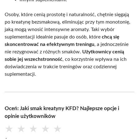
Osoby, które cenią prostotę i naturalność, chętnie sięgają
po kreatynę bezsmakową, eliminując przy tym monotonię,
jaką mogą wnosić intensywne aromaty. Taki wybór
suplementacji idealnie pasuje do osób, które
chcą się
skoncentrować na efektywnym treningu
, a jednocześnie
nie rezygnować z różnych smaków.
Użytkownicy cenią
sobie jej wszechstronność
, co korzystnie wpływa na ich
doświadczenia w trakcie treningów oraz codziennej
suplementacji.
Oceń: Jaki smak kreatyny KFD? Najlepsze opcje i
opinie użytkowników
★
★
★
★
★