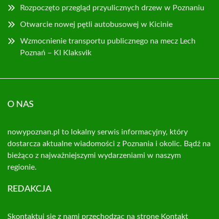
Rozpoczęto przegląd przyulicznych drzew w Poznaniu
Otwarcie nowej pętli autobusowej w Kicinie
Wzmocnienie transportu publicznego na mecz Lech
Poznań – KI Klaksvik
O NAS
nowypoznan.pl to lokalny serwis informacyjny, który
dostarcza aktualne wiadomości z Poznania i okolic. Bądź na
bieżąco z najważniejszymi wydarzeniami w naszym
regionie.
REDAKCJA
Skontaktuj się z nami przechodząc na stronę
Kontakt