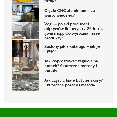
firmy?
Cięcie CNC aluminium – co
warto wiedzieć?
Vogi — polski producent
odpływów liniowych z 25-letnią
gwarancją. Co wyróżnia nasze
produkty?
Zasłony jak z katalogu – jak je
upiąć?
Jak wyprostować zagięcia na
butach? Skuteczne metody i
porady
Jak czyścić białe buty ze skóry?
Skuteczne porady i metody