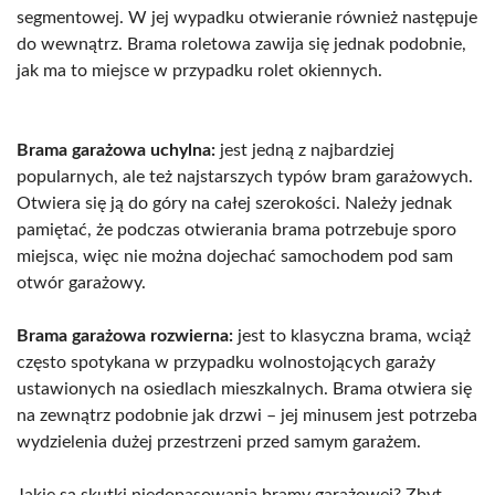
segmentowej. W jej wypadku otwieranie również następuje
do wewnątrz. Brama roletowa zawija się jednak podobnie,
jak ma to miejsce w przypadku rolet okiennych.
Brama garażowa uchylna:
jest jedną z najbardziej
popularnych, ale też najstarszych typów bram garażowych.
Otwiera się ją do góry na całej szerokości. Należy jednak
pamiętać, że podczas otwierania brama potrzebuje sporo
miejsca, więc nie można dojechać samochodem pod sam
otwór garażowy.
Brama garażowa rozwierna:
jest to klasyczna brama, wciąż
często spotykana w przypadku wolnostojących garaży
ustawionych na osiedlach mieszkalnych. Brama otwiera się
na zewnątrz podobnie jak drzwi – jej minusem jest potrzeba
wydzielenia dużej przestrzeni przed samym garażem.
Jakie są skutki niedopasowania bramy garażowej? Zbyt