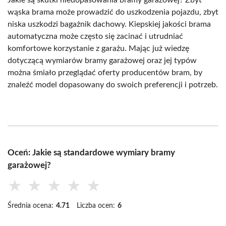
wąska brama może prowadzić do uszkodzenia pojazdu, zbyt
niska uszkodzi bagażnik dachowy. Kiepskiej jakości brama
automatyczna może często się zacinać i utrudniać
komfortowe korzystanie z garażu. Mając już wiedzę
dotyczącą wymiarów bramy garażowej oraz jej typów
można śmiało przeglądać oferty producentów bram, by
znaleźć model dopasowany do swoich preferencji i potrzeb.
Oceń: Jakie są standardowe wymiary bramy
garażowej?
★
★
★
★
★
Średnia ocena:
4.71
Liczba ocen:
6