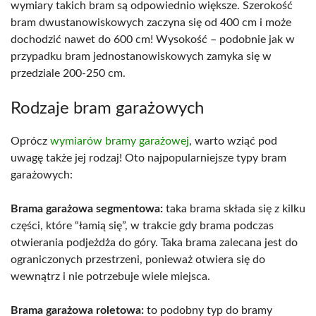
wymiary takich bram są odpowiednio większe. Szerokość
bram dwustanowiskowych zaczyna się od 400 cm i może
dochodzić nawet do 600 cm! Wysokość – podobnie jak w
przypadku bram jednostanowiskowych zamyka się w
przedziale 200-250 cm.
Rodzaje bram garażowych
Oprócz
wymiarów bramy garażowej
, warto wziąć pod
uwagę także jej rodzaj! Oto najpopularniejsze typy bram
garażowych:
Brama garażowa segmentowa:
taka brama składa się z kilku
części, które “łamią się”, w trakcie gdy brama podczas
otwierania podjeżdża do góry. Taka brama zalecana jest do
ograniczonych przestrzeni, ponieważ otwiera się do
wewnątrz i nie potrzebuje wiele miejsca.
Brama garażowa roletowa:
to podobny typ do bramy