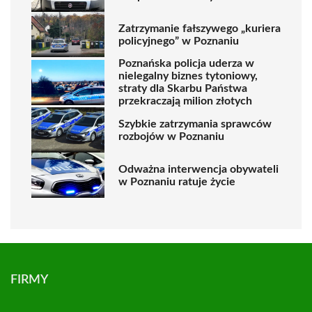
Zatrzymanie fałszywego „kuriera
policyjnego” w Poznaniu
Poznańska policja uderza w
nielegalny biznes tytoniowy,
straty dla Skarbu Państwa
przekraczają milion złotych
Szybkie zatrzymania sprawców
rozbojów w Poznaniu
Odważna interwencja obywateli
w Poznaniu ratuje życie
FIRMY