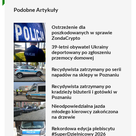
Podobne Artykuły
Ostrzeżenie dla
poszkodowanych w sprawie
ZondaCrypto
39-letni obywatel Ukrainy
deportowany po zgłoszeniu
przemocy domowej
Recydywista zatrzymany po serii
napadów na sklepy w Poznaniu
Recydywista zatrzymany po
kradzieży biżuterii i gotówki w
Poznaniu
Nieodpowiedzialna jazda
młodego kierowcy zakończona
na drzewie
Rekordowa edycja plebiscytu
#SuperDzielnicowy 2026