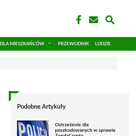
DLA MIESZKAŃCÓW
PRZEWODNIK
LUDZIE
Podobne Artykuły
Ostrzeżenie dla
poszkodowanych w sprawie
ZondaCrypto