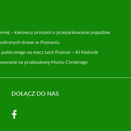
ennej – kierowcy proszeni o przeparkowanie pojazdów
yulicznych drzew w Poznaniu
publicznego na mecz Lech Poznań – KI Klaksvik
nsowanie na przebudowę Mostu Chrobrego
DOŁĄCZ DO NAS