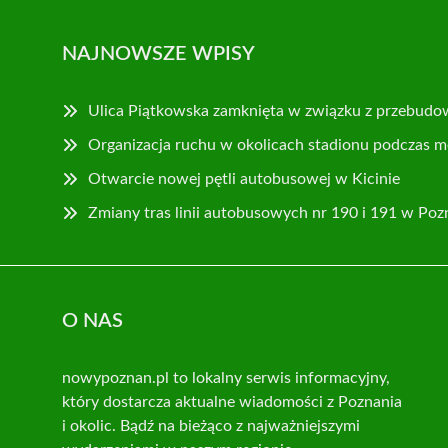
NAJNOWSZE WPISY
Ulica Piątkowska zamknięta w związku z przebudo
Organizacja ruchu w okolicach stadionu podczas m
Otwarcie nowej pętli autobusowej w Kicinie
Zmiany tras linii autobusowych nr 190 i 191 w Poz
O NAS
nowypoznan.pl to lokalny serwis informacyjny,
który dostarcza aktualne wiadomości z Poznania
i okolic. Bądź na bieżąco z najważniejszymi