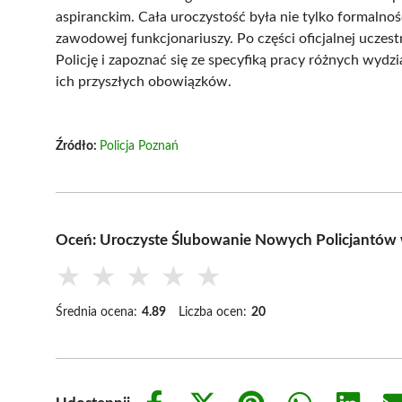
aspiranckim. Cała uroczystość była nie tylko formalno
zawodowej funkcjonariuszy. Po części oficjalnej uczes
Policję i zapoznać się ze specyfiką pracy różnych wydz
ich przyszłych obowiązków.
Źródło:
Policja Poznań
Oceń: Uroczyste Ślubowanie Nowych Policjantów
★
★
★
★
★
Średnia ocena:
4.89
Liczba ocen:
20