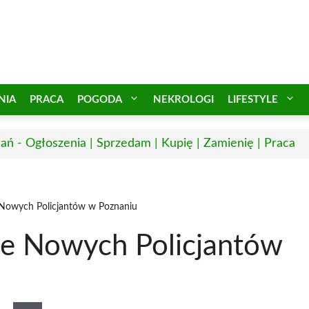
NIA
PRACA
POGODA
NEKROLOGI
LIFESTYLE
ań - Ogłoszenia | Sprzedam | Kupię | Zamienię | Praca
 Nowych Policjantów w Poznaniu
ie Nowych Policjantów