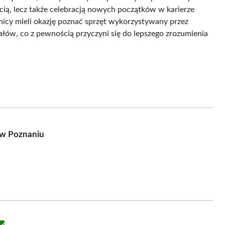
ścią, lecz także celebracją nowych początków w karierze
tnicy mieli okazję poznać sprzęt wykorzystywany przez
iałów, co z pewnością przyczyni się do lepszego zrozumienia
 w Poznaniu