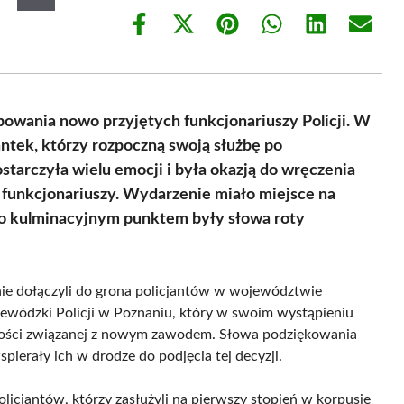
Share
Share
Share
Share
Share
Share
on
on
on
on
on
on
Facebook
X
Pinterest
WhatsApp
LinkedIn
Email
(Twitter)
ubowania nowo przyjętych funkcjonariuszy Policji. W
antek, którzy rozpoczną swoją służbę po
tarczyła wielu emocji i była okazją do wręczenia
unkcjonariuszy. Wydarzenie miało miejsce na
go kulminacyjnym punktem były słowa roty
nie dołączyli do grona policjantów w województwie
wódzki Policji w Poznaniu, który w swoim wystąpieniu
lności związanej z nowym zawodem. Słowa podziękowania
pierały ich w drodze do podjęcia tej decyzji.
icjantów, którzy zasłużyli na pierwszy stopień w korpusie