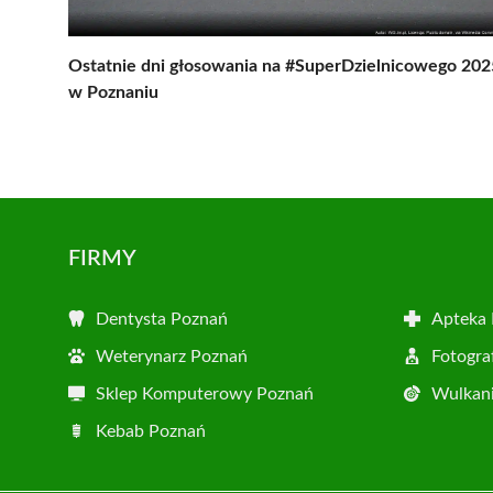
Ostatnie dni głosowania na #SuperDzielnicowego 202
w Poznaniu
FIRMY
Dentysta Poznań
Apteka
Weterynarz Poznań
Fotogra
Sklep Komputerowy Poznań
Wulkani
Kebab Poznań