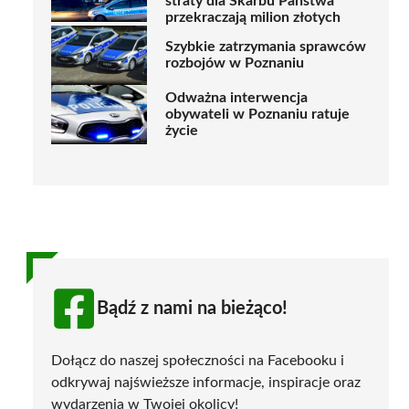
straty dla Skarbu Państwa
przekraczają milion złotych
Szybkie zatrzymania sprawców
rozbojów w Poznaniu
Odważna interwencja
obywateli w Poznaniu ratuje
życie
Bądź z nami na bieżąco!
Dołącz do naszej społeczności na Facebooku i
odkrywaj najświeższe informacje, inspiracje oraz
wydarzenia w Twojej okolicy!