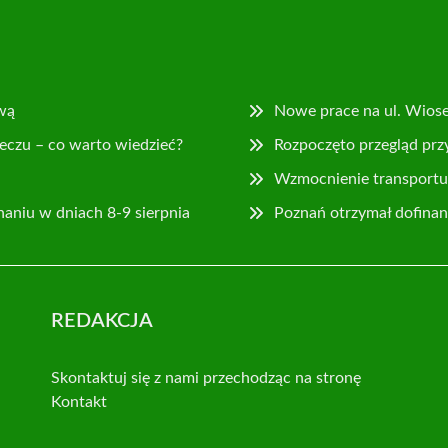
wą
Nowe prace na ul. Wios
eczu – co warto wiedzieć?
Rozpoczęto przegląd prz
Wzmocnienie transportu 
naniu w dniach 8-9 sierpnia
Poznań otrzymał dofina
REDAKCJA
Skontaktuj się z nami przechodząc na stronę
Kontakt