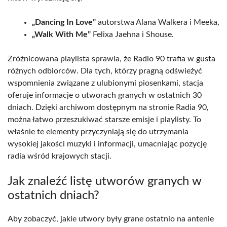
„Dancing In Love”
autorstwa Alana Walkera i Meeka,
„Walk With Me”
Felixa Jaehna i Shouse.
Zróżnicowana playlista sprawia, że Radio 90 trafia w gusta
różnych odbiorców. Dla tych, którzy pragną odświeżyć
wspomnienia związane z ulubionymi piosenkami, stacja
oferuje informacje o utworach granych w ostatnich 30
dniach. Dzięki archiwom dostępnym na stronie Radia 90,
można łatwo przeszukiwać starsze emisje i playlisty. To
właśnie te elementy przyczyniają się do utrzymania
wysokiej jakości muzyki i informacji, umacniając pozycję
radia wśród krajowych stacji.
Jak znaleźć listę utworów granych w
ostatnich dniach?
Aby zobaczyć, jakie utwory były grane ostatnio na antenie