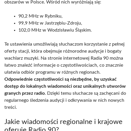
obszarów w Polsce. Wśród nich wyróżniają się:
90,2 MHz w Rybniku,
99,9 MHz w Jastrzębiu-Zdroju,
102,0 MHz w Wodzisławiu Śląskim.
Te ustawienia umożliwiają słuchaczom korzystanie z pełnej
oferty stacji, która obejmuje różnorodne audycje i bogaty
wachlarz muzyki. Na stronie internetowej Radia 90 można
łatwo znaleźć informacje o częstotliwościach, co znacznie
ułatwia odbiór programu w różnych regionach.
Odpowiednie częstotliwości są niezbędne, by uzyskać
dostęp do lokalnych wiadomości oraz unikalnych utworów
granych przez radio
. Dzięki temu słuchacze są zachęcani do
regularnego śledzenia audycji i odkrywania w nich nowych
treści.
Jakie wiadomości regionalne i krajowe
oferuje Radio 90?