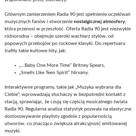
Głównym zamierzeniem Radia 90 jest spełnienie oczekiwań
muzycznych fanów i stworzenie
nostalgicznej atmosfery
,
która przenosi w przeszłość. Oferta Radia 90 jest niezwykle
różnorodna – obejmuje szeroki wachlarz stylów, od
popowych przebojów po rockowe klasyki. Do repertuaru
trafiły takie kultowe hity, jak:
„…Baby One More Time” Britney Spears,
„Smells Like Teen Spirit” Nirvany.
Interaktywne programy, takie jak „Muzyka wybrana dla
Ciebie”, wprowadzają słuchaczy w bezpośredni kontakt z
stacją, sprawiając, że czują się częścią musicalnego świata
Radia 90. Regularna analiza statystyk pozwala na elastyczne
dostosowywanie playlisty zgodnie z popularnością
utworów, co znacząco zwiększa atrakcyjność emitowanej
muzyki.