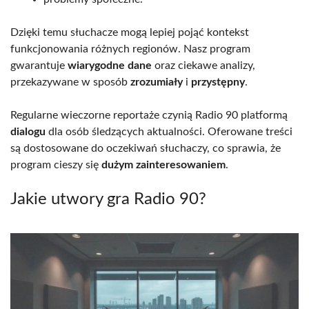
Dzięki temu słuchacze mogą lepiej pojąć kontekst
funkcjonowania różnych regionów. Nasz program
gwarantuje
wiarygodne dane
oraz ciekawe analizy,
przekazywane w sposób
zrozumiały
i
przystępny
.
Regularne wieczorne reportaże czynią Radio 90 platformą
dialogu
dla osób śledzących aktualności. Oferowane treści
są dostosowane do oczekiwań słuchaczy, co sprawia, że
program cieszy się
dużym zainteresowaniem
.
Jakie utwory gra Radio 90?