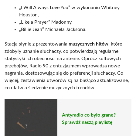
„I Will Always Love You” w wykonaniu Whitney
Houston,
„Like a Prayer” Madonny,
„Billie Jean” Michaela Jacksona.
Stacja słynie z prezentowania
muzycznych hitów
, które
zdobyły uznanie słuchaczy, co potwierdzają regularne
statystyki ich obecności na antenie. Oprócz kultowych
przebojów, Radio 90 z entuzjazmem wprowadza nowe
nagrania, dostosowując się do preferencji słuchaczy. Co
więcej, zestawienia utworów są na bieżąco aktualizowane,
co ułatwia śledzenie muzycznych trendów.
Antyradio co było grane?
Sprawdź naszą playlistę