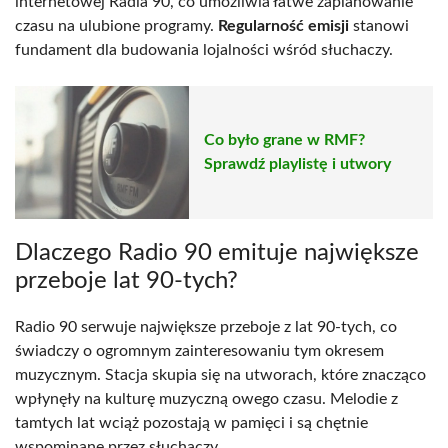
internetowej Radia 90, co umożliwia łatwe zaplanowanie
czasu na ulubione programy.
Regularność emisji
stanowi
fundament dla budowania lojalności wśród słuchaczy.
Co było grane w RMF?
Sprawdź playlistę i utwory
Dlaczego Radio 90 emituje największe
przeboje lat 90-tych?
Radio 90 serwuje największe przeboje z lat 90-tych, co
świadczy o ogromnym zainteresowaniu tym okresem
muzycznym. Stacja skupia się na utworach, które znacząco
wpłynęły na kulturę muzyczną owego czasu. Melodie z
tamtych lat wciąż pozostają w pamięci i są chętnie
wspominane przez słuchaczy.