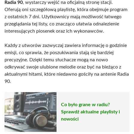
Radia 90
, wystarczy wejść na oficjalną stronę stacji.
Oferują oni szczegółową playlistę, która obejmuje program
z ostatnich 7 dni. Użytkownicy mają możliwość łatwego
przeglądania tej listy, co znacząco ułatwia odnalezienie
interesujących piosenek oraz ich wykonawców.
Każdy z utworów zazwyczaj zawiera informację o godzinie
emisji, co sprawia, że poszukiwania stają się bardziej
precyzyjne. Dzięki temu słuchacze mogą na nowo
odkrywać swoje ulubione melodie oraz być na bieżąco z
aktualnymi hitami, które niedawno gościły na antenie Radia
90.
Co było grane w radiu?
Sprawdź aktualne playlisty i
nowości