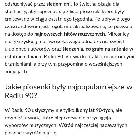
odsłuchiwać przez
siedem dni
. To świetna okazja dla
słuchaczy, aby zapoznać się z listą piosenek, które były
emitowane w ciągu ostatniego tygodnia. Po upływie tego
czasu archiwum jest regularnie aktualizowane, co pozwala
na dostęp do
najnowszych hitów muzycznych
. Miłośnicy
muzyki zyskują możliwość łatwego odnalezienia swoich
ulubionych utworów oraz
śledzenia, co grało na antenie w
ostatnich dniach
. Radio 90 ułatwia kontakt z różnorodnymi
brzmieniami, a przy tym przypomina o wcześniejszych
audycjach.
Jakie piosenki były najpopularniejsze w
Radiu 90?
W Radiu 90 usłyszymy nie tylko
ikony lat 90-tych
, ale
również utwory, które nieprzerwanie przyciągają
wyborców muzycznych. Wśród najczęściej nadawanych
piosenek wyróżniają się: