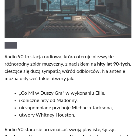
Radio 90 to stacja radiowa, która oferuje niezwykle
różnorodny zbiór muzyczny, z naciskiem na
hity lat 90-tych
,
cieszące się dużą sympatią wśród odbiorców. Na antenie
można usłyszeć takie utwory jak:
„Co Mi w Duszy Gra” w wykonaniu Ellie,
ikoniczne hity od Madonny,
niezapomniane przeboje Michaela Jacksona,
utwory Whitney Houston.
Radio 90 stara się urozmaicać swoją playlistę, łącząc