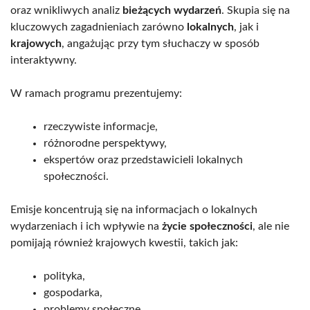
oraz wnikliwych analiz
bieżących wydarzeń
. Skupia się na
kluczowych zagadnieniach zarówno
lokalnych
, jak i
krajowych
, angażując przy tym słuchaczy w sposób
interaktywny.
W ramach programu prezentujemy:
rzeczywiste informacje,
różnorodne perspektywy,
ekspertów oraz przedstawicieli lokalnych
społeczności.
Emisje koncentrują się na informacjach o lokalnych
wydarzeniach i ich wpływie na
życie społeczności
, ale nie
pomijają również krajowych kwestii, takich jak:
polityka,
gospodarka,
problemy społeczne.