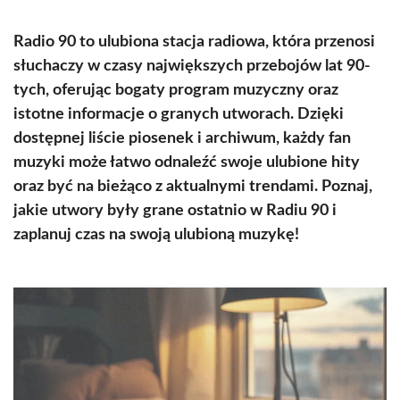
Radio 90 to ulubiona stacja radiowa, która przenosi
słuchaczy w czasy największych przebojów lat 90-
tych, oferując bogaty program muzyczny oraz
istotne informacje o granych utworach. Dzięki
dostępnej liście piosenek i archiwum, każdy fan
muzyki może łatwo odnaleźć swoje ulubione hity
oraz być na bieżąco z aktualnymi trendami. Poznaj,
jakie utwory były grane ostatnio w Radiu 90 i
zaplanuj czas na swoją ulubioną muzykę!