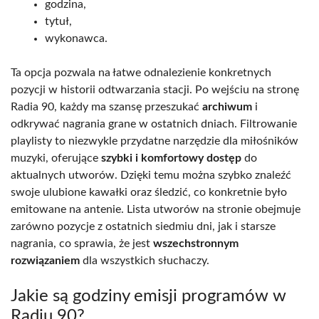
godzina,
tytuł,
wykonawca.
Ta opcja pozwala na łatwe odnalezienie konkretnych
pozycji w historii odtwarzania stacji. Po wejściu na stronę
Radia 90, każdy ma szansę przeszukać
archiwum
i
odkrywać nagrania grane w ostatnich dniach. Filtrowanie
playlisty to niezwykle przydatne narzędzie dla miłośników
muzyki, oferujące
szybki i komfortowy dostęp
do
aktualnych utworów. Dzięki temu można szybko znaleźć
swoje ulubione kawałki oraz śledzić, co konkretnie było
emitowane na antenie. Lista utworów na stronie obejmuje
zarówno pozycje z ostatnich siedmiu dni, jak i starsze
nagrania, co sprawia, że jest
wszechstronnym
rozwiązaniem
dla wszystkich słuchaczy.
Jakie są godziny emisji programów w
Radiu 90?