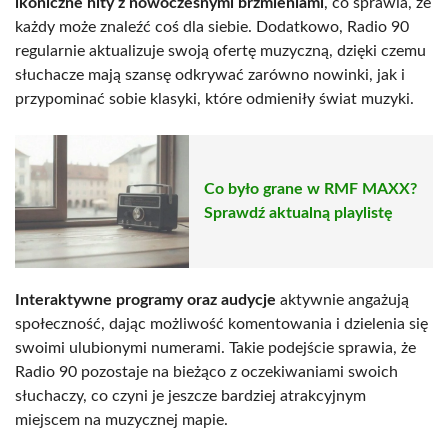
ikoniczne hity z nowoczesnymi brzmieniami
, co sprawia, że
każdy może znaleźć coś dla siebie. Dodatkowo, Radio 90
regularnie aktualizuje swoją ofertę muzyczną, dzięki czemu
słuchacze mają szansę odkrywać zarówno nowinki, jak i
przypominać sobie klasyki, które odmieniły świat muzyki.
Co było grane w RMF MAXX?
Sprawdź aktualną playlistę
Interaktywne programy oraz audycje
aktywnie angażują
społeczność, dając możliwość komentowania i dzielenia się
swoimi ulubionymi numerami. Takie podejście sprawia, że
Radio 90 pozostaje na bieżąco z oczekiwaniami swoich
słuchaczy, co czyni je jeszcze bardziej atrakcyjnym
miejscem na muzycznej mapie.