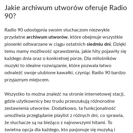
Jakie archiwum utworów oferuje Radio
90?
Radio 90 udostępnia swoim słuchaczom niezwykle
przydatne
archiwum utworów
, które obejmuje wszystkie
piosenki odtwarzane w ciągu ostatnich
siedmiu dni
. Dzięki
temu mamy możliwość sprawdzenia, jakie hity pojawiły się
każdego dnia oraz o konkretnej porze. Dla miłośników
muzyki to idealne rozwiązanie, które pozwala łatwo
odnaleźć swoje ulubione kawałki, czyniąc Radio 90 bardzo
przyjaznym miejscem.
Wszystko to można znaleźć na stronie internetowej stacji,
gdzie użytkownicy bez trudu przeszukują różnorodne
zestawienia utworów. Dodatkowo, ta funkcjonalność
umożliwia przeglądanie playlist z różnych dni, co sprawia,
że słuchacze są na bieżąco z najnowszymi hitami. To
świetna opcja dla każdego, kto pasjonuje się muzyką i