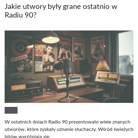
Jakie utwory były grane ostatnio w
Radiu 90?
W ostatnich dniach Radio 90 prezentowało wiele znanych
utworów, które zyskały uznanie słuchaczy. Wśród świeżych
hitów wyróżniają się: