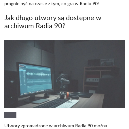
pragnie być na czasie z tym, co gra w Radiu 90!
Jak długo utwory są dostępne w
archiwum Radia 90?
Utwory zgromadzone w archiwum Radia 90 można