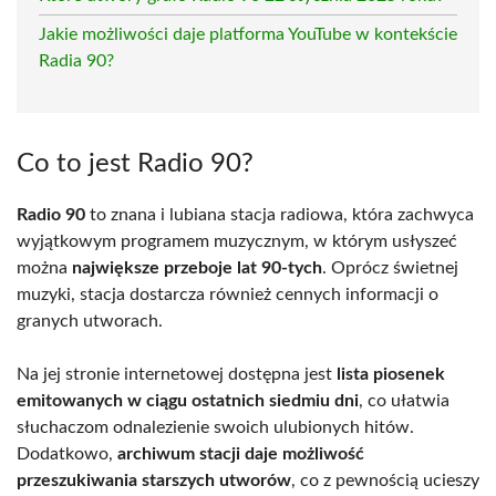
Jakie możliwości daje platforma YouTube w kontekście
Radia 90?
Co to jest Radio 90?
Radio 90
to znana i lubiana stacja radiowa, która zachwyca
wyjątkowym programem muzycznym, w którym usłyszeć
można
największe przeboje lat 90-tych
. Oprócz świetnej
muzyki, stacja dostarcza również cennych informacji o
granych utworach.
Na jej stronie internetowej dostępna jest
lista piosenek
emitowanych w ciągu ostatnich siedmiu dni
, co ułatwia
słuchaczom odnalezienie swoich ulubionych hitów.
Dodatkowo,
archiwum stacji daje możliwość
przeszukiwania starszych utworów
, co z pewnością ucieszy