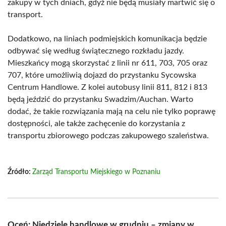
zakupy w tych dniach, gdyż nie będą musiały martwić się o
transport.
Dodatkowo, na liniach podmiejskich komunikacja będzie
odbywać się według świątecznego rozkładu jazdy.
Mieszkańcy mogą skorzystać z linii nr 611, 703, 705 oraz
707, które umożliwią dojazd do przystanku Sycowska
Centrum Handlowe. Z kolei autobusy linii 811, 812 i 813
będą jeździć do przystanku Swadzim/Auchan. Warto
dodać, że takie rozwiązania mają na celu nie tylko poprawę
dostępności, ale także zachęcenie do korzystania z
transportu zbiorowego podczas zakupowego szaleństwa.
Źródło:
Zarząd Transportu Miejskiego w Poznaniu
Oceń: Niedziele handlowe w grudniu – zmiany w