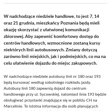
(Twitter)
W nadchodzące niedziele handlowe, to jest 7, 14
oraz 21 grudnia, mieszkańcy Poznania będą mieli
okazję skorzystać z ułatwionej komunikacji
zbiorowej. Aby zapewnić komfortowy dostęp do
centrów handlowych, wzmocnione zostaną kursy
niektórych linii autobusowych. Zmiany dotyczą
zarówno linii miejskich, jak i podmiejskich, co ma na
celu ułatwienie dojazdu do miejsc zakupowych.
W nadchodzące niedziele autobusy linii nr 180 oraz 193
będą kursować według sobotniego rozkładu jazdy.
Autobusy linii 180 zapewnią dojazd do centrum
handlowego przy ul. Sycowskiej, natomiast linia 193 będzie
obsługiwać przystanki znajdujące się w pobliżu CH na
Marcelinie. To istotna informacja dla osób planujących