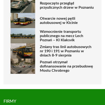
Rozpoczęto przegląd
przyulicznych drzew w Poznaniu
Otwarcie nowej pętli
autobusowej w Kicinie
Wzmocnienie transportu
publicznego na mecz Lech
Poznań – KI Klaksvik
Zmiany tras linii autobusowych
nr 190 i 191 w Poznaniu w
dniach 8-9 sierpnia
Poznań otrzymał
dofinansowanie na przebudowę
Mostu Chrobrego
FIRMY