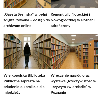
„Gazeta Śremska” w pełni
Remont ulic Noteckiej i
zdigitalizowana – dostęp do
Nowogrodzkiej w Poznaniu
archiwum online
zakończony
Wielkopolska Biblioteka
Wręczenie nagród oraz
Publiczna zaprasza na
wystawa „Rzeczywistość w
szkolenie o komiksie dla
krzywym zwierciadle” w
młodzieży
Poznaniu