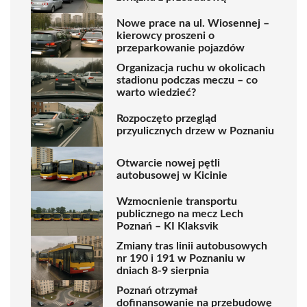
Nowe prace na ul. Wiosennej –
kierowcy proszeni o
przeparkowanie pojazdów
Organizacja ruchu w okolicach
stadionu podczas meczu – co
warto wiedzieć?
Rozpoczęto przegląd
przyulicznych drzew w Poznaniu
Otwarcie nowej pętli
autobusowej w Kicinie
Wzmocnienie transportu
publicznego na mecz Lech
Poznań – KI Klaksvik
Zmiany tras linii autobusowych
nr 190 i 191 w Poznaniu w
dniach 8-9 sierpnia
Poznań otrzymał
dofinansowanie na przebudowę