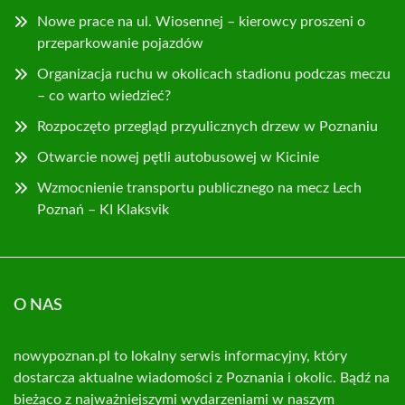
Nowe prace na ul. Wiosennej – kierowcy proszeni o
przeparkowanie pojazdów
Organizacja ruchu w okolicach stadionu podczas meczu
– co warto wiedzieć?
Rozpoczęto przegląd przyulicznych drzew w Poznaniu
Otwarcie nowej pętli autobusowej w Kicinie
Wzmocnienie transportu publicznego na mecz Lech
Poznań – KI Klaksvik
O NAS
nowypoznan.pl to lokalny serwis informacyjny, który
dostarcza aktualne wiadomości z Poznania i okolic. Bądź na
bieżąco z najważniejszymi wydarzeniami w naszym