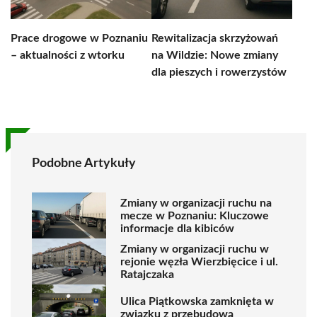
Prace drogowe w Poznaniu
Rewitalizacja skrzyżowań
– aktualności z wtorku
na Wildzie: Nowe zmiany
dla pieszych i rowerzystów
Podobne Artykuły
Zmiany w organizacji ruchu na
mecze w Poznaniu: Kluczowe
informacje dla kibiców
Zmiany w organizacji ruchu w
rejonie węzła Wierzbięcice i ul.
Ratajczaka
Ulica Piątkowska zamknięta w
związku z przebudową