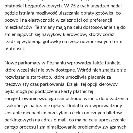
płatności bezgotówkowych. W 75 z tych urządzeń nadal
będzie istniała możliwość uiszczania opłaty gotówką, co
pozwoli na elastyczność w zależności od preferencji
mieszkańców. Te zmiany mają na celu dostosowanie się do
zmieniających się nawyków kierowców, którzy coraz
rzadziej wybierają gotówkę na rzecz nowoczesnych form
płatności.
Nowe parkomaty w Poznaniu wprowadzą także funkcje,
które wcześniej nie były dostępne. Wśród nich znajdzie się
rozwiązanie start-stop, które umożliwia płacenie za
rzeczywisty czas parkowania. Dzięki tej opcji kierowcy
będą mogli po podłączeniu karty płatniczej i
zarejestrowaniu swojego samochodu, wrócić do urządzenia
i zakończyć naliczanie opłaty. Dodatkowo wprowadzony
zostanie mechanizm przesyłania elektronicznych biletów
parkingowych na adres e-mail, co ma na celu uproszczenie
całego procesu i zminimalizowanie problemów związanych