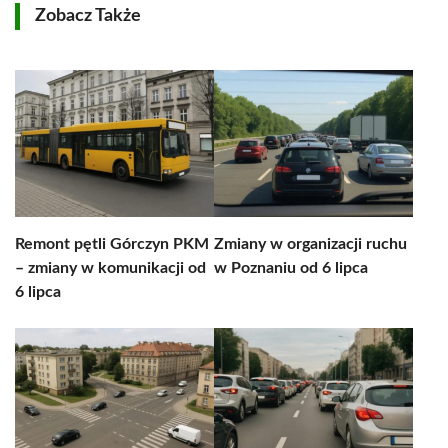
Zobacz Także
Remont pętli Górczyn PKM
Zmiany w organizacji ruchu
– zmiany w komunikacji od
w Poznaniu od 6 lipca
6 lipca