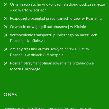
Organizacja ruchu w okolicach stadionu podczas meczu
– co warto wiedzieć?
Rozpoczęto przegląd przyulicznych drzew w Poznaniu
Otwarcie nowej pętli autobusowej w Kicinie
Wzmocnienie transportu publicznego na mecz Lech
Poznań – KI Klaksvik
Zmiany tras linii autobusowych nr 190 i 191 w
Poznaniu w dniach 8-9 sierpnia
Poznań otrzymał dofinansowanie na przebudowę
Mostu Chrobrego
O NAS
nowypoznan.pl to lokalny serwis informacyjny, który