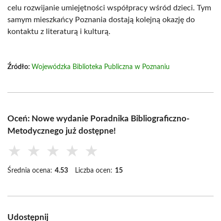
celu rozwijanie umiejętności współpracy wśród dzieci. Tym
samym mieszkańcy Poznania dostają kolejną okazję do
kontaktu z literaturą i kulturą.
Źródło:
Wojewódzka Biblioteka Publiczna w Poznaniu
Oceń: Nowe wydanie Poradnika Bibliograficzno-
Metodycznego już dostępne!
★
★
★
★
★
Średnia ocena:
4.53
Liczba ocen:
15
Udostępnij