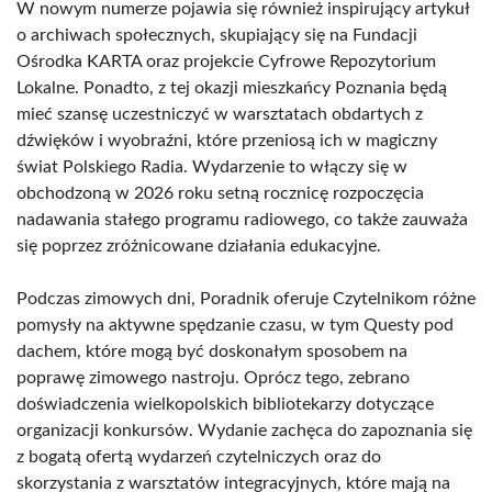
W nowym numerze pojawia się również inspirujący artykuł
o archiwach społecznych, skupiający się na Fundacji
Ośrodka KARTA oraz projekcie Cyfrowe Repozytorium
Lokalne. Ponadto, z tej okazji mieszkańcy Poznania będą
mieć szansę uczestniczyć w warsztatach obdartych z
dźwięków i wyobraźni, które przeniosą ich w magiczny
świat Polskiego Radia. Wydarzenie to włączy się w
obchodzoną w 2026 roku setną rocznicę rozpoczęcia
nadawania stałego programu radiowego, co także zauważa
się poprzez zróżnicowane działania edukacyjne.
Podczas zimowych dni, Poradnik oferuje Czytelnikom różne
pomysły na aktywne spędzanie czasu, w tym Questy pod
dachem, które mogą być doskonałym sposobem na
poprawę zimowego nastroju. Oprócz tego, zebrano
doświadczenia wielkopolskich bibliotekarzy dotyczące
organizacji konkursów. Wydanie zachęca do zapoznania się
z bogatą ofertą wydarzeń czytelniczych oraz do
skorzystania z warsztatów integracyjnych, które mają na