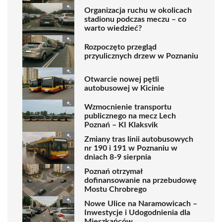
Organizacja ruchu w okolicach
stadionu podczas meczu – co
warto wiedzieć?
Rozpoczęto przegląd
przyulicznych drzew w Poznaniu
Otwarcie nowej pętli
autobusowej w Kicinie
Wzmocnienie transportu
publicznego na mecz Lech
Poznań – KI Klaksvik
Zmiany tras linii autobusowych
nr 190 i 191 w Poznaniu w
dniach 8-9 sierpnia
Poznań otrzymał
dofinansowanie na przebudowę
Mostu Chrobrego
Nowe Ulice na Naramowicach –
Inwestycje i Udogodnienia dla
Mieszkańców