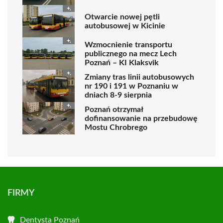
Otwarcie nowej pętli
autobusowej w Kicinie
Wzmocnienie transportu
publicznego na mecz Lech
Poznań – KI Klaksvik
Zmiany tras linii autobusowych
nr 190 i 191 w Poznaniu w
dniach 8-9 sierpnia
Poznań otrzymał
dofinansowanie na przebudowę
Mostu Chrobrego
FIRMY
Dentysta Poznań