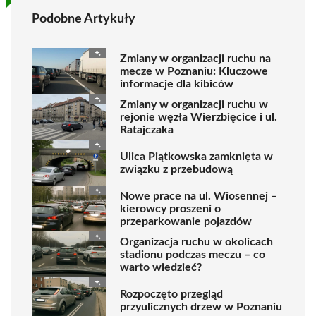
Podobne Artykuły
Zmiany w organizacji ruchu na
mecze w Poznaniu: Kluczowe
informacje dla kibiców
Zmiany w organizacji ruchu w
rejonie węzła Wierzbięcice i ul.
Ratajczaka
Ulica Piątkowska zamknięta w
związku z przebudową
Nowe prace na ul. Wiosennej –
kierowcy proszeni o
przeparkowanie pojazdów
Organizacja ruchu w okolicach
stadionu podczas meczu – co
warto wiedzieć?
Rozpoczęto przegląd
przyulicznych drzew w Poznaniu