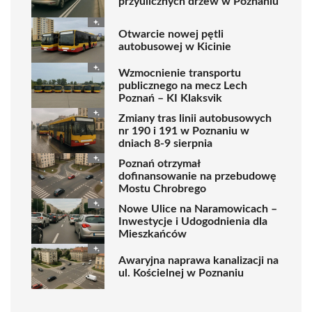
przyulicznych drzew w Poznaniu
Otwarcie nowej pętli
autobusowej w Kicinie
Wzmocnienie transportu
publicznego na mecz Lech
Poznań – KI Klaksvik
Zmiany tras linii autobusowych
nr 190 i 191 w Poznaniu w
dniach 8-9 sierpnia
Poznań otrzymał
dofinansowanie na przebudowę
Mostu Chrobrego
Nowe Ulice na Naramowicach –
Inwestycje i Udogodnienia dla
Mieszkańców
Awaryjna naprawa kanalizacji na
ul. Kościelnej w Poznaniu