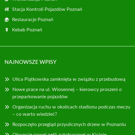
Stacja Kontroli Pojazdów Poznań
Restauracje Poznań
Kebab Poznań
NAJNOWSZE WPISY
Ulica Piątkowska zamknięta w związku z przebudową
Nowe prace na ul. Wiosennej – kierowcy proszeni o
przeparkowanie pojazdów
Organizacja ruchu w okolicach stadionu podczas meczu
– co warto wiedzieć?
Rozpoczęto przegląd przyulicznych drzew w Poznaniu
Otwarcie nowej pętli autobusowej w Kicinie