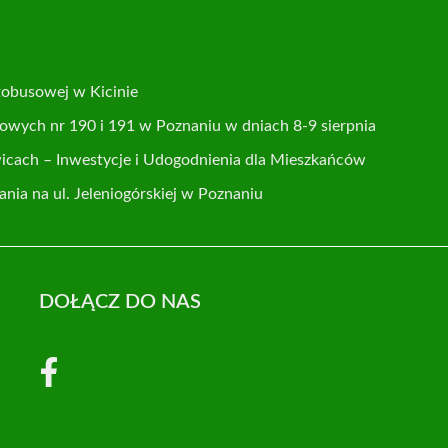
tobusowej w Kicinie
usowych nr 190 i 191 w Poznaniu w dniach 8-9 sierpnia
cach – Inwestycje i Udogodnienia dla Mieszkańców
ia na ul. Jeleniogórskiej w Poznaniu
DOŁĄCZ DO NAS