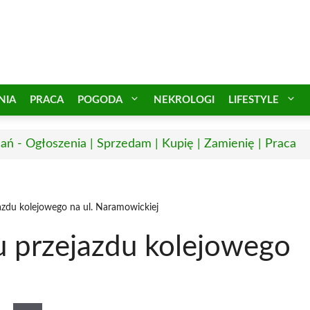
NIA
PRACA
POGODA
NEKROLOGI
LIFESTYLE
ań - Ogłoszenia | Sprzedam | Kupię | Zamienię | Praca
zdu kolejowego na ul. Naramowickiej
 przejazdu kolejowego