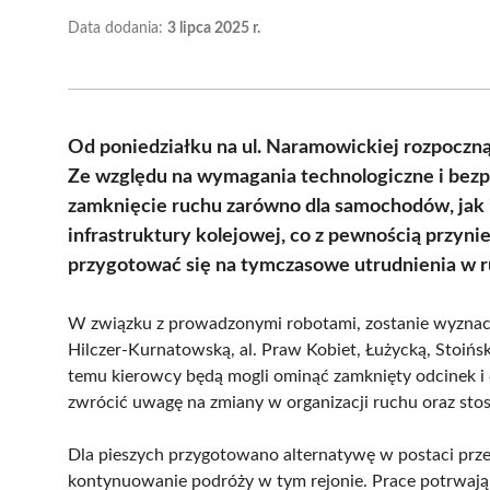
Data dodania:
3 lipca 2025 r.
Od poniedziałku na ul. Naramowickiej rozpoczn
Ze względu na wymagania technologiczne i bezp
zamknięcie ruchu zarówno dla samochodów, jak i
infrastruktury kolejowej, co z pewnością przyni
przygotować się na tymczasowe utrudnienia w r
W związku z prowadzonymi robotami, zostanie wyznacz
Hilczer-Kurnatowską, al. Praw Kobiet, Łużycką, Stoiń
temu kierowcy będą mogli ominąć zamknięty odcinek i d
zwrócić uwagę na zmiany w organizacji ruchu oraz st
Dla pieszych przygotowano alternatywę w postaci przej
kontynuowanie podróży w tym rejonie. Prace potrwają 