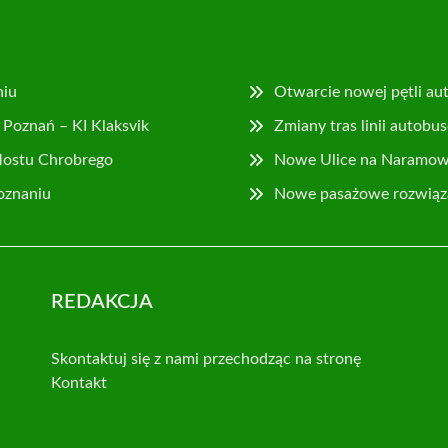
niu
Otwarcie nowej pętli au
Poznań – KI Klaksvik
Zmiany tras linii autob
Mostu Chrobrego
Nowe Ulice na Naramowi
Poznaniu
Nowe pasażowe rozwiązan
REDAKCJA
Skontaktuj się z nami przechodząc na stronę
Kontakt