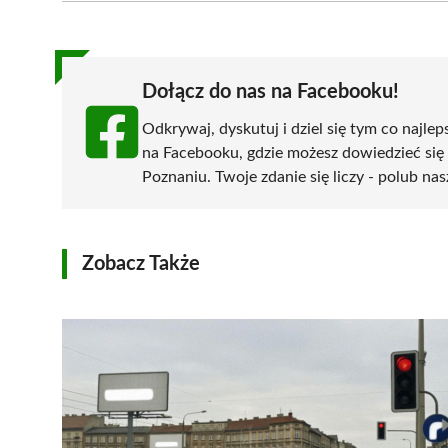
(Twitter)
Dołącz do nas na Facebooku!
Odkrywaj, dyskutuj i dziel się tym co najlep
na Facebooku, gdzie możesz dowiedzieć się
Poznaniu. Twoje zdanie się liczy - polub nas
Zobacz Także