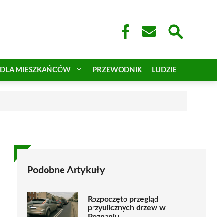
DLA MIESZKAŃCÓW
PRZEWODNIK
LUDZIE
Podobne Artykuły
Rozpoczęto przegląd
przyulicznych drzew w
Poznaniu