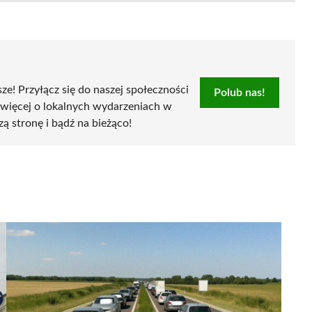
sze! Przyłącz się do naszej społeczności
Polub nas!
 więcej o lokalnych wydarzeniach w
zą stronę i bądź na bieżąco!