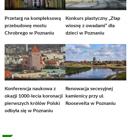
Przetarg na kompleksową
Konkurs plastyczny „Złap
przebudowę mostu
wiosnę z owadami” dla
Chrobrego w Poznaniu
dzieci w Poznaniu
Konferencja naukowa z
Renowacja secesyjnej
okazji 1000-lecia koronacji
kamienicy przy ul.
pierwszych królów Polski
Roosevelta w Poznaniu
odbyła się w Poznaniu