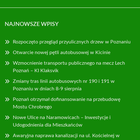
NAJNOWSZE WPISY
Rozpoczęto przegląd przyulicznych drzew w Poznaniu
Otwarcie nowej pętli autobusowej w Kicinie
Wzmocnienie transportu publicznego na mecz Lech
Poznań – KI Klaksvik
Zmiany tras linii autobusowych nr 190 i 191 w
Poznaniu w dniach 8-9 sierpnia
Poznań otrzymał dofinansowanie na przebudowę
Mostu Chrobrego
Nowe Ulice na Naramowicach – Inwestycje i
Udogodnienia dla Mieszkańców
Awaryjna naprawa kanalizacji na ul. Kościelnej w