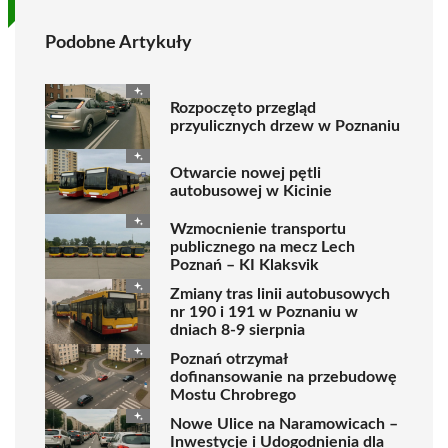
Podobne Artykuły
Rozpoczęto przegląd
przyulicznych drzew w Poznaniu
Otwarcie nowej pętli
autobusowej w Kicinie
Wzmocnienie transportu
publicznego na mecz Lech
Poznań – KI Klaksvik
Zmiany tras linii autobusowych
nr 190 i 191 w Poznaniu w
dniach 8-9 sierpnia
Poznań otrzymał
dofinansowanie na przebudowę
Mostu Chrobrego
Nowe Ulice na Naramowicach –
Inwestycje i Udogodnienia dla