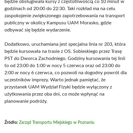
będzie obsługiwała kursy z częstotliwością co 10 minut w
godzinach od 20:00 do 22:30. Taki rozkład ma na celu
zaspokojenie zwiększonego zapotrzebowania na transport
publiczny w okolicy Kampusu UAM Morasko, gdzie
odbywać się będzie wydarzenie.
Dodatkowo, uruchamiana jest specjalna linia nr 203, która
będzie kursowała na trasie z OS. Sobieskiego przez Trasę
PST do Dworca Zachodniego. Godziny kursowania tej linii
to od 23:00 do 1:00 w nocy 5 czerwca oraz od 23:00 do
2:00 w nocy 6 czerwca, co pozwoli na dogodny powrót dla
uczestników imprezy. Warto jednak pamiętać, że
przystanek UAM Wydział Fizyki będzie wyłączony z
użytkowania przez oba dni, co może wpłynąć na
planowanie podróży.
Źródło:
Zarząd Transportu Miejskiego w Poznaniu