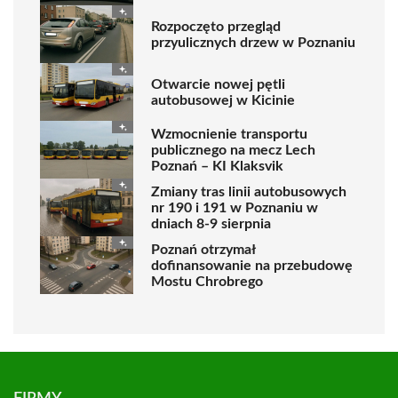
Rozpoczęto przegląd
przyulicznych drzew w Poznaniu
Otwarcie nowej pętli
autobusowej w Kicinie
Wzmocnienie transportu
publicznego na mecz Lech
Poznań – KI Klaksvik
Zmiany tras linii autobusowych
nr 190 i 191 w Poznaniu w
dniach 8-9 sierpnia
Poznań otrzymał
dofinansowanie na przebudowę
Mostu Chrobrego