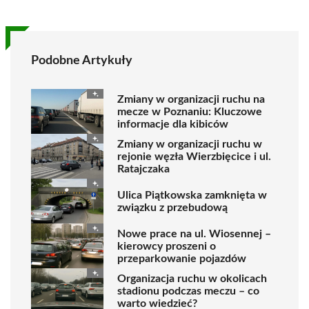
Podobne Artykuły
Zmiany w organizacji ruchu na
mecze w Poznaniu: Kluczowe
informacje dla kibiców
Zmiany w organizacji ruchu w
rejonie węzła Wierzbięcice i ul.
Ratajczaka
Ulica Piątkowska zamknięta w
związku z przebudową
Nowe prace na ul. Wiosennej –
kierowcy proszeni o
przeparkowanie pojazdów
Organizacja ruchu w okolicach
stadionu podczas meczu – co
warto wiedzieć?