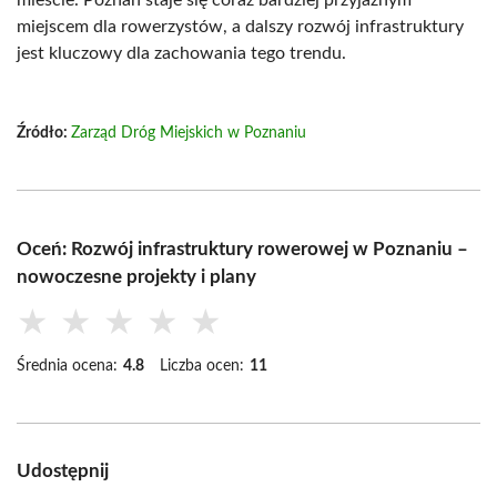
mieście. Poznań staje się coraz bardziej przyjaznym
miejscem dla rowerzystów, a dalszy rozwój infrastruktury
jest kluczowy dla zachowania tego trendu.
Źródło:
Zarząd Dróg Miejskich w Poznaniu
Oceń: Rozwój infrastruktury rowerowej w Poznaniu –
nowoczesne projekty i plany
★
★
★
★
★
Średnia ocena:
4.8
Liczba ocen:
11
Udostępnij