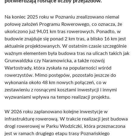
potwierdzają rosnące liczby przejazdów.
Na koniec 2025 roku w Poznaniu zrealizowano niemal
połowę założeń Programu Rowerowego, co oznacza, że
ukończono już 94,01 km tras rowerowych. Ponadto, w
budowie znajduje się ponad 2 km tras, a blisko 16 km jest
aktualnie projektowanych. W ostatnim czasie szczególnie
ważnym elementem była budowa tras na ulicach takich jak
Grunwaldzka czy Naramowicka, a także rozwój
Wartostrady, która zyskała na popularności wśród
rowerzystów. Mimo postępów, pozostało jeszcze do
wykonania około 48 km nowych połączeń, co w
zestawieniu z rosnącymi kosztami inwestycji i innymi
wyzwaniami wpływa na tempo realizacji projektu.
W 2026 roku zaplanowano kolejne inwestycje w
infrastrukturę rowerową. W trakcie realizacji jest budowa
drogi rowerowej w Parku Wodziczki, która przeznaczona
jest w ramach drugiego etapu trasy Poznańskiego