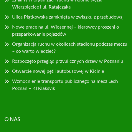
Zmiany w organizacji ruchu w rejonie węzła
Wierzbięcice i ul. Ratajczaka
Ulica Piątkowska zamknięta w związku z przebudową
Nowe prace na ul. Wiosennej – kierowcy proszeni o
przeparkowanie pojazdów
Organizacja ruchu w okolicach stadionu podczas meczu
– co warto wiedzieć?
Rozpoczęto przegląd przyulicznych drzew w Poznaniu
Otwarcie nowej pętli autobusowej w Kicinie
Wzmocnienie transportu publicznego na mecz Lech
Poznań – KI Klaksvik
O NAS