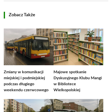
Zobacz Także
Zmiany w komunikacji
Majowe spotkanie
miejskiej i podmiejskiej
Dyskusyjnego Klubu Mangi
podczas długiego
w Bibliotece
weekendu czerwcowego
Wielkopolskiej