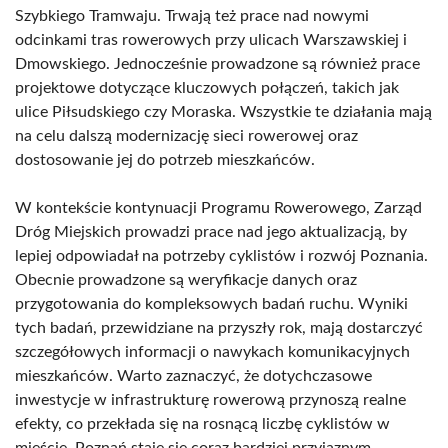
Szybkiego Tramwaju. Trwają też prace nad nowymi
odcinkami tras rowerowych przy ulicach Warszawskiej i
Dmowskiego. Jednocześnie prowadzone są również prace
projektowe dotyczące kluczowych połączeń, takich jak
ulice Piłsudskiego czy Moraska. Wszystkie te działania mają
na celu dalszą modernizację sieci rowerowej oraz
dostosowanie jej do potrzeb mieszkańców.
W kontekście kontynuacji Programu Rowerowego, Zarząd
Dróg Miejskich prowadzi prace nad jego aktualizacją, by
lepiej odpowiadał na potrzeby cyklistów i rozwój Poznania.
Obecnie prowadzone są weryfikacje danych oraz
przygotowania do kompleksowych badań ruchu. Wyniki
tych badań, przewidziane na przyszły rok, mają dostarczyć
szczegółowych informacji o nawykach komunikacyjnych
mieszkańców. Warto zaznaczyć, że dotychczasowe
inwestycje w infrastrukturę rowerową przynoszą realne
efekty, co przekłada się na rosnącą liczbę cyklistów w