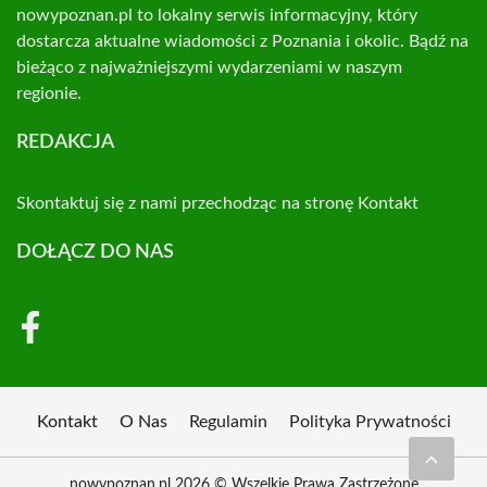
nowypoznan.pl to lokalny serwis informacyjny, który
dostarcza aktualne wiadomości z Poznania i okolic. Bądź na
bieżąco z najważniejszymi wydarzeniami w naszym
regionie.
REDAKCJA
Skontaktuj się z nami przechodząc na stronę
Kontakt
DOŁĄCZ DO NAS
Kontakt
O Nas
Regulamin
Polityka Prywatności
nowypoznan.pl 2026 © Wszelkie Prawa Zastrzeżone