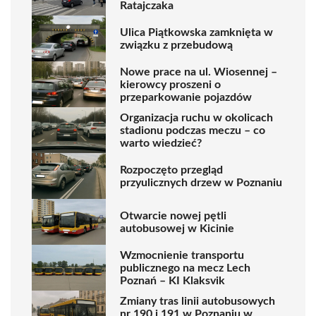
Ratajczaka
Ulica Piątkowska zamknięta w
związku z przebudową
Nowe prace na ul. Wiosennej –
kierowcy proszeni o
przeparkowanie pojazdów
Organizacja ruchu w okolicach
stadionu podczas meczu – co
warto wiedzieć?
Rozpoczęto przegląd
przyulicznych drzew w Poznaniu
Otwarcie nowej pętli
autobusowej w Kicinie
Wzmocnienie transportu
publicznego na mecz Lech
Poznań – KI Klaksvik
Zmiany tras linii autobusowych
nr 190 i 191 w Poznaniu w