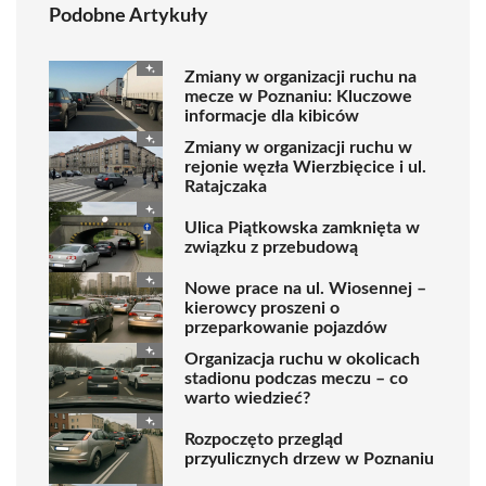
Podobne Artykuły
Zmiany w organizacji ruchu na
mecze w Poznaniu: Kluczowe
informacje dla kibiców
Zmiany w organizacji ruchu w
rejonie węzła Wierzbięcice i ul.
Ratajczaka
Ulica Piątkowska zamknięta w
związku z przebudową
Nowe prace na ul. Wiosennej –
kierowcy proszeni o
przeparkowanie pojazdów
Organizacja ruchu w okolicach
stadionu podczas meczu – co
warto wiedzieć?
Rozpoczęto przegląd
przyulicznych drzew w Poznaniu