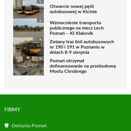
Otwarcie nowej pętli
autobusowej w Kicinie
Wzmocnienie transportu
publicznego na mecz Lech
Poznań – KI Klaksvik
Zmiany tras linii autobusowych
nr 190 i 191 w Poznaniu w
dniach 8-9 sierpnia
Poznań otrzymał
dofinansowanie na przebudowę
Mostu Chrobrego
FIRMY
Dentysta Poznań