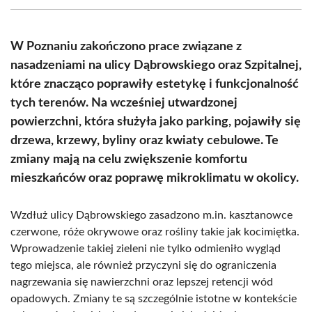
(Twitter)
W Poznaniu zakończono prace związane z
nasadzeniami na ulicy Dąbrowskiego oraz Szpitalnej,
które znacząco poprawiły estetykę i funkcjonalność
tych terenów. Na wcześniej utwardzonej
powierzchni, która służyła jako parking, pojawiły się
drzewa, krzewy, byliny oraz kwiaty cebulowe. Te
zmiany mają na celu zwiększenie komfortu
mieszkańców oraz poprawę mikroklimatu w okolicy.
Wzdłuż ulicy Dąbrowskiego zasadzono m.in. kasztanowce
czerwone, róże okrywowe oraz rośliny takie jak kocimiętka.
Wprowadzenie takiej zieleni nie tylko odmieniło wygląd
tego miejsca, ale również przyczyni się do ograniczenia
nagrzewania się nawierzchni oraz lepszej retencji wód
opadowych. Zmiany te są szczególnie istotne w kontekście