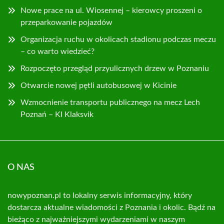
Nowe prace na ul. Wiosennej – kierowcy proszeni o
przeparkowanie pojazdów
Organizacja ruchu w okolicach stadionu podczas meczu
– co warto wiedzieć?
Rozpoczęto przegląd przyulicznych drzew w Poznaniu
Otwarcie nowej pętli autobusowej w Kicinie
Wzmocnienie transportu publicznego na mecz Lech
Poznań – KI Klaksvik
O NAS
nowypoznan.pl to lokalny serwis informacyjny, który
dostarcza aktualne wiadomości z Poznania i okolic. Bądź na
bieżąco z najważniejszymi wydarzeniami w naszym