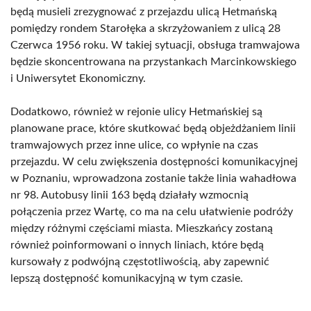
będą musieli zrezygnować z przejazdu ulicą Hetmańską
pomiędzy rondem Starołęka a skrzyżowaniem z ulicą 28
Czerwca 1956 roku. W takiej sytuacji, obsługa tramwajowa
będzie skoncentrowana na przystankach Marcinkowskiego
i Uniwersytet Ekonomiczny.
Dodatkowo, również w rejonie ulicy Hetmańskiej są
planowane prace, które skutkować będą objeżdżaniem linii
tramwajowych przez inne ulice, co wpłynie na czas
przejazdu. W celu zwiększenia dostępności komunikacyjnej
w Poznaniu, wprowadzona zostanie także linia wahadłowa
nr 98. Autobusy linii 163 będą działały wzmocnią
połączenia przez Wartę, co ma na celu ułatwienie podróży
między różnymi częściami miasta. Mieszkańcy zostaną
również poinformowani o innych liniach, które będą
kursowały z podwójną częstotliwością, aby zapewnić
lepszą dostępność komunikacyjną w tym czasie.