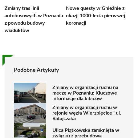
Zmiany tras linii
Nowe questy w Gnieźnie z
autobusowych w Poznaniu
okazji 1000-lecia pierwszej
z powodu budowy
koronacji
wiaduktów
Podobne Artykuły
Zmiany w organizacji ruchu na
mecze w Poznaniu: Kluczowe
informacje dla kibiców
Zmiany w organizacji ruchu w
rejonie węzła Wierzbięcice i ul.
Ratajczaka
Ulica Piątkowska zamknięta w
związku z przebudową