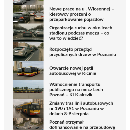
Nowe prace na ul. Wiosennej –
kierowcy proszeni o
przeparkowanie pojazdów
Organizacja ruchu w okolicach
stadionu podczas meczu – co
warto wiedzieć?
Rozpoczęto przegląd
przyulicznych drzew w Poznaniu
Otwarcie nowej pętli
autobusowej w Kicinie
Wzmocnienie transportu
publicznego na mecz Lech
Poznań – KI Klaksvik
Zmiany tras linii autobusowych
nr 190 i 191 w Poznaniu w
dniach 8-9 sierpnia
Poznań otrzymał
dofinansowanie na przebudowę