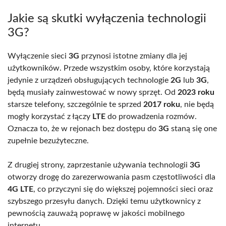
Jakie są skutki wyłączenia technologii
3G?
Wyłączenie sieci
3G
przynosi istotne zmiany dla jej
użytkowników. Przede wszystkim osoby, które korzystają
jedynie z urządzeń obsługujących technologie
2G
lub
3G
,
będą musiały zainwestować w nowy sprzęt. Od
2023 roku
starsze telefony, szczególnie te sprzed
2017 roku
, nie będą
mogły korzystać z łączy
LTE
do prowadzenia rozmów.
Oznacza to, że w rejonach bez dostępu do
3G
staną się one
zupełnie bezużyteczne.
Z drugiej strony, zaprzestanie używania technologii
3G
otworzy drogę do zarezerwowania pasm częstotliwości dla
4G LTE
, co przyczyni się do większej pojemności sieci oraz
szybszego przesyłu danych. Dzięki temu użytkownicy z
pewnością zauważą poprawę w jakości mobilnego
internetu.