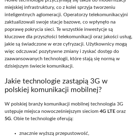
Nowe technologie przyczyniają się także do modernizacji
miejskiej infrastruktury, co z kolei sprzyja tworzeniu
inteligentnych aglomeracji. Operatorzy telekomunikacyjni
zaktualizowali swoje stacje bazowe, co wpłynęło na
poprawę pokrycia sieci. Te wszystkie inwestycje są
kluczowe dla przyszłości telekomunikacji oraz jakości usług,
jakie są świadczone w erze cyfryzacji. Użytkownicy mogą
więc odczuwać pozytywne zmiany i zyskać dostęp do
zaawansowanych technologii, które stają się normą w
dzisiejszym świecie komunikacji.
Jakie technologie zastąpią 3G w
polskiej komunikacji mobilnej?
W polskiej branży komunikacji mobilnej technologia 3G
ustępuje miejsca nowocześniejszym sieciom
4G LTE
oraz
5G
. Obie te technologie oferują:
znacznie wyższą przepustowość,