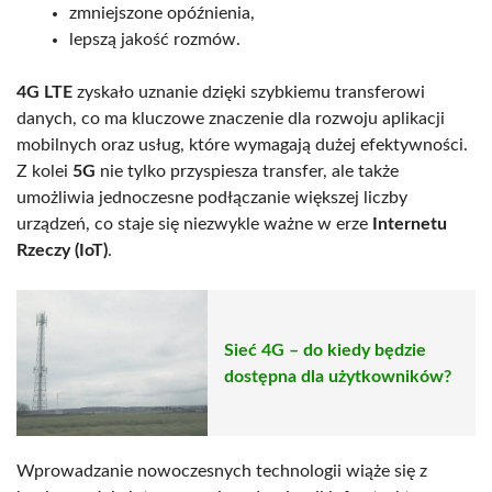
zmniejszone opóźnienia,
lepszą jakość rozmów.
4G LTE
zyskało uznanie dzięki szybkiemu transferowi
danych, co ma kluczowe znaczenie dla rozwoju aplikacji
mobilnych oraz usług, które wymagają dużej efektywności.
Z kolei
5G
nie tylko przyspiesza transfer, ale także
umożliwia jednoczesne podłączanie większej liczby
urządzeń, co staje się niezwykle ważne w erze
Internetu
Rzeczy (IoT)
.
Sieć 4G – do kiedy będzie
dostępna dla użytkowników?
Wprowadzanie nowoczesnych technologii wiąże się z