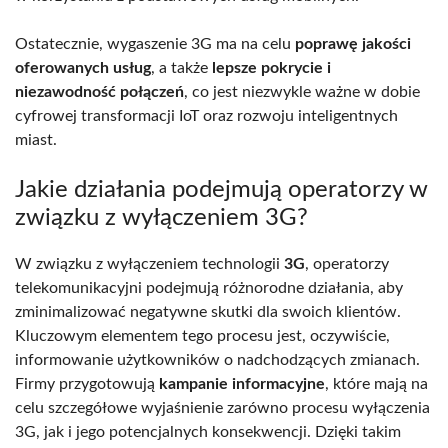
Ostatecznie, wygaszenie 3G ma na celu
poprawę jakości
oferowanych usług
, a także
lepsze pokrycie i
niezawodność połączeń
, co jest niezwykle ważne w dobie
cyfrowej transformacji IoT oraz rozwoju inteligentnych
miast.
Jakie działania podejmują operatorzy w
związku z wyłączeniem 3G?
W związku z wyłączeniem technologii
3G
, operatorzy
telekomunikacyjni podejmują różnorodne działania, aby
zminimalizować negatywne skutki dla swoich klientów.
Kluczowym elementem tego procesu jest, oczywiście,
informowanie użytkowników o nadchodzących zmianach.
Firmy przygotowują
kampanie informacyjne
, które mają na
celu szczegółowe wyjaśnienie zarówno procesu wyłączenia
3G, jak i jego potencjalnych konsekwencji. Dzięki takim