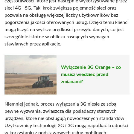
częstotliwości, które jest następnie wykorzystywane przez
sieci 4G i 5G. Taki krok zwiększa pojemność sieci oraz
pozwala na obsługę większej liczby użytkowników bez
pogorszenia jakości oferowanych usług. Dzięki temu klienci
mogą liczyć na wyższe prędkości przesyłu danych, co jest
szczególnie istotne w obliczu rosnących wymagań
stawianych przez aplikacje.
Wyłączenie 3G Orange – co
musisz wiedzieć przed
zmianami?
Niemniej jednak, proces wyłączania 3G niesie ze sobą
pewne wyzwania, zwłaszcza dla posiadaczy starszych
urządzeń, które nie obsługują nowoczesnych standardów.
Użytkownicy technologii 2G i 3G mogą napotkać trudności
w korzystaniu z podstawowych usług mobilnych.