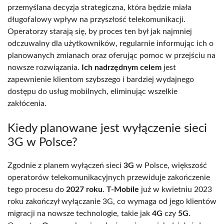
przemyślana decyzja strategiczna, która będzie miała
długofalowy wpływ na przyszłość telekomunikacji.
Operatorzy starają się, by proces ten był jak najmniej
odczuwalny dla użytkowników, regularnie informując ich o
planowanych zmianach oraz oferując pomoc w przejściu na
nowsze rozwiązania.
Ich nadrzędnym celem
jest
zapewnienie klientom szybszego i bardziej wydajnego
dostępu do usług mobilnych, eliminując wszelkie
zakłócenia.
Kiedy planowane jest wyłączenie sieci
3G w Polsce?
Zgodnie z planem wyłączeń sieci
3G
w Polsce, większość
operatorów telekomunikacyjnych przewiduje zakończenie
tego procesu do
2027 roku
.
T-Mobile
już w kwietniu 2023
roku zakończył wyłączanie 3G, co wymaga od jego klientów
migracji na nowsze technologie, takie jak
4G
czy
5G
.