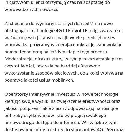
inicjatywom klienci otrzymują czas na adaptację do
wprowadzanych nowości.
Zachęcanie do wymiany starszych kart SIM na nowe,
obsługujące technologie
4G LTE
i
VoLTE
, odgrywa zatem
ważną rolę w tej transformacji. Wiele przedsiębiorstw
wprowadza
programy wspierające migrację
, zapewniając
pomoc techniczną na każdym etapie tego procesu.
Modernizacja infrastruktury, w tym przekształcanie pasm
częstotliwości, pozwala na bardziej efektywne
wykorzystanie zasobów sieciowych, co z kolei wpływa na
poprawę jakości usług mobilnych.
Operatorzy intensywnie inwestują w nowe technologie,
kierując swoje wysiłki na zwiększenie efektywności oraz
jakości połączeń. Takie zmiany odpowiadają na rosnące
potrzeby użytkowników, którzy pragną szybkiego i
niezawodnego dostępu do internetu. W związku z tym,
dostosowanie infrastruktury do standardów
4G
i
5G
oraz