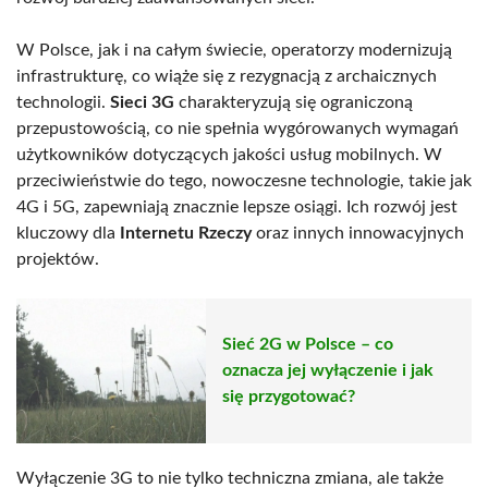
W Polsce, jak i na całym świecie, operatorzy modernizują
infrastrukturę, co wiąże się z rezygnacją z archaicznych
technologii.
Sieci 3G
charakteryzują się ograniczoną
przepustowością, co nie spełnia wygórowanych wymagań
użytkowników dotyczących jakości usług mobilnych. W
przeciwieństwie do tego, nowoczesne technologie, takie jak
4G i 5G, zapewniają znacznie lepsze osiągi. Ich rozwój jest
kluczowy dla
Internetu Rzeczy
oraz innych innowacyjnych
projektów.
Sieć 2G w Polsce – co
oznacza jej wyłączenie i jak
się przygotować?
Wyłączenie 3G to nie tylko techniczna zmiana, ale także