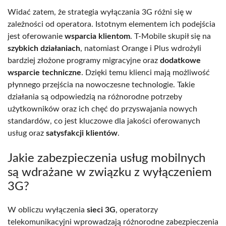
Widać zatem, że strategia wyłączania 3G różni się w
zależności od operatora. Istotnym elementem ich podejścia
jest oferowanie
wsparcia klientom
. T-Mobile skupił się na
szybkich działaniach
, natomiast Orange i Plus wdrożyli
bardziej złożone programy migracyjne oraz
dodatkowe
wsparcie techniczne
. Dzięki temu klienci mają możliwość
płynnego przejścia na nowoczesne technologie. Takie
działania są odpowiedzią na różnorodne potrzeby
użytkowników oraz ich chęć do przyswajania nowych
standardów, co jest kluczowe dla jakości oferowanych
usług oraz
satysfakcji klientów
.
Jakie zabezpieczenia usług mobilnych
są wdrażane w związku z wyłączeniem
3G?
W obliczu wyłączenia
sieci 3G
, operatorzy
telekomunikacyjni wprowadzają różnorodne zabezpieczenia