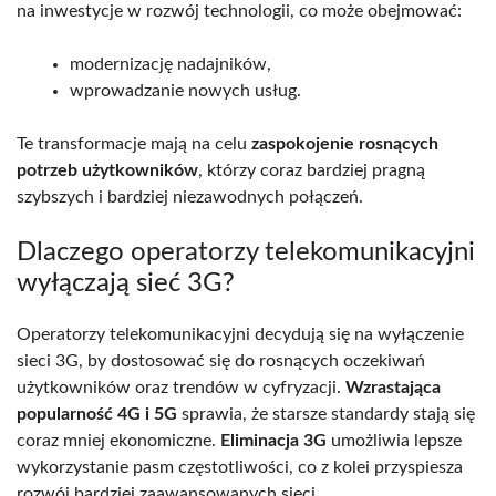
na inwestycje w rozwój technologii, co może obejmować:
modernizację nadajników,
wprowadzanie nowych usług.
Te transformacje mają na celu
zaspokojenie rosnących
potrzeb użytkowników
, którzy coraz bardziej pragną
szybszych i bardziej niezawodnych połączeń.
Dlaczego operatorzy telekomunikacyjni
wyłączają sieć 3G?
Operatorzy telekomunikacyjni decydują się na wyłączenie
sieci 3G, by dostosować się do rosnących oczekiwań
użytkowników oraz trendów w cyfryzacji.
Wzrastająca
popularność 4G i 5G
sprawia, że starsze standardy stają się
coraz mniej ekonomiczne.
Eliminacja 3G
umożliwia lepsze
wykorzystanie pasm częstotliwości, co z kolei przyspiesza
rozwój bardziej zaawansowanych sieci.