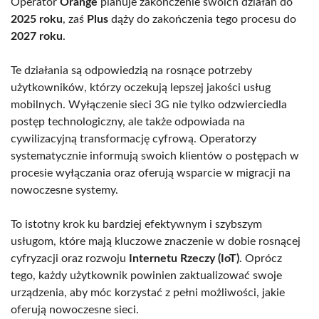
Operator
Orange
planuje zakończenie swoich działań do
2025 roku
, zaś
Plus
dąży do zakończenia tego procesu do
2027 roku
.
Te działania są odpowiedzią na rosnące potrzeby
użytkowników, którzy oczekują lepszej jakości usług
mobilnych. Wyłączenie sieci 3G nie tylko odzwierciedla
postęp technologiczny, ale także odpowiada na
cywilizacyjną transformację cyfrową. Operatorzy
systematycznie informują swoich klientów o postępach w
procesie wyłączania oraz oferują wsparcie w migracji na
nowoczesne systemy.
To istotny krok ku bardziej efektywnym i szybszym
usługom, które mają kluczowe znaczenie w dobie rosnącej
cyfryzacji oraz rozwoju
Internetu Rzeczy (IoT)
. Oprócz
tego, każdy użytkownik powinien zaktualizować swoje
urządzenia, aby móc korzystać z pełni możliwości, jakie
oferują nowoczesne sieci.