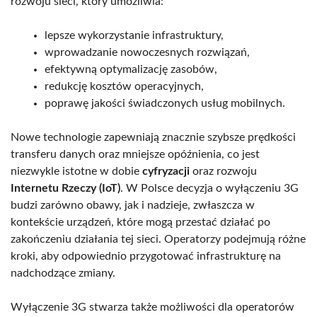
rozwoju sieci, który umożliwia:
lepsze wykorzystanie infrastruktury,
wprowadzanie nowoczesnych rozwiązań,
efektywną optymalizację zasobów,
redukcję kosztów operacyjnych,
poprawę jakości świadczonych usług mobilnych.
Nowe technologie zapewniają znacznie szybsze prędkości
transferu danych oraz mniejsze opóźnienia, co jest
niezwykle istotne w dobie
cyfryzacji
oraz rozwoju
Internetu Rzeczy (IoT)
. W Polsce decyzja o wyłączeniu 3G
budzi zarówno obawy, jak i nadzieje, zwłaszcza w
kontekście urządzeń, które mogą przestać działać po
zakończeniu działania tej sieci. Operatorzy podejmują różne
kroki, aby odpowiednio przygotować infrastrukturę na
nadchodzące zmiany.
Wyłączenie 3G stwarza także możliwości dla operatorów