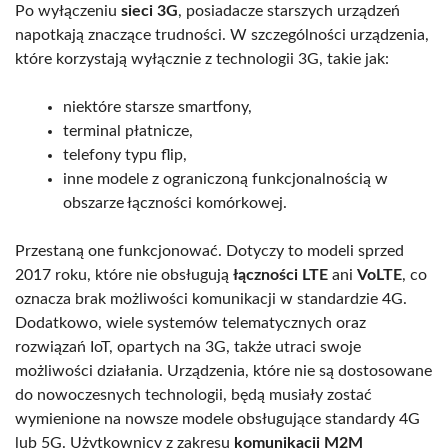
Po wyłączeniu
sieci 3G
, posiadacze starszych urządzeń
napotkają znaczące trudności. W szczególności urządzenia,
które korzystają wyłącznie z technologii 3G, takie jak:
niektóre starsze smartfony,
terminal płatnicze,
telefony typu flip,
inne modele z ograniczoną funkcjonalnością w
obszarze łączności komórkowej.
Przestaną one funkcjonować. Dotyczy to modeli sprzed
2017 roku, które nie obsługują
łączności LTE
ani
VoLTE
, co
oznacza brak możliwości komunikacji w standardzie 4G.
Dodatkowo, wiele systemów telematycznych oraz
rozwiązań IoT, opartych na 3G, także utraci swoje
możliwości działania. Urządzenia, które nie są dostosowane
do nowoczesnych technologii, będą musiały zostać
wymienione na nowsze modele obsługujące standardy 4G
lub 5G. Użytkownicy z zakresu
komunikacji M2M