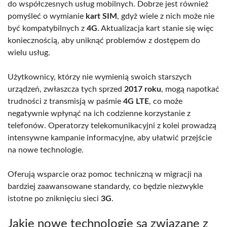
do współczesnych usług mobilnych. Dobrze jest również
pomyśleć o wymianie
kart SIM
, gdyż wiele z nich może nie
być kompatybilnych z
4G
. Aktualizacja kart stanie się więc
koniecznością, aby uniknąć problemów z dostępem do
wielu usług.
Użytkownicy, którzy nie wymienią swoich starszych
urządzeń, zwłaszcza tych sprzed
2017 roku
, mogą napotkać
trudności z transmisją w paśmie
4G LTE
, co może
negatywnie wpłynąć na ich codzienne korzystanie z
telefonów. Operatorzy telekomunikacyjni z kolei prowadzą
intensywne kampanie informacyjne, aby ułatwić przejście
na nowe technologie.
Oferują wsparcie oraz pomoc techniczną w migracji na
bardziej zaawansowane standardy, co będzie niezwykle
istotne po zniknięciu sieci
3G
.
Jakie nowe technologie są związane z