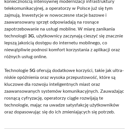
koniecznością intensywnej modernizacji infrastruktury
telekomunikacyjnej, a operatorzy w Polsce już się tym
zajmują. Inwestycje w nowoczesne stacje bazowe i
zaawansowany sprzęt odpowiadają na rosnące
zapotrzebowanie na usługi mobilne. W miarę zanikania
technologii
3G
, użytkownicy zaczynają cieszyć się znacznie
lepszą jakością dostępu do internetu mobilnego, co
niewątpliwie podnosi komfort korzystania z aplikacji oraz
różnych usług online.
Technologie
5G
oferują dodatkowe korzyści, takie jak ultra-
niskie opóźnienia oraz wysoka przepustowość, które są
kluczowe dla rozwoju inteligentnych miast oraz
zaawansowanych systemów komunikacyjnych. Zauważając
rosnącą cyfryzację, operatorzy ciągle rozwijają te
technologie, mając na uwadze satysfakcję użytkowników
oraz dopasowując się do ich zmieniających się potrzeb.