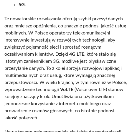
5G
.
Te nowatorskie rozwiązania oferują szybki przesył danych
oraz mniejsze opóźnienia, co znacznie podnosi jakość usług
mobilnych. W Polsce operatorzy telekomunikacyjni
intensywnie inwestują w rozwój tych technologii, aby
zwiększyć pojemność sieci i sprostać rosnącym
oczekiwaniom klientów. Dzięki
4G LTE
, które stało się
istotnym zamiennikiem 3G, możliwe jest błyskawiczne
przesyłanie danych. To z kolei sprzyja rozwojowi aplikacji
multimedialnych oraz usług, które wymagają znacznej
przepustowości. W wielu krajach, w tym również w Polsce,
wprowadzenie technologii
VoLTE
(Voice over LTE) stanowi
kolejny znaczący krok. Umożliwia ona użytkownikom
jednoczesne korzystanie z internetu mobilnego oraz
prowadzenie rozmów głosowych, co istotnie podnosi
jakość połączeń.