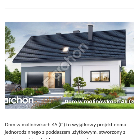
Facebook
X
Pinterest
WhatsApp
LinkedIn
Email
(Twitter)
Dom w malinówkach 45 (G) to wyjątkowy projekt domu
jednorodzinnego z poddaszem użytkowym, stworzony z