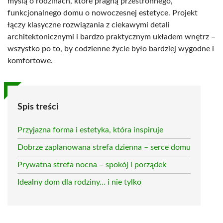
myślą o rodzinach, które pragną przestronnego,
funkcjonalnego domu o nowoczesnej estetyce. Projekt
łączy klasyczne rozwiązania z ciekawymi detali
architektonicznymi i bardzo praktycznym układem wnętrz –
wszystko po to, by codzienne życie było bardziej wygodne i
komfortowe.
Spis treści
Przyjazna forma i estetyka, która inspiruje
Dobrze zaplanowana strefa dzienna – serce domu
Prywatna strefa nocna – spokój i porządek
Idealny dom dla rodziny… i nie tylko