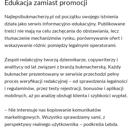
Edukacja zamiast promocji
Najlepsibukmacherzy.pl od początku swojego istnienia
działa jako serwis informacyjno-edukacyjny. Publikowane
treści nie mają na celu zachęcania do obstawiania, lecz
tłumaczenie mechanizmów rynku, porównywanie ofert i
wskazywanie różnic pomiędzy legalnymi operatorami.
Zespół redakcyjny tworzą dziennikarze, copywriterzy i
analitycy od lat związani z branżą bukmacherską. Każdy
bukmacher prezentowany w serwisie przechodzi pełny
proces weryfikacji redakcyjnej – od sprawdzenia legalności
i regulaminów, przez testy rejestracji, bonusów i aplikacji
mobilnych, aż po analizę obsługi klienta i szybkości wypłat.
– Nie interesuje nas kopiowanie komunikatów
marketingowych. Wszystko sprawdzamy sami, z
perspektywy realnego użytkownika – podkreśla Lebda.