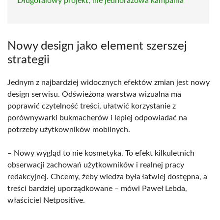
Długofalowy projekt, nie jednorazowa kampania
Nowy design jako element szerszej
strategii
Jednym z najbardziej widocznych efektów zmian jest nowy
design serwisu. Odświeżona warstwa wizualna ma
poprawić czytelność treści, ułatwić korzystanie z
porównywarki bukmacherów i lepiej odpowiadać na
potrzeby użytkowników mobilnych.
– Nowy wygląd to nie kosmetyka. To efekt kilkuletnich
obserwacji zachowań użytkowników i realnej pracy
redakcyjnej. Chcemy, żeby wiedza była łatwiej dostępna, a
treści bardziej uporządkowane – mówi Paweł Lebda,
właściciel Netpositive.