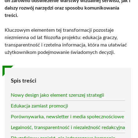
on zarówno odświeżenie warstwy wizualnej serwisu, jak i
dalszy rozwój narzędzi oraz sposobu komunikowania
treści.
Kluczowym elementem tej transformacji pozostaje
niezmienna od lat filozofia projektu: edukacja graczy,
transparentność i rzetelna informacja, która ma ułatwiać
użytkownikom podejmowanie świadomych decyzji.
Spis treści
Nowy design jako element szerszej strategii
Edukacja zamiast promocji
Porównywarka, newsletter i media społecznościowe
Legalność, transparentność i niezależność redakcyjna