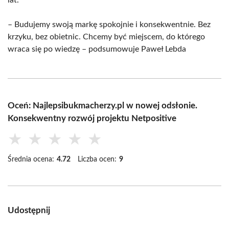
– Budujemy swoją markę spokojnie i konsekwentnie. Bez
krzyku, bez obietnic. Chcemy być miejscem, do którego
wraca się po wiedzę – podsumowuje Paweł Lebda
Oceń: Najlepsibukmacherzy.pl w nowej odsłonie.
Konsekwentny rozwój projektu Netpositive
★
★
★
★
★
Średnia ocena:
4.72
Liczba ocen:
9
Udostępnij