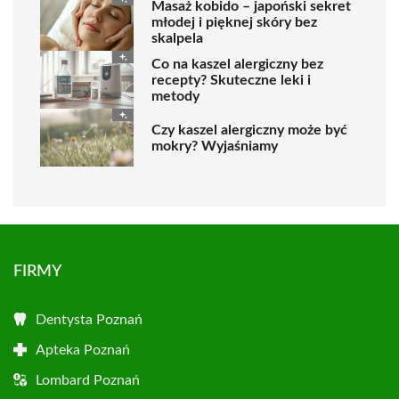
Masaż kobido – japoński sekret
młodej i pięknej skóry bez
skalpela
Co na kaszel alergiczny bez
recepty? Skuteczne leki i
metody
Czy kaszel alergiczny może być
mokry? Wyjaśniamy
FIRMY
Dentysta Poznań
Apteka Poznań
Lombard Poznań