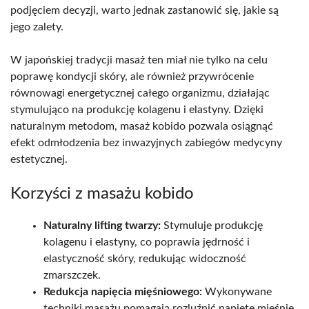
podjęciem decyzji, warto jednak zastanowić się, jakie są
jego zalety.
W japońskiej tradycji masaż ten miał nie tylko na celu
poprawę kondycji skóry, ale również przywrócenie
równowagi energetycznej całego organizmu, działając
stymulująco na produkcję kolagenu i elastyny. Dzięki
naturalnym metodom, masaż kobido pozwala osiągnąć
efekt odmłodzenia bez inwazyjnych zabiegów medycyny
estetycznej.
Korzyści z masażu kobido
Naturalny lifting twarzy:
Stymuluje produkcję
kolagenu i elastyny, co poprawia jędrność i
elastyczność skóry, redukując widoczność
zmarszczek.
Redukcja napięcia mięśniowego:
Wykonywane
techniki masażu pomagają rozluźnić napięte mięśnie