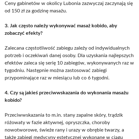
Ceny gabinetów w okolicy Lubonia zazwyczaj zaczynają się
od 150 zł za godzinę masażu.
3. Jak często należy wykonywać masaż kobido, aby
zobaczyć efekty?
Zalecana częstotliwość zabiegu zależy od indywidualnych
potrzeb i oczekiwań danej osoby. Dla uzyskania najlepszych
efektów zaleca się serię 10 zabiegów, wykonywanych raz w
tygodniu. Następnie można zastosować zabiegi
przypominające raz w miesiącu lub co 6 tygodni.
4. Czy są jakieś przeciwwskazania do wykonania masażu
kobido?
Przeciwwskazania to m.in. stany zapalne skóry, trądzik
różowaty w fazie aktywnej, opryszczka, choroby
nowotworowe, świeże rany i urazy w obrębie twarzy, a
także zabiegi medycyny estetycznej wykonane w ciągu