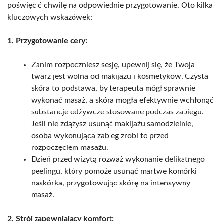
poświęcić chwilę na odpowiednie przygotowanie. Oto kilka
kluczowych wskazówek:
1. Przygotowanie cery:
Zanim rozpoczniesz sesję, upewnij się, że Twoja
twarz jest wolna od makijażu i kosmetyków. Czysta
skóra to podstawa, by terapeuta mógł sprawnie
wykonać masaż, a skóra mogła efektywnie wchłonąć
substancje odżywcze stosowane podczas zabiegu.
Jeśli nie zdążysz usunąć makijażu samodzielnie,
osoba wykonująca zabieg zrobi to przed
rozpoczęciem masażu.
Dzień przed wizytą rozważ wykonanie delikatnego
peelingu, który pomoże usunąć martwe komórki
naskórka, przygotowując skórę na intensywny
masaż.
2. Strój zapewniający komfort: