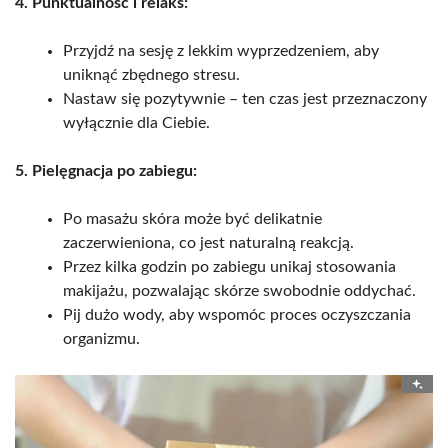
4. Punktualność i relaks:
Przyjdź na sesję z lekkim wyprzedzeniem, aby
uniknąć zbędnego stresu.
Nastaw się pozytywnie – ten czas jest przeznaczony
wyłącznie dla Ciebie.
5. Pielęgnacja po zabiegu:
Po masażu skóra może być delikatnie
zaczerwieniona, co jest naturalną reakcją.
Przez kilka godzin po zabiegu unikaj stosowania
makijażu, pozwalając skórze swobodnie oddychać.
Pij dużo wody, aby wspomóc proces oczyszczania
organizmu.