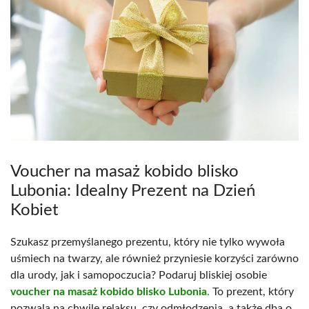
Voucher na masaż kobido blisko
Lubonia: Idealny Prezent na Dzień
Kobiet
Szukasz przemyślanego prezentu, który nie tylko wywoła
uśmiech na twarzy, ale również przyniesie korzyści zarówno
dla urody, jak i samopoczucia? Podaruj bliskiej osobie
voucher na masaż kobido blisko Lubonia
.
To prezent, który
pozwala na chwilę relaksu, czy odmłodzenia, a także dba o