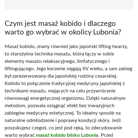
Czym jest masaż kobido i dlaczego
warto go wybrać w okolicy Lubonia?
Masaż kobido, znany również jako japoński lifting twarzy,
to starożytna technika masażu, która łączy w sobie
elementy masażu relaksacyjnego, limfatycznego i
liftingującego. Jego korzenie sięgają XV wieku, a sam zabieg
był zarezerwowany dla japońskiej rodziny cesarskiej.
Kobido to połączenie tradycyjnej medycyny japońskiej z
technikami masażu, mających na celu przywrócenie
równowagi energetycznej organizmu. Dzięki naturalnym
metodom, pozwala osiągnąć efekt bez inwazyjnych
zabiegów medycyny estetycznej. To idealny sposób na
naturalne odmłodzenie i poprawę kondycji skóry. Jeśli
poszukujesz czegoś, co jest pod ręką, to zdecydowanie
warto wybrać
masaż kobido blisko Lubonia.
Przed