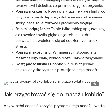
twarzy, szyi i dekoltu, co przynosi ulgę i odprężenie.
Poprawa krążenia:
Poprawia krążenie krwi i limfy, co
przyczynia się do lepszego dotlenienia i odżywienia
skóry, nadając jej zdrowy i promienny wygląd.
Relaks i odprężenie:
To nie tylko zabieg upiększający,
ale również chwila głębokiego relaksu, która
pozwala na uwolnienie się od codziennych trosk i
stresu.
Poprawa jakości snu:
W mniejszym stopniu, niż
masaż całego ciała, kobido może ułatwić zasypianie.
Dostępność blisko Lubonia:
Nie musisz jechać
daleko, aby skorzystać z profesjonalnego masażu.
Jak przygotować się do masażu kobido?
Aby w pełni docenić korzyści płynące z tego masażu, warto