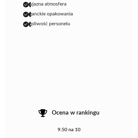
przyjazna atmosfera
eleganckie opakowania
cierpliwość personelu
Ocena w rankingu
9.50 na 10