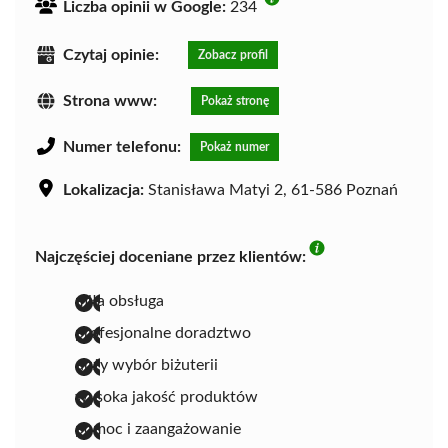
Liczba opinii w Google:
234
Czytaj opinie:
Zobacz profil
Strona www:
Pokaż stronę
Numer telefonu:
Pokaż numer
Lokalizacja:
Stanisława Matyi 2, 61-586 Poznań
Najczęściej doceniane przez klientów:
miła obsługa
profesjonalne doradztwo
duży wybór biżuterii
wysoka jakość produktów
pomoc i zaangażowanie