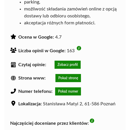
parking,
możliwość składania zamówień online z opcją
dostawy lub odbioru osobistego,
akceptacja różnych form płatności.
Ocena w Google:
4.7
Liczba opinii w Google:
163
Czytaj opinie:
Zobacz profil
Strona www:
Pokaż stronę
Numer telefonu:
Pokaż numer
Lokalizacja:
Stanisława Matyi 2, 61-586 Poznań
Najczęściej doceniane przez klientów: