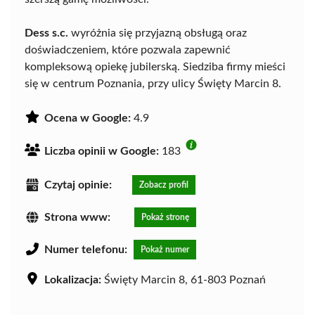
Dess s.c.
wyróżnia się przyjazną obsługą oraz
doświadczeniem, które pozwala zapewnić
kompleksową opiekę jubilerską. Siedziba firmy mieści
się w centrum Poznania, przy ulicy Święty Marcin 8.
Ocena w Google:
4.9
Liczba opinii w Google:
183
Czytaj opinie:
Zobacz profil
Strona www:
Pokaż stronę
Numer telefonu:
Pokaż numer
Lokalizacja:
Święty Marcin 8, 61-803 Poznań