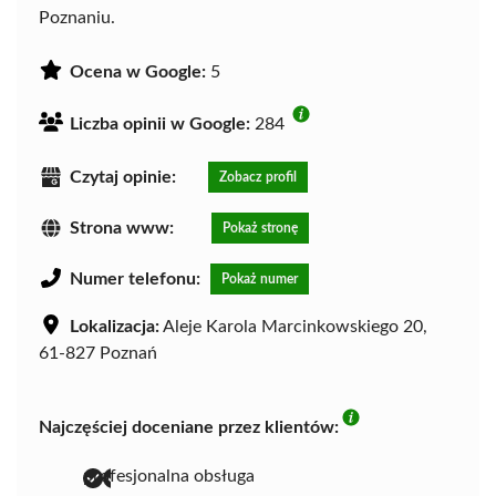
Poznaniu.
Ocena w Google:
5
Liczba opinii w Google:
284
Czytaj opinie:
Zobacz profil
Strona www:
Pokaż stronę
Numer telefonu:
Pokaż numer
Lokalizacja:
Aleje Karola Marcinkowskiego 20,
61-827 Poznań
Najczęściej doceniane przez klientów:
profesjonalna obsługa