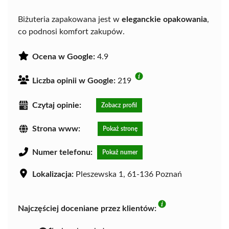
Biżuteria zapakowana jest w
eleganckie opakowania
,
co podnosi komfort zakupów.
Ocena w Google:
4.9
Liczba opinii w Google:
219
Czytaj opinie:
Zobacz profil
Strona www:
Pokaż stronę
Numer telefonu:
Pokaż numer
Lokalizacja:
Pleszewska 1, 61-136 Poznań
Najczęściej doceniane przez klientów: