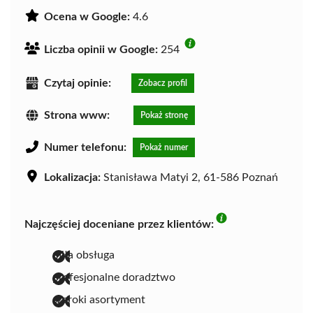
Ocena w Google:
4.6
Liczba opinii w Google:
254
Czytaj opinie:
Zobacz profil
Strona www:
Pokaż stronę
Numer telefonu:
Pokaż numer
Lokalizacja:
Stanisława Matyi 2, 61-586 Poznań
Najczęściej doceniane przez klientów:
miła obsługa
profesjonalne doradztwo
szeroki asortyment