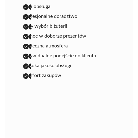
miła obsługa
profesjonalne doradztwo
duży wybór biżuterii
pomoc w doborze prezentów
serdeczna atmosfera
indywidualne podejście do klienta
wysoka jakość obsługi
komfort zakupów