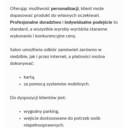
Oferując możliwość
personalizacji
, klient może
dopasować produkt do własnych oczekiwań.
Profesjonalne doradztwo
i
indywidualne podejście
to
standard, a wszystkie wyroby wyróżnia staranne
wykonanie i konkurencyjne ceny.
Salon umożliwia odbiór zamówień zarówno w
siedzibie, jak i przez internet, a płatności można
dokonywać:
kartą,
za pomocą systemów mobilnych.
Do dyspozycji klientów jest:
wygodny parking,
wejście dostosowane do potrzeb osób
niepełnosprawnych.