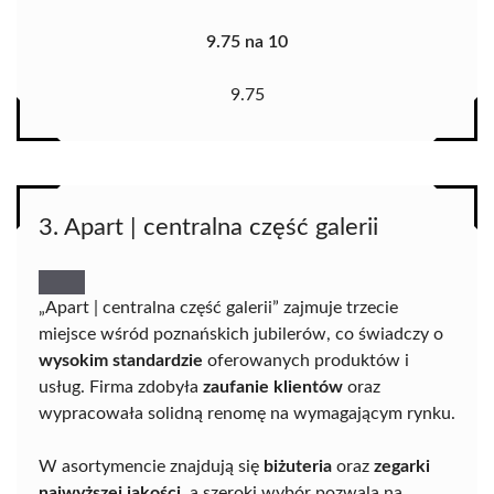
9.75 na 10
9.75
3. Apart | centralna część galerii
„Apart | centralna część galerii” zajmuje trzecie
miejsce wśród poznańskich jubilerów, co świadczy o
wysokim standardzie
oferowanych produktów i
usług. Firma zdobyła
zaufanie klientów
oraz
wypracowała solidną renomę na wymagającym rynku.
W asortymencie znajdują się
biżuteria
oraz
zegarki
najwyższej jakości
, a szeroki wybór pozwala na