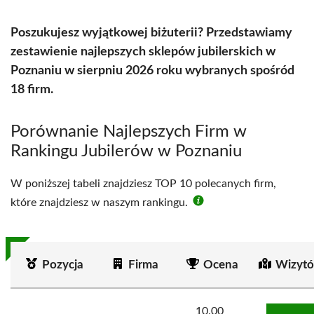
Poszukujesz wyjątkowej biżuterii? Przedstawiamy
zestawienie najlepszych sklepów jubilerskich w
Poznaniu w sierpniu 2026 roku wybranych spośród
18 firm.
Porównanie Najlepszych Firm w
Rankingu Jubilerów w Poznaniu
W poniższej tabeli znajdziesz TOP 10 polecanych firm,
które znajdziesz w naszym rankingu.
Pozycja
Firma
Ocena
Wizytó
10.00