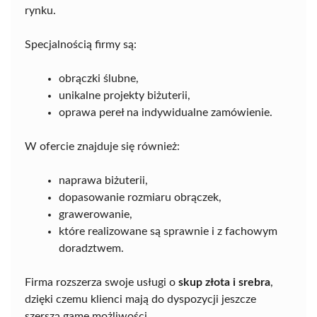
rynku.
Specjalnością firmy są:
obrączki ślubne,
unikalne projekty biżuterii,
oprawa pereł na indywidualne zamówienie.
W ofercie znajduje się również:
naprawa biżuterii,
dopasowanie rozmiaru obrączek,
grawerowanie,
które realizowane są sprawnie i z fachowym
doradztwem.
Firma rozszerza swoje usługi o
skup złota i srebra
,
dzięki czemu klienci mają do dyspozycji jeszcze
szerszą gamę możliwości.