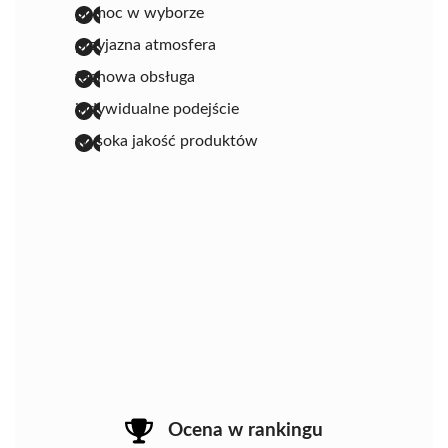
pomoc w wyborze
przyjazna atmosfera
fachowa obsługa
indywidualne podejście
wysoka jakość produktów
Ocena w rankingu