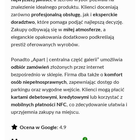
znalezienie idealnego produktu. Klienci doceniają
zarówno
profesjonalną obsługę
, jak i
eksperckie
doradztwo
, które pomaga podjąć najlepszą decyzję.
Zakupy odbywają się w
miłej atmosferze
, a
eleganckie opakowania dodatkowo podkreślają
prestiż oferowanych wyrobów.
Ponadto „Apart | centralna część galerii” umożliwia
odbiór zamówień
złożonych przez internet
bezpośrednio w sklepie. Firma dba także o
komfort
osób niepełnosprawnych
, zapewniając dostęp do
parkingu oraz wygodne wejście. Klienci mogą płacić
kartami debetowymi
,
kredytowymi
lub korzystać z
mobilnych płatności NFC
, co zdecydowanie ułatwia i
uprzyjemnia zakupy na miejscu.
Ocena w Google:
4.9