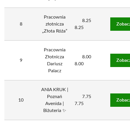
Pracownia
8.25
8
złotnicza
Zobac
8.25
„Złota Róża”
Pracownia
Złotnicza
8.00
9
Zobac
Dariusz
8.00
Palacz
ANIA KRUK |
Poznań
7.75
10
Zobac
Avenida |
7.75
Biżuteria ✨