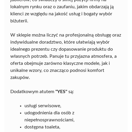
lokalnym rynku oraz o zaufaniu, jakim obdarzają ją
klienci ze względu na jakość usług i bogaty wybór
biżuterii.
W sklepie można liczyć na profesjonalną obsługę oraz
indywidualne doradztwo, które ułatwiają wybór
idealnego prezentu czy dopasowanie produktu do
własnych potrzeb. Panuje tu przyjazna atmosfera, a
oferta obejmuje zarówno klasyczne modele, jak i
unikalne wzory, co znacząco podnosi komfort
zakupów.
Dodatkowym atutem
"YES"
są:
usługi serwisowe,
udogodnienia dla osób z
niepełnosprawnościami,
dostępna toaleta,