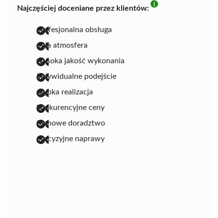
Najczęściej doceniane przez klientów:
profesjonalna obsługa
miła atmosfera
wysoka jakość wykonania
indywidualne podejście
szybka realizacja
konkurencyjne ceny
fachowe doradztwo
precyzyjne naprawy