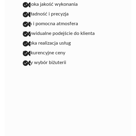
wysoka jakość wykonania
dokładność i precyzja
miła i pomocna atmosfera
indywidualne podejście do klienta
szybka realizacja usług
konkurencyjne ceny
duży wybór biżuterii