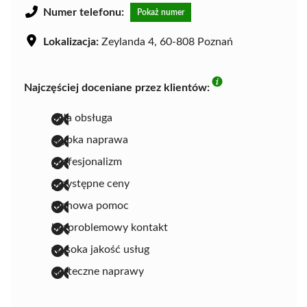
Numer telefonu:
Pokaż numer
Lokalizacja:
Zeylanda 4, 60-808 Poznań
Najczęściej doceniane przez klientów:
miła obsługa
szybka naprawa
profesjonalizm
przystępne ceny
fachowa pomoc
bezproblemowy kontakt
wysoka jakość usług
skuteczne naprawy