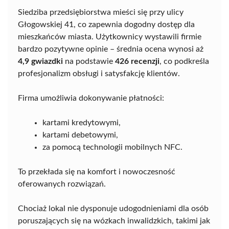
Siedziba przedsiębiorstwa mieści się przy ulicy
Głogowskiej 41, co zapewnia dogodny dostęp dla
mieszkańców miasta. Użytkownicy wystawili firmie
bardzo pozytywne opinie – średnia ocena wynosi aż
4,9 gwiazdki
na podstawie
426 recenzji
, co podkreśla
profesjonalizm obsługi i satysfakcję klientów.
Firma umożliwia dokonywanie płatności:
kartami kredytowymi,
kartami debetowymi,
za pomocą technologii mobilnych NFC.
To przekłada się na komfort i nowoczesność
oferowanych rozwiązań.
Chociaż lokal nie dysponuje udogodnieniami dla osób
poruszających się na wózkach inwalidzkich, takimi jak