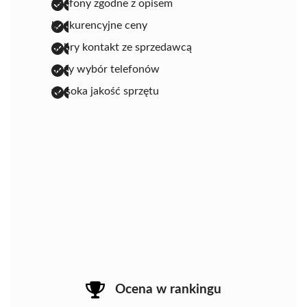
telefony zgodne z opisem
konkurencyjne ceny
dobry kontakt ze sprzedawcą
duży wybór telefonów
wysoka jakość sprzętu
Ocena w rankingu