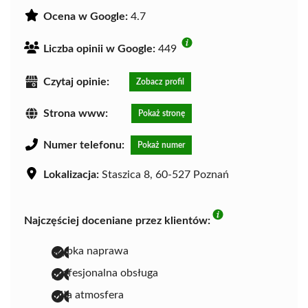
Ocena w Google:
4.7
Liczba opinii w Google:
449
Czytaj opinie:
Zobacz profil
Strona www:
Pokaż stronę
Numer telefonu:
Pokaż numer
Lokalizacja:
Staszica 8, 60-527 Poznań
Najczęściej doceniane przez klientów:
szybka naprawa
profesjonalna obsługa
miła atmosfera