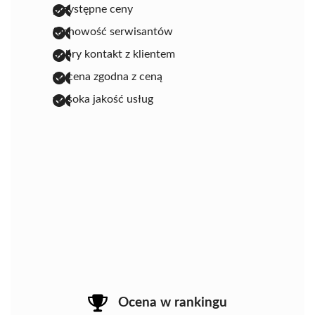
przystępne ceny
fachowość serwisantów
dobry kontakt z klientem
wycena zgodna z ceną
wysoka jakość usług
Ocena w rankingu