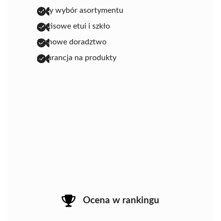
duży wybór asortymentu
gratisowe etui i szkło
fachowe doradztwo
gwarancja na produkty
Ocena w rankingu