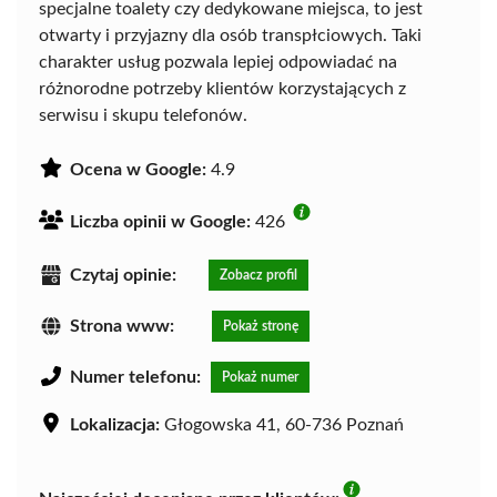
specjalne toalety czy dedykowane miejsca, to jest
otwarty i przyjazny dla osób transpłciowych. Taki
charakter usług pozwala lepiej odpowiadać na
różnorodne potrzeby klientów korzystających z
serwisu i skupu telefonów.
Ocena w Google:
4.9
Liczba opinii w Google:
426
Czytaj opinie:
Zobacz profil
Strona www:
Pokaż stronę
Numer telefonu:
Pokaż numer
Lokalizacja:
Głogowska 41, 60-736 Poznań