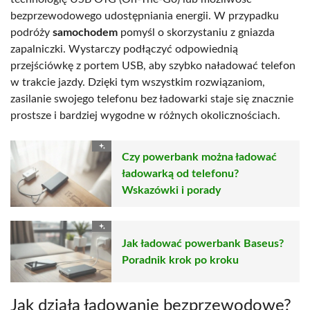
bezprzewodowego udostępniania energii. W przypadku
podróży
samochodem
pomyśl o skorzystaniu z gniazda
zapalniczki. Wystarczy podłączyć odpowiednią
przejściówkę z portem USB, aby szybko naładować telefon
w trakcie jazdy. Dzięki tym wszystkim rozwiązaniom,
zasilanie swojego telefonu bez ładowarki staje się znacznie
prostsze i bardziej wygodne w różnych okolicznościach.
Czy powerbank można ładować
ładowarką od telefonu?
Wskazówki i porady
Jak ładować powerbank Baseus?
Poradnik krok po kroku
Jak działa ładowanie bezprzewodowe?