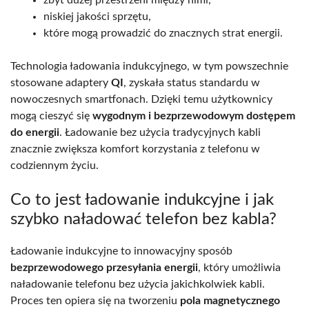
zbyt dużej przestrzeni między nimi,
niskiej jakości sprzętu,
które mogą prowadzić do znacznych strat energii.
Technologia ładowania indukcyjnego, w tym powszechnie
stosowane adaptery
QI
, zyskała status standardu w
nowoczesnych smartfonach. Dzięki temu użytkownicy
mogą cieszyć się
wygodnym i bezprzewodowym dostępem
do energii
. Ładowanie bez użycia tradycyjnych kabli
znacznie zwiększa komfort korzystania z telefonu w
codziennym życiu.
Co to jest ładowanie indukcyjne i jak
szybko naładować telefon bez kabla?
Ładowanie indukcyjne to innowacyjny sposób
bezprzewodowego przesyłania energii
, który umożliwia
naładowanie telefonu bez użycia jakichkolwiek kabli.
Proces ten opiera się na tworzeniu
pola magnetycznego