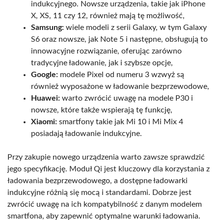
indukcyjnego. Nowsze urządzenia, takie jak iPhone
X, XS, 11 czy 12, również mają tę możliwość,
Samsung:
wiele modeli z serii Galaxy, w tym Galaxy
S6 oraz nowsze, jak Note 5 i następne, obsługują to
innowacyjne rozwiązanie, oferując zarówno
tradycyjne ładowanie, jak i szybsze opcje,
Google:
modele Pixel od numeru 3 wzwyż są
również wyposażone w ładowanie bezprzewodowe,
Huawei:
warto zwrócić uwagę na modele P30 i
nowsze, które także wspierają tę funkcję,
Xiaomi:
smartfony takie jak Mi 10 i Mi Mix 4
posiadają ładowanie indukcyjne.
Przy zakupie nowego urządzenia warto zawsze sprawdzić
jego specyfikację. Moduł Qi jest kluczowy dla korzystania z
ładowania bezprzewodowego, a dostępne ładowarki
indukcyjne różnią się mocą i standardami. Dobrze jest
zwrócić uwagę na ich kompatybilność z danym modelem
smartfona, aby zapewnić optymalne warunki ładowania.