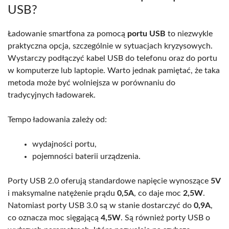
USB?
Ładowanie smartfona za pomocą
portu USB
to niezwykle
praktyczna opcja, szczególnie w sytuacjach kryzysowych.
Wystarczy podłączyć kabel USB do telefonu oraz do portu
w komputerze lub laptopie. Warto jednak pamiętać, że taka
metoda może być wolniejsza w porównaniu do
tradycyjnych ładowarek.
Tempo ładowania zależy od:
wydajności portu,
pojemności baterii urządzenia.
Porty USB 2.0 oferują standardowe napięcie wynoszące
5V
i maksymalne natężenie prądu
0,5A
, co daje moc
2,5W
.
Natomiast porty USB 3.0 są w stanie dostarczyć do
0,9A
,
co oznacza moc sięgającą
4,5W
. Są również porty USB o