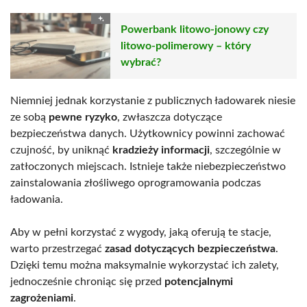
Powerbank litowo-jonowy czy
litowo-polimerowy – który
wybrać?
Niemniej jednak korzystanie z publicznych ładowarek niesie
ze sobą
pewne ryzyko
, zwłaszcza dotyczące
bezpieczeństwa danych. Użytkownicy powinni zachować
czujność, by uniknąć
kradzieży informacji
, szczególnie w
zatłoczonych miejscach. Istnieje także niebezpieczeństwo
zainstalowania złośliwego oprogramowania podczas
ładowania.
Aby w pełni korzystać z wygody, jaką oferują te stacje,
warto przestrzegać
zasad dotyczących bezpieczeństwa
.
Dzięki temu można maksymalnie wykorzystać ich zalety,
jednocześnie chroniąc się przed
potencjalnymi
zagrożeniami
.