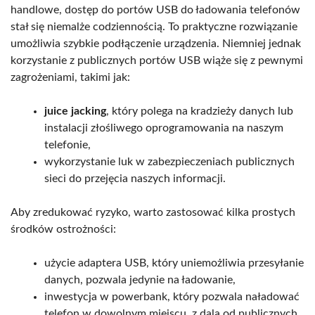
handlowe, dostęp do portów USB do ładowania telefonów
stał się niemalże codziennością. To praktyczne rozwiązanie
umożliwia szybkie podłączenie urządzenia. Niemniej jednak
korzystanie z publicznych portów USB wiąże się z pewnymi
zagrożeniami, takimi jak:
juice jacking
, który polega na kradzieży danych lub
instalacji złośliwego oprogramowania na naszym
telefonie,
wykorzystanie luk w zabezpieczeniach publicznych
sieci do przejęcia naszych informacji.
Aby zredukować ryzyko, warto zastosować kilka prostych
środków ostrożności:
użycie adaptera USB, który uniemożliwia przesyłanie
danych, pozwala jedynie na ładowanie,
inwestycja w powerbank, który pozwala naładować
telefon w dowolnym miejscu, z dala od publicznych