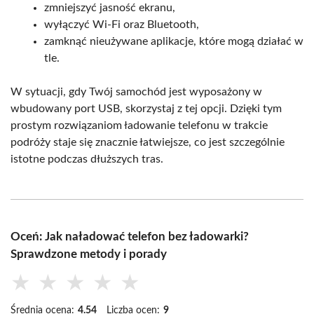
zmniejszyć jasność ekranu,
wyłączyć Wi-Fi oraz Bluetooth,
zamknąć nieużywane aplikacje, które mogą działać w
tle.
W sytuacji, gdy Twój samochód jest wyposażony w
wbudowany port USB, skorzystaj z tej opcji. Dzięki tym
prostym rozwiązaniom ładowanie telefonu w trakcie
podróży staje się znacznie łatwiejsze, co jest szczególnie
istotne podczas dłuższych tras.
Oceń: Jak naładować telefon bez ładowarki?
Sprawdzone metody i porady
★
★
★
★
★
Średnia ocena:
4.54
Liczba ocen:
9