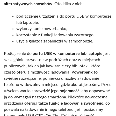
alternatywnych sposobów
. Oto kilka z nich:
podłączenie urządzenia do portu USB w komputerze
lub laptopie,
wykorzystanie powerbanku,
korzystanie z funkcji ładowania zwrotnego,
użycie gniazda zapalniczki w samochodzie.
Podłączenie do
portu USB w komputerze lub laptopie
jest
szczególnie przydatne w podróżach oraz w miejscach
publicznych, takich jak kawiarnie czy biblioteki, które
często oferują możliwość ładowania.
Powerbank
to
świetne rozwiązanie, ponieważ umożliwia ładowanie
telefonu w dowolnym miejscu, gdzie akurat jesteśmy. Przed
użyciem warto sprawdzić jego
pojemność
, aby dopasować
ją do wymagań naszego smartfona. Niektóre nowoczesne
urządzenia oferują także
funkcję ładowania zwrotnego
, co
pozwala na ładowanie innego telefonu, jeśli posiadamy
technologię USB OTG (On-The-Go) lub możliwość