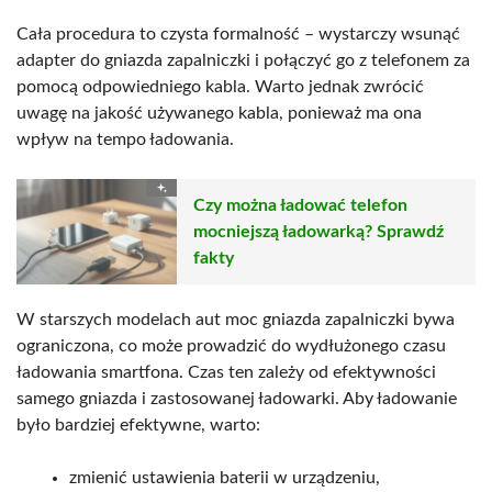
Cała procedura to czysta formalność – wystarczy wsunąć
adapter do gniazda zapalniczki i połączyć go z telefonem za
pomocą odpowiedniego kabla. Warto jednak zwrócić
uwagę na jakość używanego kabla, ponieważ ma ona
wpływ na tempo ładowania.
Czy można ładować telefon
mocniejszą ładowarką? Sprawdź
fakty
W starszych modelach aut moc gniazda zapalniczki bywa
ograniczona, co może prowadzić do wydłużonego czasu
ładowania smartfona. Czas ten zależy od efektywności
samego gniazda i zastosowanej ładowarki. Aby ładowanie
było bardziej efektywne, warto:
zmienić ustawienia baterii w urządzeniu,