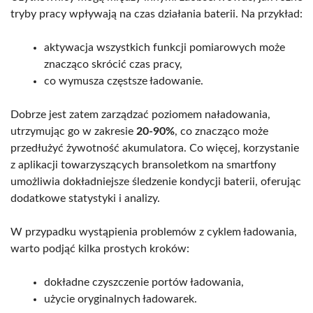
tryby pracy wpływają na czas działania baterii. Na przykład:
aktywacja wszystkich funkcji pomiarowych może
znacząco skrócić czas pracy,
co wymusza częstsze ładowanie.
Dobrze jest zatem zarządzać poziomem naładowania,
utrzymując go w zakresie
20-90%
, co znacząco może
przedłużyć żywotność akumulatora. Co więcej, korzystanie
z aplikacji towarzyszących bransoletkom na smartfony
umożliwia dokładniejsze śledzenie kondycji baterii, oferując
dodatkowe statystyki i analizy.
W przypadku wystąpienia problemów z cyklem ładowania,
warto podjąć kilka prostych kroków:
dokładne czyszczenie portów ładowania,
użycie oryginalnych ładowarek.