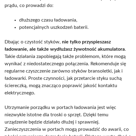
prądu, co prowadzi do:
dłuższego czasu ładowania,
potencjalnych uszkodzeń baterii.
Dbając o czystość styków,
nie tylko przyspieszasz
ładowanie, ale także wydłużasz żywotność akumulatora
.
Takie działania zapobiegają także problemom, które mogą
wynikać z niedostatecznego połączenia. Rekomenduje się
regularne czyszczenie zarówno styków bransoletki, jak i
ładowarki. Proste czynności, jak przetarcie styku suchą
ściereczką, mogą znacząco poprawić jakość kontaktu
elektrycznego.
Utrzymanie porządku w portach ładowania jest więc
niezwykle istotne dla troski o sprzęt. Dzięki temu
urządzenie będzie działało dłużej i sprawniej.
Zanieczyszczenia w portach mogą prowadzić do awarii, co