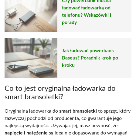
Czy powerbank można
ładować ładowarką od
telefonu? Wskazówki i
porady
Jak ładować powerbank
Baseus? Poradnik krok po
kroku
Co to jest oryginalna ładowarka do
smart bransoletki?
Oryginalna ładowarka do
smart bransoletki
to sprzęt, który
zazwyczaj pochodzi od producenta, co gwarantuje jego
najlepszą wydajność. Używając jej, masz pewność, że
napięcie i natężenie
są idealnie dopasowane do wymagań