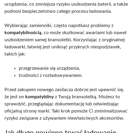
urządzenia, co zmniejsza ryzyko uszkodzenia baterii, a także
podnosi bezpieczeństwo całego procesu ładowania.
Wybierając zamienniki, często napotkasz problemy z
kompatybilnością
, co może skutkować awariami lub nawet
uszkodzeniem samej bransoletki. Korzystając z oryginalnej
ładowarki, łatwiej jest uniknąć przykrych niespodzianek,
takich jak:
przegrzewanie się urządzenia,
trudności z rozładowywaniem.
Przed zakupem nowego zasilacza dobrze jest upewnić się,
że jest on
kompatybilny
z Twoją bransoletką. Możesz to
sprawdzić, przeglądając dokumentację lub odwiedzając
oficjalną stronę marki. Taki krok pomoże Ci zminimalizować
ryzyko związane z używaniem niewłaściwych akcesoriów.
Jak długo powinno trwać ładowanie