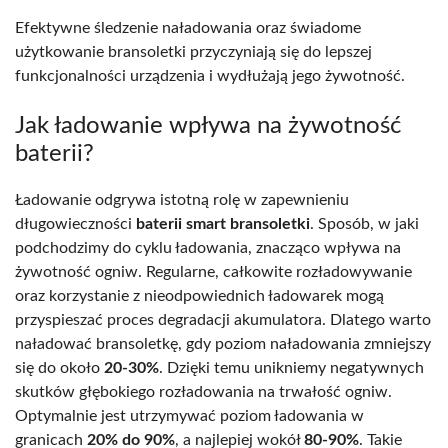
Efektywne śledzenie naładowania oraz świadome
użytkowanie bransoletki przyczyniają się do lepszej
funkcjonalności urządzenia i wydłużają jego żywotność.
Jak ładowanie wpływa na żywotność
baterii?
Ładowanie odgrywa istotną rolę w zapewnieniu
długowieczności
baterii smart bransoletki
. Sposób, w jaki
podchodzimy do cyklu ładowania, znacząco wpływa na
żywotność ogniw. Regularne, całkowite rozładowywanie
oraz korzystanie z nieodpowiednich ładowarek mogą
przyspieszać proces degradacji akumulatora. Dlatego warto
naładować bransoletkę, gdy poziom naładowania zmniejszy
się do około
20-30%
. Dzięki temu unikniemy negatywnych
skutków głębokiego rozładowania na trwałość ogniw.
Optymalnie jest utrzymywać poziom ładowania w
granicach
20% do 90%
, a najlepiej wokół
80-90%
. Takie