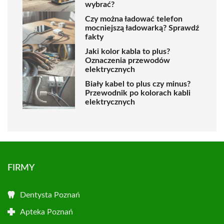
wybrać?
Czy można ładować telefon
mocniejszą ładowarką? Sprawdź
fakty
Jaki kolor kabla to plus?
Oznaczenia przewodów
elektrycznych
Biały kabel to plus czy minus?
Przewodnik po kolorach kabli
elektrycznych
FIRMY
Dentysta Poznań
Apteka Poznań