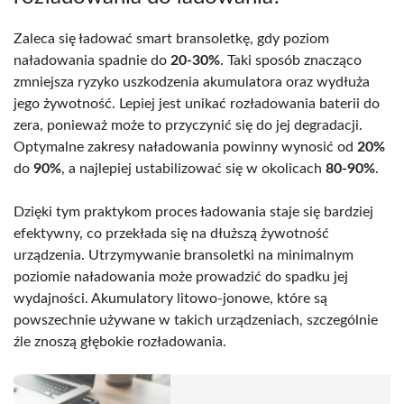
Zaleca się ładować smart bransoletkę, gdy poziom
naładowania spadnie do
20-30%
. Taki sposób znacząco
zmniejsza ryzyko uszkodzenia akumulatora oraz wydłuża
jego żywotność. Lepiej jest unikać rozładowania baterii do
zera, ponieważ może to przyczynić się do jej degradacji.
Optymalne zakresy naładowania powinny wynosić od
20%
do
90%
, a najlepiej ustabilizować się w okolicach
80-90%
.
Dzięki tym praktykom proces ładowania staje się bardziej
efektywny, co przekłada się na dłuższą żywotność
urządzenia. Utrzymywanie bransoletki na minimalnym
poziomie naładowania może prowadzić do spadku jej
wydajności. Akumulatory litowo-jonowe, które są
powszechnie używane w takich urządzeniach, szczególnie
źle znoszą głębokie rozładowania.