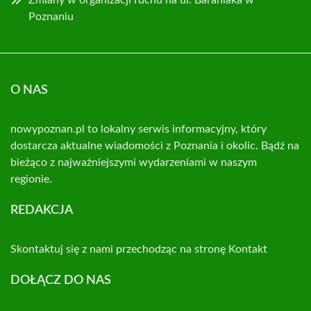
Zmiany w organizacji ruchu na ul. Baraniaka w
Poznaniu
O NAS
nowypoznan.pl to lokalny serwis informacyjny, który
dostarcza aktualne wiadomości z Poznania i okolic. Bądź na
bieżąco z najważniejszymi wydarzeniami w naszym
regionie.
REDAKCJA
Skontaktuj się z nami przechodząc na stronę
Kontakt
DOŁĄCZ DO NAS