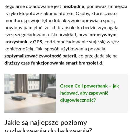
Regularne doładowanie jest
niezbędne
, ponieważ zmniejsza
ryzyko kłopotów z akumulatorem. Osoby, które często
monitorują swoje tętno lub aktywnie uprawiają sport,
powinny pamiętać, że ich bransoletka będzie wymagała
częstszego ładowania. Na przykład, przy
intensywnym
korzystaniu z GPS
, codzienne ładowanie staje się wręcz
koniecznością. Taki sposób użytkowania pozwala
zoptymalizować żywotność baterii
, co przekłada się na
dłuższy czas funkcjonowania smart bransoletki
.
Green Cell powerbank – jak
ładować, aby zapewnić
długowieczność?
Jakie są najlepsze poziomy
rozładowania do ładowania?