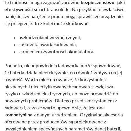
Te trudności mogą zagrażać zarówno
bezpieczeństwu
, jak i
efektywności
smart bransoletki. Na przykład, niewłaściwe
napięcie czy natężenie prądu mogą sprawić, że urządzenie
się przegrzeje. To z kolei może skutkować:
uszkodzeniami wewnętrznymi,
całkowitą awarią ładowania,
skróceniem żywotności akumulatora.
Ponadto, nieodpowiednia ładowarka może spowodować,
że bateria działa nieefektywnie, co również wpływa na jej
trwałość. Warto mieć na uwadze, że korzystanie z
nieznanych i niecertyfikowanych ładowarek zwiększa
ryzyko uszkodzeń elektrycznych, co może prowadzić do
poważnych problemów. Dlatego przed skorzystaniem z
ładowarki, zawsze warto upewnić się, że jest ona
kompatybilna
z danym urządzeniem. Oryginalne akcesoria
oferowane przez producentów są projektowane z
uwzględnieniem specyficznych parametrów danej baterii,