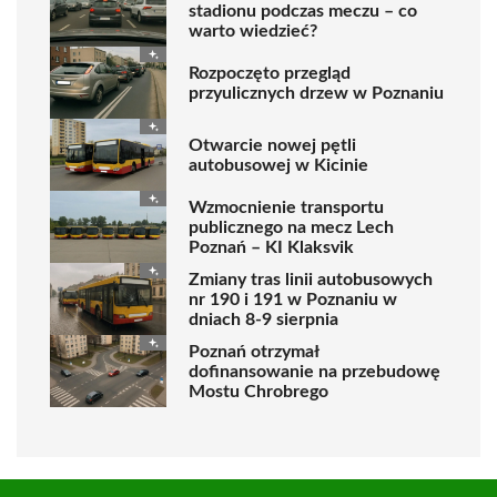
stadionu podczas meczu – co
warto wiedzieć?
Rozpoczęto przegląd
przyulicznych drzew w Poznaniu
Otwarcie nowej pętli
autobusowej w Kicinie
Wzmocnienie transportu
publicznego na mecz Lech
Poznań – KI Klaksvik
Zmiany tras linii autobusowych
nr 190 i 191 w Poznaniu w
dniach 8-9 sierpnia
Poznań otrzymał
dofinansowanie na przebudowę
Mostu Chrobrego