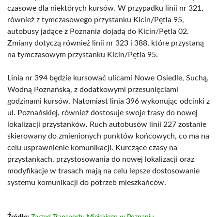
czasowe dla niektórych kursów. W przypadku linii nr 321,
również z tymczasowego przystanku Kicin/Pętla 95,
autobusy jadące z Poznania dojadą do Kicin/Pętla 02.
Zmiany dotyczą również linii nr 323 i 388, które przystaną
na tymczasowym przystanku Kicin/Pętla 95.
Linia nr 394 będzie kursować ulicami Nowe Osiedle, Suchą,
Wodną Poznańską, z dodatkowymi przesunięciami
godzinami kursów. Natomiast linia 396 wykonując odcinki z
ul. Poznańskiej, również dostosuje swoje trasy do nowej
lokalizacji przystanków. Ruch autobusów linii 227 zostanie
skierowany do zmienionych punktów końcowych, co ma na
celu usprawnienie komunikacji. Kurczące czasy na
przystankach, przystosowania do nowej lokalizacji oraz
modyfikacje w trasach mają na celu lepsze dostosowanie
systemu komunikacji do potrzeb mieszkańców.