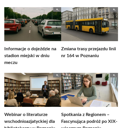
Informacje o dojeździe na
Zmiana trasy przejazdu linii
stadion miejski w dniu
nr 164 w Poznaniu
meczu
Webinar o literaturze
Spotkania z Regionem –
wschodnioazjatyckiej dla
Fascynująca podróż po XIX-