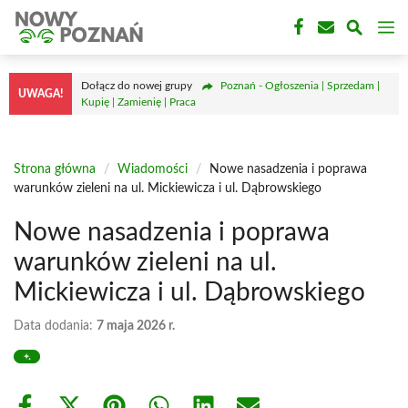
Przejdź
M
do
treści
Dołącz do nowej grupy
Poznań - Ogłoszenia | Sprzedam |
UWAGA!
Kupię | Zamienię | Praca
Strona główna
/
Wiadomości
/
Nowe nasadzenia i poprawa
warunków zieleni na ul. Mickiewicza i ul. Dąbrowskiego
Nowe nasadzenia i poprawa
warunków zieleni na ul.
Mickiewicza i ul. Dąbrowskiego
Data dodania:
7 maja 2026 r.