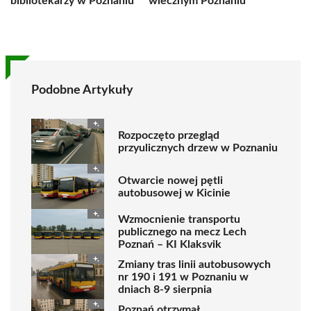
bibliotekarzy w Poznaniu
wiecznym Poznaniu
Podobne Artykuły
Rozpoczęto przegląd
przyulicznych drzew w Poznaniu
Otwarcie nowej pętli
autobusowej w Kicinie
Wzmocnienie transportu
publicznego na mecz Lech
Poznań – KI Klaksvik
Zmiany tras linii autobusowych
nr 190 i 191 w Poznaniu w
dniach 8-9 sierpnia
Poznań otrzymał