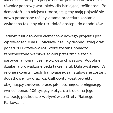
również poprawę warunków dla istniejącej roślinności. Po
demontażu, na miejscu urodzajnej gleby mają pojawić się
nowo posadzone rośliny, a sama procedura zostanie
wykonana tak, aby nie utrudniać dostępu do chodników.
Jednym z kluczowych elementów nowego projektu jest
wprowadzenie na ul. Mickiewicza lipy drobnolistnej oraz
ponad 200 krzewów róż, które zostaną ponadto
zabezpieczone warstwą ściółki przez zmniejszenie
parowania i ograniczenie wzrostu chwastów. Podobne
działania prowadzone będą także na ul. Dąbrowskiego. W
rejonie skweru Trzech Tramwajarek zainstalowane zostaną
dodatkowe lipy oraz róż. Całkowity koszt projektu,
obejmujący zarówno prace, jak i późniejszą pielęgnację,
wynosi ponad 106 tysięcy złotych, a środki na jego
realizację pochodzą z wpływów ze Strefy Płatnego
Parkowania.