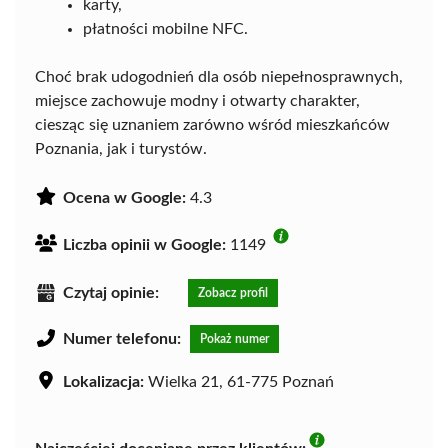
karty,
płatności mobilne NFC.
Choć brak udogodnień dla osób niepełnosprawnych,
miejsce zachowuje modny i otwarty charakter,
ciesząc się uznaniem zarówno wśród mieszkańców
Poznania, jak i turystów.
Ocena w Google:
4.3
Liczba opinii w Google:
1149
Czytaj opinie:
Zobacz profil
Numer telefonu:
Pokaż numer
Lokalizacja:
Wielka 21, 61-775 Poznań