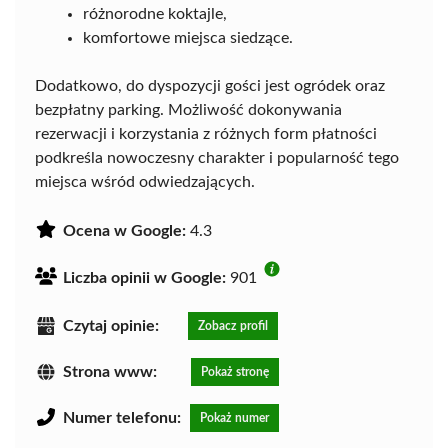
różnorodne koktajle,
komfortowe miejsca siedzące.
Dodatkowo, do dyspozycji gości jest ogródek oraz
bezpłatny parking. Możliwość dokonywania
rezerwacji i korzystania z różnych form płatności
podkreśla nowoczesny charakter i popularność tego
miejsca wśród odwiedzających.
Ocena w Google:
4.3
Liczba opinii w Google:
901
Czytaj opinie:
Zobacz profil
Strona www:
Pokaż stronę
Numer telefonu:
Pokaż numer