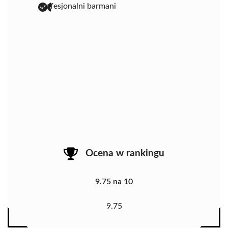
profesjonalni barmani
Ocena w rankingu
9.75 na 10
9.75