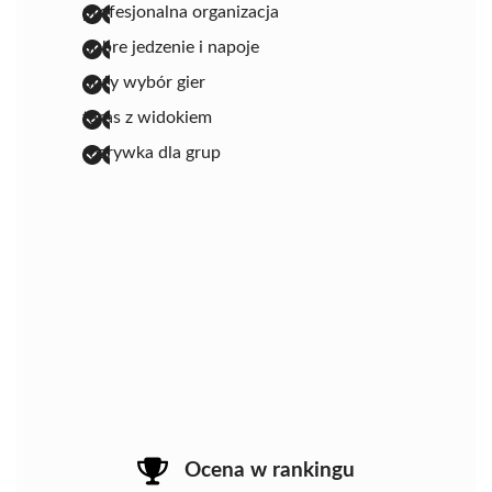
profesjonalna organizacja
dobre jedzenie i napoje
duży wybór gier
taras z widokiem
rozrywka dla grup
Ocena w rankingu