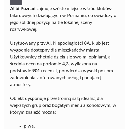
Alibi Poznań
zajmuje szóste miejsce wśród klubów
bilardowych działających w Poznaniu, co świadczy o
jego solidnej pozycji na tle lokalnej sceny
rozrywkowej.
Usytuowany przy Al. Niepodległości 8A, klub jest
wygodnie dostępny dla mieszkańców miasta.
Użytkownicy chętnie dzielą się swoimi opiniami, a
średnia ocen na poziomie
4,3
, wyliczona na
podstawie
901
recenzji, potwierdza wysoki poziom
zadowolenia z oferowanych usług i panującej
atmosfery.
Obiekt dysponuje przestronną salą idealną dla
większych grup oraz bogatym menu alkoholowym, w
którym znaleźć można:
piwa,