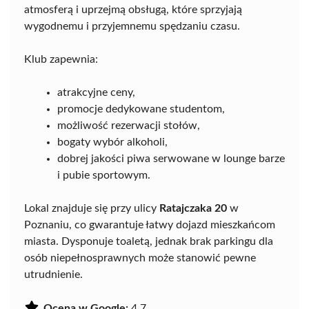
atmosferą i uprzejmą obsługą, które sprzyjają
wygodnemu i przyjemnemu spędzaniu czasu.
Klub zapewnia:
atrakcyjne ceny,
promocje dedykowane studentom,
możliwość rezerwacji stołów,
bogaty wybór alkoholi,
dobrej jakości piwa serwowane w lounge barze
i pubie sportowym.
Lokal znajduje się przy ulicy
Ratajczaka 20
w
Poznaniu, co gwarantuje łatwy dojazd mieszkańcom
miasta. Dysponuje toaletą, jednak brak parkingu dla
osób niepełnosprawnych może stanowić pewne
utrudnienie.
Ocena w Google:
4.7