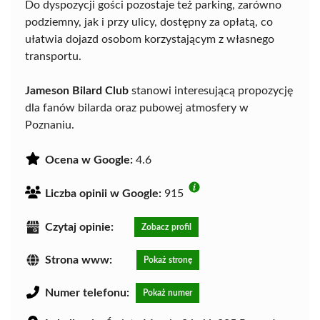
Do dyspozycji gości pozostaje też parking, zarówno
podziemny, jak i przy ulicy, dostępny za opłatą, co
ułatwia dojazd osobom korzystającym z własnego
transportu.
Jameson Bilard Club
stanowi interesującą propozycję
dla fanów bilarda oraz pubowej atmosfery w
Poznaniu.
Ocena w Google:
4.6
Liczba opinii w Google:
915
Czytaj opinie:
Zobacz profil
Strona www:
Pokaż stronę
Numer telefonu:
Pokaż numer