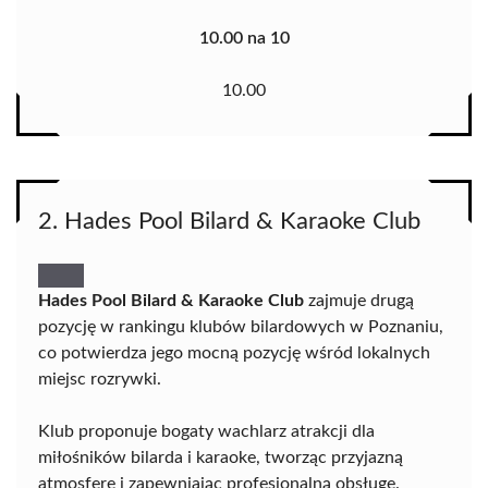
10.00 na 10
10.00
2. Hades Pool Bilard & Karaoke Club
Hades Pool Bilard & Karaoke Club
zajmuje drugą
pozycję w rankingu klubów bilardowych w Poznaniu,
co potwierdza jego mocną pozycję wśród lokalnych
miejsc rozrywki.
Klub proponuje bogaty wachlarz atrakcji dla
miłośników bilarda i karaoke, tworząc przyjazną
atmosferę i zapewniając profesjonalną obsługę.