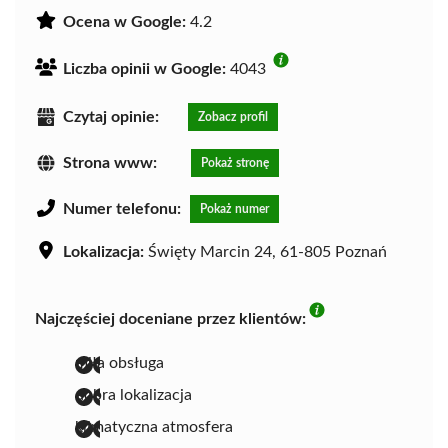
Ocena w Google:
4.2
Liczba opinii w Google:
4043
Czytaj opinie:
Zobacz profil
Strona www:
Pokaż stronę
Numer telefonu:
Pokaż numer
Lokalizacja:
Święty Marcin 24, 61-805 Poznań
Najczęściej doceniane przez klientów:
miła obsługa
dobra lokalizacja
klimatyczna atmosfera