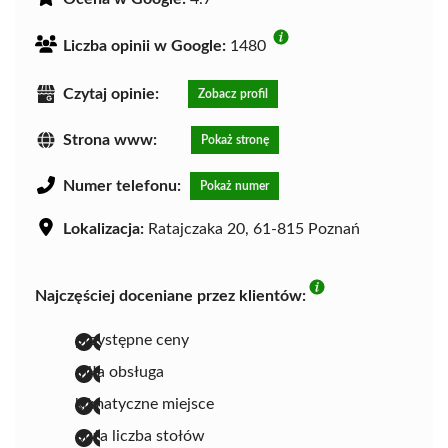
Liczba opinii w Google:
1480
Czytaj opinie:
Zobacz profil
Strona www:
Pokaż stronę
Numer telefonu:
Pokaż numer
Lokalizacja:
Ratajczaka 20, 61-815 Poznań
Najczęściej doceniane przez klientów:
przystępne ceny
miła obsługa
klimatyczne miejsce
duża liczba stołów