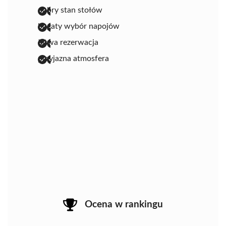
dobry stan stołów
bogaty wybór napojów
łatwa rezerwacja
przyjazna atmosfera
Ocena w rankingu