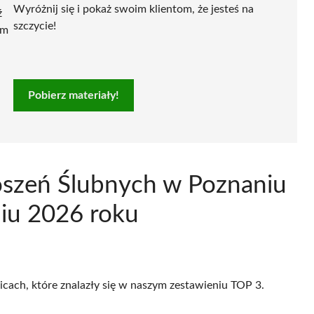
Wyróżnij się i pokaż swoim klientom, że jesteś na
ź
szczycie!
ym
Pobierz materiały!
oszeń Ślubnych w Poznaniu
niu 2026 roku
icach, które znalazły się w naszym zestawieniu TOP 3.