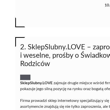
10
2. SklepSlubny.LOVE – zapro
i weselne, prośby o Świadkow
Rodziców
SklepSlubny.LOVE
zajmuje drugie miejsce wśród fir
pokazuje jego silną pozycję na rynku oraz bogatą o
Firma prowadzi sklep internetowy specjalizujący si
asortymencie znajdują się nie tylko zaproszenia, ale 