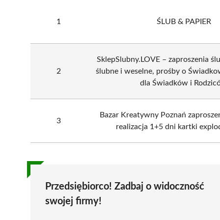
1
ŚLUB & PAPIER
SklepSlubny.LOVE – zaproszenia ślu
2
ślubne i weselne, prośby o Świadko
dla Świadków i Rodzic
Bazar Kreatywny Poznań zaprosze
3
realizacja 1+5 dni kartki expl
Przedsiębiorco! Zadbaj o widoczność
swojej firmy!