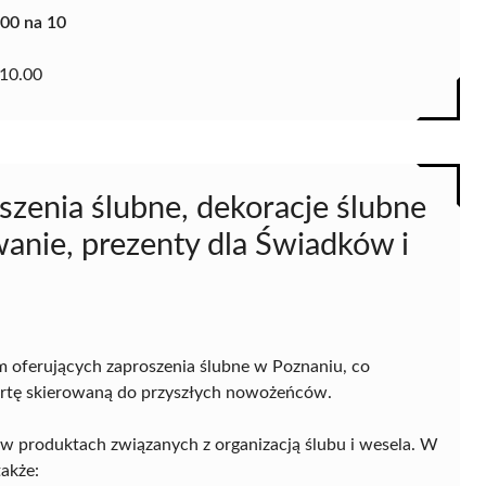
.00 na 10
10.00
szenia ślubne, dekoracje ślubne
anie, prezenty dla Świadków i
m oferujących zaproszenia ślubne w Poznaniu, co
fertę skierowaną do przyszłych nowożeńców.
ę w produktach związanych z organizacją ślubu i wesela. W
także: