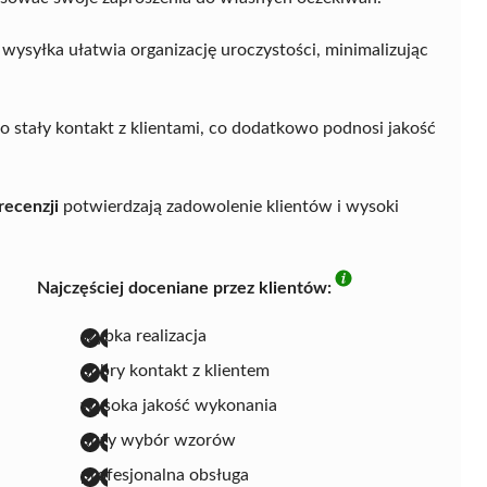
ysyłka ułatwia organizację uroczystości, minimalizując
 stały kontakt z klientami, co dodatkowo podnosi jakość
recenzji
potwierdzają zadowolenie klientów i wysoki
Najczęściej doceniane przez klientów:
szybka realizacja
dobry kontakt z klientem
wysoka jakość wykonania
duży wybór wzorów
profesjonalna obsługa