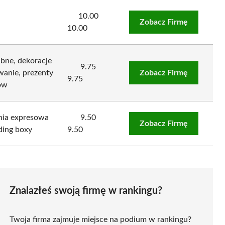
10.00
Zobacz Firmę
10.00
bne, dekoracje
9.75
wanie, prezenty
Zobacz Firmę
9.75
ów
nia expresowa
9.50
Zobacz Firmę
oding boxy
9.50
Znalazłeś swoją firmę w rankingu?
Twoja firma zajmuje miejsce na podium w rankingu?