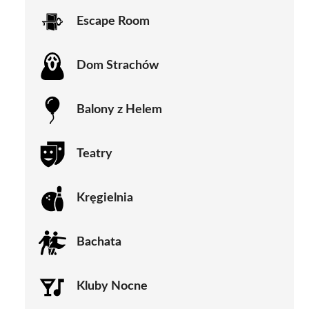
Escape Room
Dom Strachów
Balony z Helem
Teatry
Kręgielnia
Bachata
Kluby Nocne