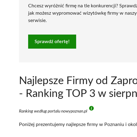
Chcesz wyróżnić firmę na tle konkurencji? Sprawd
jak możesz wypromować wizytówkę firmy w nasz
serwisie.
Sprawdź ofertę!
Najlepsze Firmy od Zapr
- Ranking TOP 3 w sierp
Ranking według portalu nowypoznan.pl
Poniżej prezentujemy najlepsze firmy w Poznaniu i okol