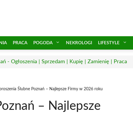
NIA
PRACA
POGODA
NEKROLOGI
LIFESTYLE
ań - Ogłoszenia | Sprzedam | Kupię | Zamienię | Praca
proszenia Ślubne Poznań – Najlepsze Firmy w 2026 roku
Poznań – Najlepsze