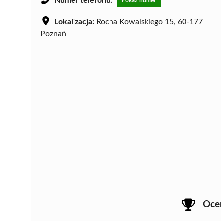
Numer telefonu:
Pokaż numer
Lokalizacja:
Rocha Kowalskiego 15, 60-177
Poznań
Oce