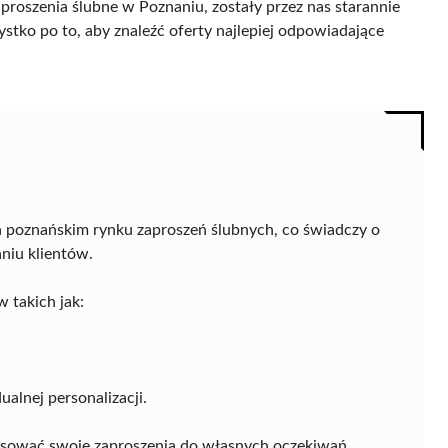
proszenia ślubne w Poznaniu, zostały przez nas starannie
ystko po to, aby znaleźć oferty najlepiej odpowiadające
 poznańskim rynku zaproszeń ślubnych, co świadczy o
niu klientów.
 takich jak:
alnej personalizacji.
asować swoje zaproszenia do własnych oczekiwań.