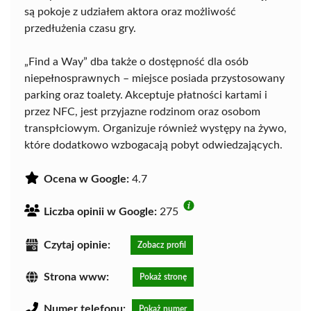
są pokoje z udziałem aktora oraz możliwość
przedłużenia czasu gry.
„Find a Way” dba także o dostępność dla osób
niepełnosprawnych – miejsce posiada przystosowany
parking oraz toalety. Akceptuje płatności kartami i
przez NFC, jest przyjazne rodzinom oraz osobom
transpłciowym. Organizuje również występy na żywo,
które dodatkowo wzbogacają pobyt odwiedzających.
Ocena w Google:
4.7
Liczba opinii w Google:
275
Czytaj opinie:
Zobacz profil
Strona www:
Pokaż stronę
Numer telefonu:
Pokaż numer