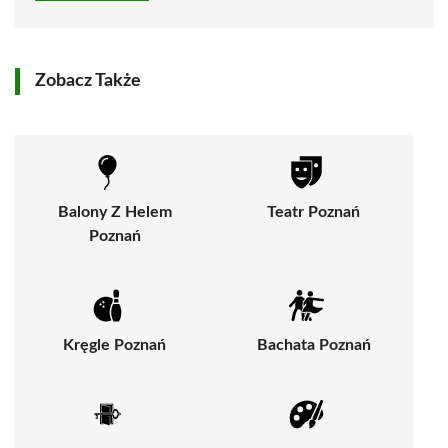
Zobacz Także
Balony Z Helem
Teatr Poznań
Poznań
Kręgle Poznań
Bachata Poznań