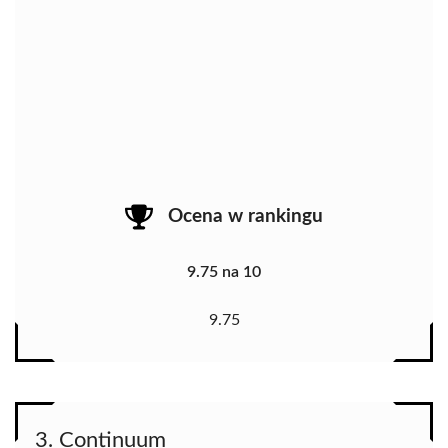
Ocena w rankingu
9.75 na 10
9.75
3. Continuum