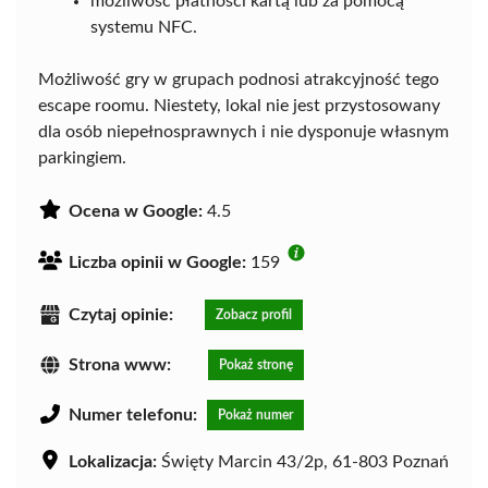
możliwość płatności kartą lub za pomocą
systemu NFC.
Możliwość gry w grupach podnosi atrakcyjność tego
escape roomu. Niestety, lokal nie jest przystosowany
dla osób niepełnosprawnych i nie dysponuje własnym
parkingiem.
Ocena w Google:
4.5
Liczba opinii w Google:
159
Czytaj opinie:
Zobacz profil
Strona www:
Pokaż stronę
Numer telefonu:
Pokaż numer
Lokalizacja:
Święty Marcin 43/2p, 61-803 Poznań