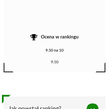
Ocena w rankingu
9.50 na 10
9.50
Jak powstał ranking?