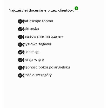
Najczęściej doceniane przez klientów:
klimat escape roomu
gra aktorska
zaangażowanie mistrza gry
pomysłowe zagadki
miła obsługa
immersja w grę
dostępność pokoi po angielsku
dbałość o szczegóły