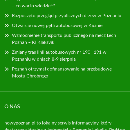
– co warto wiedzieć?
Rozpoczęto przegląd przyulicznych drzew w Poznaniu
Otwarcie nowej pętli autobusowej w Kicinie
Wzmocnienie transportu publicznego na mecz Lech
Poznań – KI Klaksvik
Zmiany tras linii autobusowych nr 190 i 191 w
Poznaniu w dniach 8-9 sierpnia
Poznań otrzymał dofinansowanie na przebudowę
Mostu Chrobrego
O NAS
nowypoznan.pl to lokalny serwis informacyjny, który