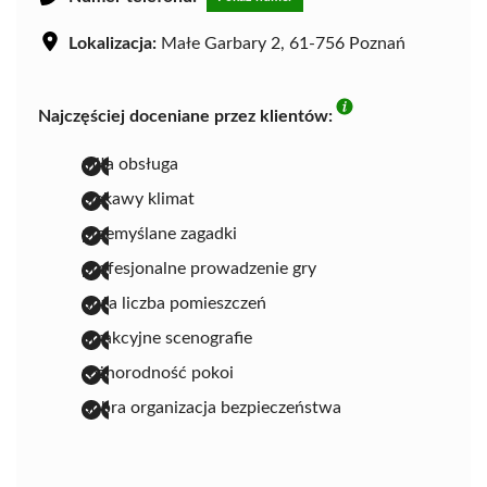
Lokalizacja:
Małe Garbary 2, 61-756 Poznań
Najczęściej doceniane przez klientów:
miła obsługa
ciekawy klimat
przemyślane zagadki
profesjonalne prowadzenie gry
duża liczba pomieszczeń
atrakcyjne scenografie
różnorodność pokoi
dobra organizacja bezpieczeństwa