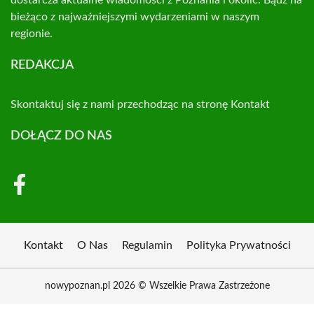
dostarcza aktualne wiadomości z Poznania i okolic. Bądź na
bieżąco z najważniejszymi wydarzeniami w naszym
regionie.
REDAKCJA
Skontaktuj się z nami przechodząc na stronę
Kontakt
DOŁĄCZ DO NAS
Kontakt
O Nas
Regulamin
Polityka Prywatności
nowypoznan.pl 2026 © Wszelkie Prawa Zastrzeżone