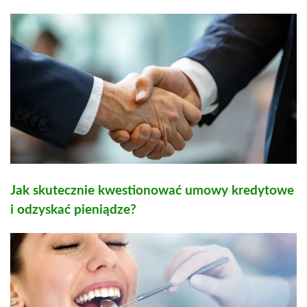
Jak skutecznie kwestionować umowy kredytowe
i odzyskać pieniądze?