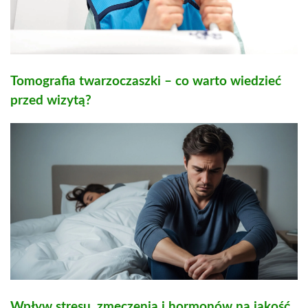
Tomografia twarzoczaszki – co warto wiedzieć
przed wizytą?
Wpływ stresu, zmęczenia i hormonów na jakość