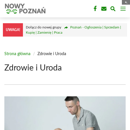
Przejdź
M
do
treści
Dołącz do nowej grupy
Poznań - Ogłoszenia | Sprzedam |
UWAGA!
Kupię | Zamienię | Praca
Strona główna
/
Zdrowie i Uroda
Zdrowie i Uroda