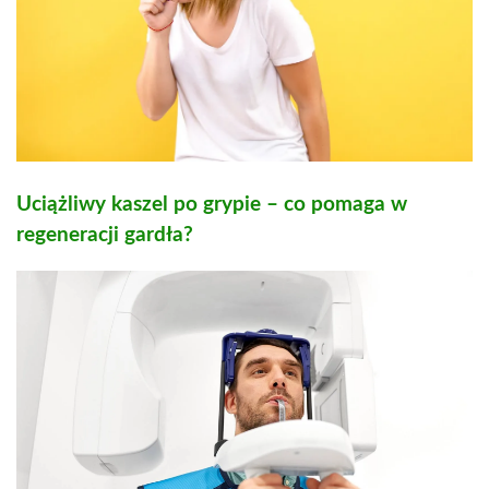
Uciążliwy kaszel po grypie – co pomaga w
regeneracji gardła?