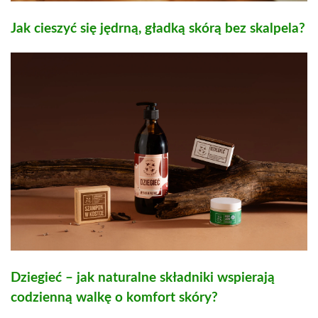
Jak cieszyć się jędrną, gładką skórą bez skalpela?
Dziegieć – jak naturalne składniki wspierają
codzienną walkę o komfort skóry?