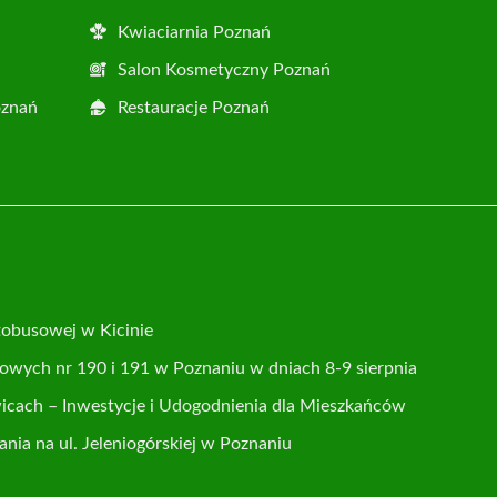
Kwiaciarnia Poznań
Salon Kosmetyczny Poznań
oznań
Restauracje Poznań
tobusowej w Kicinie
usowych nr 190 i 191 w Poznaniu w dniach 8-9 sierpnia
cach – Inwestycje i Udogodnienia dla Mieszkańców
ia na ul. Jeleniogórskiej w Poznaniu