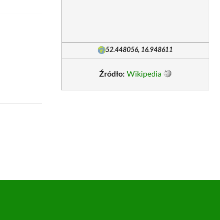
52.448056, 16.948611
Źródło:
Wikipedia