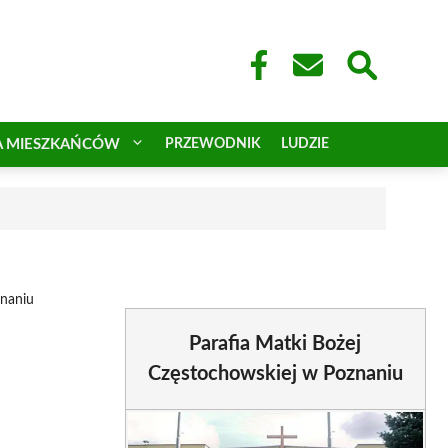
A MIESZKAŃCÓW
PRZEWODNIK
LUDZIE
znaniu
Parafia Matki Bożej
Częstochowskiej w Poznaniu