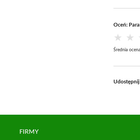
Oceń: Para
★
★
Średnia ocena
Udostępnij
FIRMY