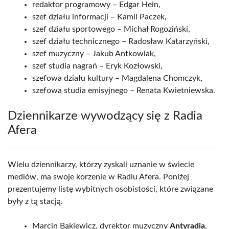
redaktor programowy – Edgar Hein,
szef działu informacji – Kamil Paczek,
szef działu sportowego – Michał Rogoziński,
szef działu technicznego – Radosław Katarzyński,
szef muzyczny – Jakub Antkowiak,
szef studia nagrań – Eryk Kozłowski,
szefowa działu kultury – Magdalena Chomczyk,
szefowa studia emisyjnego – Renata Kwietniewska.
Dziennikarze wywodzący się z Radia
Afera
Wielu dziennikarzy, którzy zyskali uznanie w świecie
mediów, ma swoje korzenie w Radiu Afera. Poniżej
prezentujemy listę wybitnych osobistości, które związane
były z tą stacją.
Marcin Bąkiewicz, dyrektor muzyczny
Antyradia
,