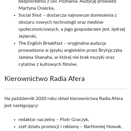
bezpośrednio z ulic Poznania. Audycję prowadzi
Martyna Osiecka,
Social Shot – dostarcza najnowsze doniesienia z
obszaru nowych technologii oraz mediów
społecznościowych, a jego gospodarzem jest Jędrzej
Jezierski,
The English Breakfast – oryginalna audycja
prowadzona w języku angielskim przez Brytyjczyka
Jamesa Shanaha, w której nie brak muzyki oraz
cytatów z kultowych filmów.
Kierownictwo Radia Afera
Na październik 2020 roku skład kierownictwa Radia Afera
jest następujący:
redaktor naczelny – Piotr Graczyk,
szef działu promocji i reklamy – Bartłomiej Nowak,