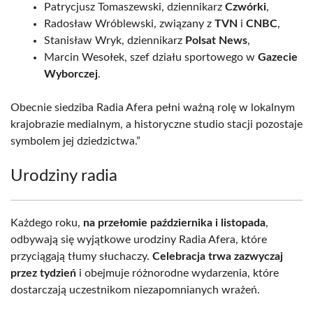
Patrycjusz Tomaszewski, dziennikarz
Czwórki
,
Radosław Wróblewski, związany z
TVN
i
CNBC
,
Stanisław Wryk, dziennikarz
Polsat News
,
Marcin Wesołek, szef działu sportowego w
Gazecie
Wyborczej
.
Obecnie siedziba Radia Afera pełni ważną rolę w lokalnym
krajobrazie medialnym, a historyczne studio stacji pozostaje
symbolem jej dziedzictwa.”
Urodziny radia
Każdego roku,
na przełomie października i listopada
,
odbywają się wyjątkowe urodziny Radia Afera, które
przyciągają tłumy słuchaczy.
Celebracja trwa zazwyczaj
przez tydzień
i obejmuje różnorodne wydarzenia, które
dostarczają uczestnikom niezapomnianych wrażeń.