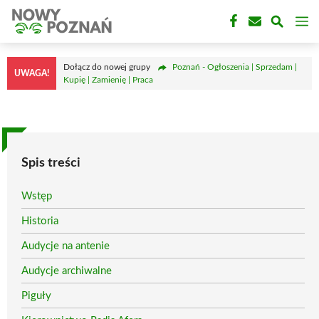
Przejdź
M
do
treści
Dołącz do nowej grupy
Poznań - Ogłoszenia | Sprzedam |
UWAGA!
Kupię | Zamienię | Praca
Spis treści
Wstęp
Historia
Audycje na antenie
Audycje archiwalne
Piguły