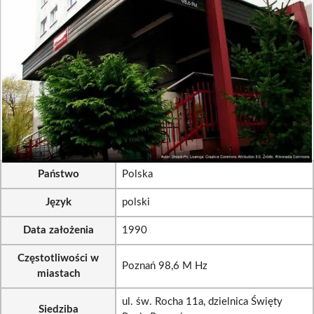
Państwo
Polska
Język
polski
Data założenia
1990
Częstotliwości w
Poznań 98,6 M Hz
miastach
ul. św. Rocha 11a, dzielnica Święty
Siedziba