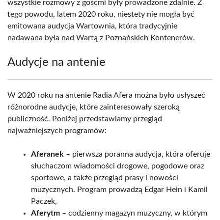
wszystkie rozmowy z gośćmi były prowadzone zdalnie. Z
tego powodu, latem 2020 roku, niestety nie mogła być
emitowana audycja Wartownia, która tradycyjnie
nadawana była nad Wartą z Poznańskich Kontenerów.
Audycje na antenie
W 2020 roku na antenie Radia Afera można było usłyszeć
różnorodne audycje, które zainteresowały szeroką
publiczność. Poniżej przedstawiamy przegląd
najważniejszych programów:
Aferanek
– pierwsza poranna audycja, która oferuje
słuchaczom wiadomości drogowe, pogodowe oraz
sportowe, a także przegląd prasy i nowości
muzycznych. Program prowadzą Edgar Hein i Kamil
Paczek,
Aferytm
– codzienny magazyn muzyczny, w którym