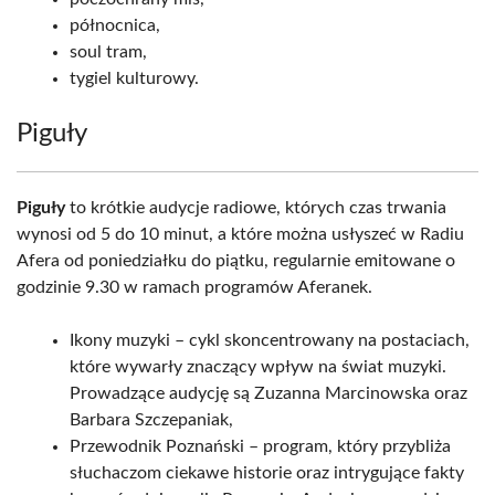
północnica,
soul tram,
tygiel kulturowy.
Piguły
Piguły
to krótkie audycje radiowe, których czas trwania
wynosi od 5 do 10 minut, a które można usłyszeć w Radiu
Afera od poniedziałku do piątku, regularnie emitowane o
godzinie 9.30 w ramach programów Aferanek.
Ikony muzyki – cykl skoncentrowany na postaciach,
które wywarły znaczący wpływ na świat muzyki.
Prowadzące audycję są Zuzanna Marcinowska oraz
Barbara Szczepaniak,
Przewodnik Poznański – program, który przybliża
słuchaczom ciekawe historie oraz intrygujące fakty