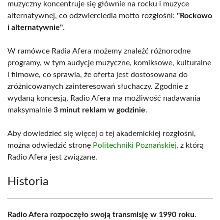
muzyczny koncentruje się głównie na rocku i muzyce
alternatywnej, co odzwierciedla motto rozgłośni:
"Rockowo
i alternatywnie"
.
W ramówce Radia Afera możemy znaleźć różnorodne
programy, w tym audycje muzyczne, komiksowe, kulturalne
i filmowe, co sprawia, że oferta jest dostosowana do
zróżnicowanych zainteresowań słuchaczy. Zgodnie z
wydaną koncesją, Radio Afera ma możliwość nadawania
maksymalnie
3 minut reklam w godzinie
.
Aby dowiedzieć się więcej o tej akademickiej rozgłośni,
można odwiedzić stronę
Politechniki Poznańskiej
, z którą
Radio Afera jest związane.
Historia
Radio Afera rozpoczęło swoją transmisję w 1990 roku
.