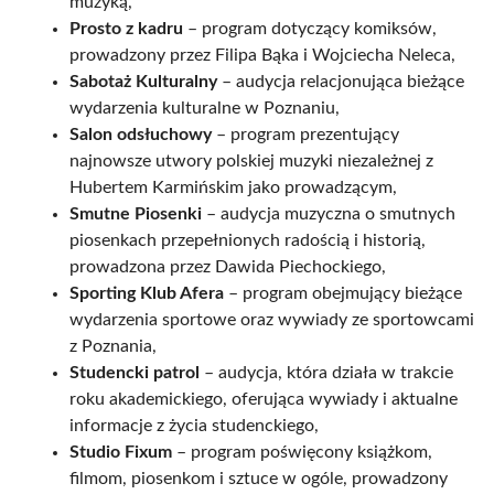
muzyką,
Prosto z kadru
– program dotyczący komiksów,
prowadzony przez Filipa Bąka i Wojciecha Neleca,
Sabotaż Kulturalny
– audycja relacjonująca bieżące
wydarzenia kulturalne w Poznaniu,
Salon odsłuchowy
– program prezentujący
najnowsze utwory polskiej muzyki niezależnej z
Hubertem Karmińskim jako prowadzącym,
Smutne Piosenki
– audycja muzyczna o smutnych
piosenkach przepełnionych radością i historią,
prowadzona przez Dawida Piechockiego,
Sporting Klub Afera
– program obejmujący bieżące
wydarzenia sportowe oraz wywiady ze sportowcami
z Poznania,
Studencki patrol
– audycja, która działa w trakcie
roku akademickiego, oferująca wywiady i aktualne
informacje z życia studenckiego,
Studio Fixum
– program poświęcony książkom,
filmom, piosenkom i sztuce w ogóle, prowadzony