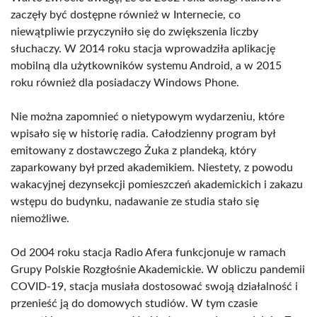
zaczęły być dostępne również w Internecie, co
niewątpliwie przyczyniło się do zwiększenia liczby
słuchaczy. W 2014 roku stacja wprowadziła aplikację
mobilną dla użytkowników systemu Android, a w 2015
roku również dla posiadaczy Windows Phone.
Nie można zapomnieć o nietypowym wydarzeniu, które
wpisało się w historię radia. Całodzienny program był
emitowany z dostawczego Żuka z plandeką, który
zaparkowany był przed akademikiem. Niestety, z powodu
wakacyjnej dezynsekcji pomieszczeń akademickich i zakazu
wstępu do budynku, nadawanie ze studia stało się
niemożliwe.
Od 2004 roku stacja Radio Afera funkcjonuje w ramach
Grupy Polskie Rozgłośnie Akademickie. W obliczu pandemii
COVID-19, stacja musiała dostosować swoją działalność i
przenieść ją do domowych studiów. W tym czasie