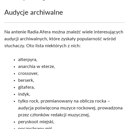
Audycje archiwalne
Na antenie Radia Afera można znaleźć wiele interesujących
audycji archiwalnych, które zyskały popularność wśród
słuchaczy. Oto lista niektórych z nich:
alterpyra,
anarchia w eterze,
crossover,
berserk,
gitafera,
indyk,
tylko rock, przemianowany na oblicza rocka –
audycja poświęcona muzyce rockowej, prowadzona
przez członków redakcji muzycznej,
peryskoot miejski,
poczochrany miś,