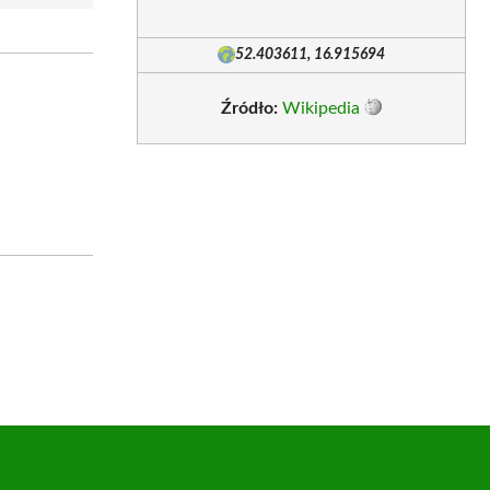
52.403611, 16.915694
Źródło:
Wikipedia