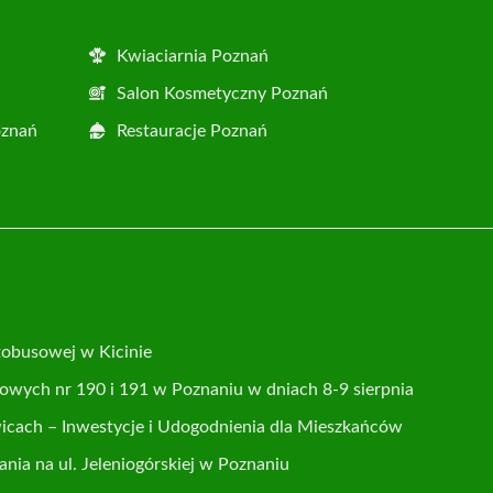
Kwiaciarnia Poznań
Salon Kosmetyczny Poznań
oznań
Restauracje Poznań
tobusowej w Kicinie
usowych nr 190 i 191 w Poznaniu w dniach 8-9 sierpnia
cach – Inwestycje i Udogodnienia dla Mieszkańców
ia na ul. Jeleniogórskiej w Poznaniu