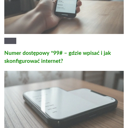
Numer dostępowy *99# – gdzie wpisać i jak
skonfigurować internet?