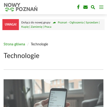
Przejdź
M
do
treści
Dołącz do nowej grupy
Poznań - Ogłoszenia | Sprzedam |
UWAGA!
Kupię | Zamienię | Praca
Strona główna
/
Technologie
Technologie