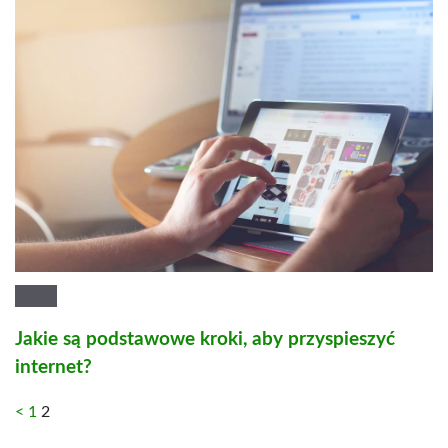
Jakie są podstawowe kroki, aby przyspieszyć
internet?
<
1
2