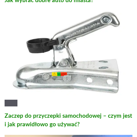
Jak wybrać dobre auto do miasta?
Zaczep do przyczepki samochodowej – czym jest
i jak prawidłowo go używać?