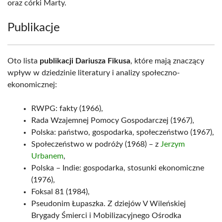
oraz córki Marty.
Publikacje
Oto lista
publikacji Dariusza Fikusa
, które mają znaczący
wpływ w dziedzinie literatury i analizy społeczno-
ekonomicznej:
RWPG: fakty (1966),
Rada Wzajemnej Pomocy Gospodarczej (1967),
Polska: państwo, gospodarka, społeczeństwo (1967),
Społeczeństwo w podróży (1968) – z
Jerzym
Urbanem
,
Polska – Indie: gospodarka, stosunki ekonomiczne
(1976),
Foksal 81 (1984),
Pseudonim Łupaszka. Z dziejów V Wileńskiej
Brygady Śmierci i Mobilizacyjnego Ośrodka