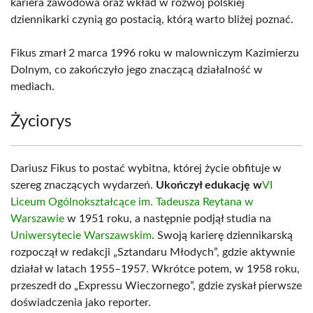
kariera zawodowa oraz wkład w rozwój polskiej
dziennikarki czynią go postacią, którą warto bliżej poznać.
Fikus zmarł 2 marca 1996 roku w malowniczym Kazimierzu
Dolnym, co zakończyło jego znaczącą działalność w
mediach.
Życiorys
Dariusz Fikus to postać wybitna, której życie obfituje w
szereg znaczących wydarzeń.
Ukończył edukację w
VI
Liceum Ogólnokształcące im. Tadeusza Reytana w
Warszawie
w 1951 roku, a następnie podjął studia na
Uniwersytecie Warszawskim
. Swoją karierę dziennikarską
rozpoczął w redakcji „Sztandaru Młodych”, gdzie aktywnie
działał w latach 1955–1957. Wkrótce potem, w 1958 roku,
przeszedł do „Expressu Wieczornego”, gdzie zyskał pierwsze
doświadczenia jako reporter.