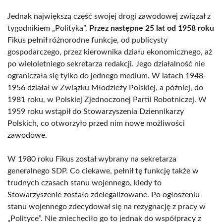
Jednak największą część swojej drogi zawodowej związał z
tygodnikiem „Polityka”.
Przez następne 25 lat od 1958 roku
Fikus pełnił różnorodne funkcje, od publicysty
gospodarczego, przez kierownika działu ekonomicznego, aż
po wieloletniego sekretarza redakcji. Jego działalność nie
ograniczała się tylko do jednego medium. W latach 1948-
1956 działał w Związku Młodzieży Polskiej, a później, do
1981 roku, w Polskiej Zjednoczonej Partii Robotniczej. W
1959 roku wstąpił do Stowarzyszenia Dziennikarzy
Polskich, co otworzyło przed nim nowe możliwości
zawodowe.
W 1980 roku Fikus został wybrany na sekretarza
generalnego SDP. Co ciekawe, pełnił tę funkcję także w
trudnych czasach stanu wojennego, kiedy to
Stowarzyszenie zostało zdelegalizowane. Po ogłoszeniu
stanu wojennego zdecydował się na rezygnację z pracy w
„Polityce”. Nie zniechęciło go to jednak do współpracy z