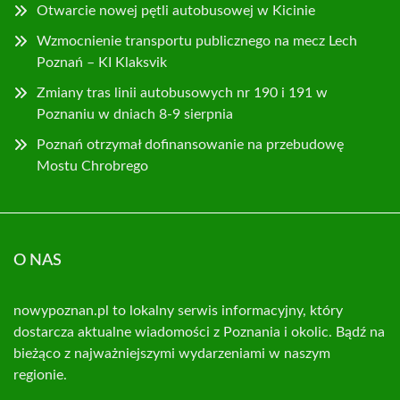
Otwarcie nowej pętli autobusowej w Kicinie
Wzmocnienie transportu publicznego na mecz Lech
Poznań – KI Klaksvik
Zmiany tras linii autobusowych nr 190 i 191 w
Poznaniu w dniach 8-9 sierpnia
Poznań otrzymał dofinansowanie na przebudowę
Mostu Chrobrego
O NAS
nowypoznan.pl to lokalny serwis informacyjny, który
dostarcza aktualne wiadomości z Poznania i okolic. Bądź na
bieżąco z najważniejszymi wydarzeniami w naszym
regionie.