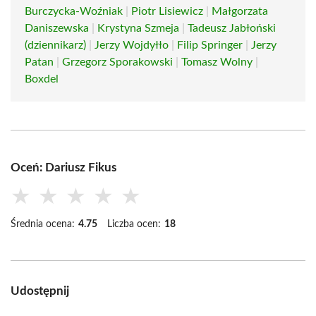
Burczycka-Woźniak
|
Piotr Lisiewicz
|
Małgorzata
Daniszewska
|
Krystyna Szmeja
|
Tadeusz Jabłoński
(dziennikarz)
|
Jerzy Wojdyłło
|
Filip Springer
|
Jerzy
Patan
|
Grzegorz Sporakowski
|
Tomasz Wolny
|
Boxdel
Oceń: Dariusz Fikus
★
★
★
★
★
Średnia ocena:
4.75
Liczba ocen:
18
Udostępnij