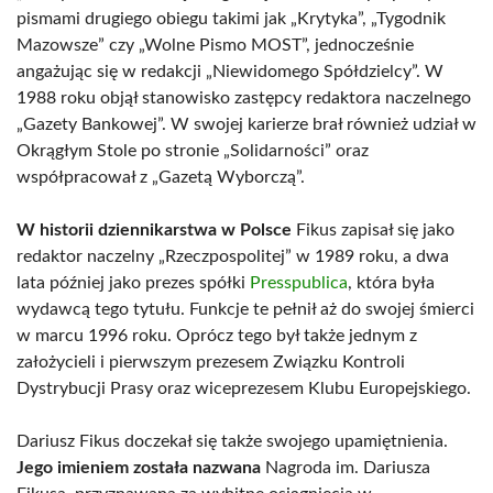
pismami drugiego obiegu takimi jak „Krytyka”, „Tygodnik
Mazowsze” czy „Wolne Pismo MOST”, jednocześnie
angażując się w redakcji „Niewidomego Spółdzielcy”. W
1988 roku objął stanowisko zastępcy redaktora naczelnego
„Gazety Bankowej”. W swojej karierze brał również udział w
Okrągłym Stole po stronie „Solidarności” oraz
współpracował z „Gazetą Wyborczą”.
W historii dziennikarstwa w Polsce
Fikus zapisał się jako
redaktor naczelny „Rzeczpospolitej” w 1989 roku, a dwa
lata później jako prezes spółki
Presspublica
, która była
wydawcą tego tytułu. Funkcje te pełnił aż do swojej śmierci
w marcu 1996 roku. Oprócz tego był także jednym z
założycieli i pierwszym prezesem Związku Kontroli
Dystrybucji Prasy oraz wiceprezesem Klubu Europejskiego.
Dariusz Fikus doczekał się także swojego upamiętnienia.
Jego imieniem została nazwana
Nagroda im. Dariusza