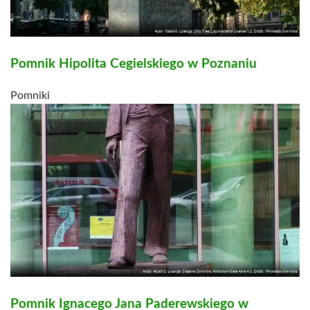
Pomnik Hipolita Cegielskiego w Poznaniu
Pomniki
Pomnik Ignacego Jana Paderewskiego w