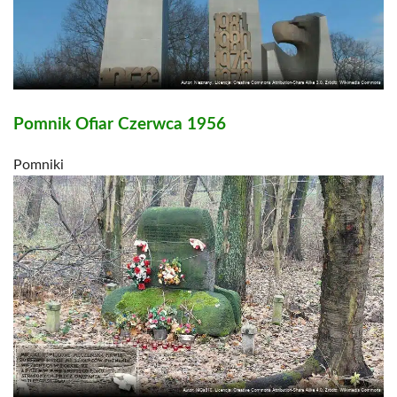
Pomnik Ofiar Czerwca 1956
Pomniki