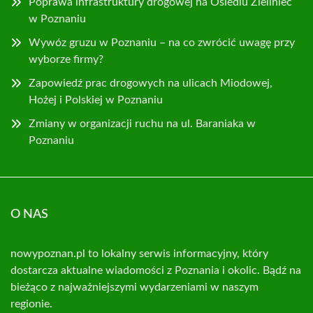
Poprawa infrastruktury drogowej na Osiedlu Zieliniec
w Poznaniu
Wywóz gruzu w Poznaniu – na co zwrócić uwagę przy
wyborze firmy?
Zapowiedź prac drogowych na ulicach Miodowej,
Hożej i Polskiej w Poznaniu
Zmiany w organizacji ruchu na ul. Baraniaka w
Poznaniu
O NAS
nowypoznan.pl to lokalny serwis informacyjny, który
dostarcza aktualne wiadomości z Poznania i okolic. Bądź na
bieżąco z najważniejszymi wydarzeniami w naszym
regionie.