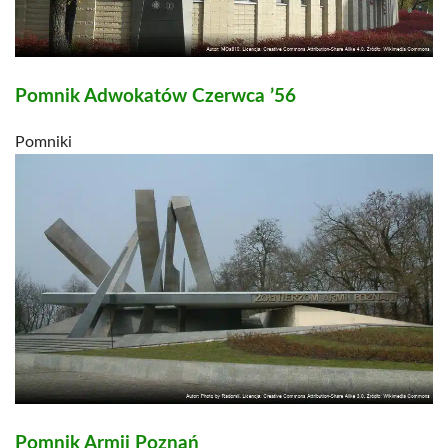
Pomnik Adwokatów Czerwca ’56
Pomniki
Pomnik Armii Poznań