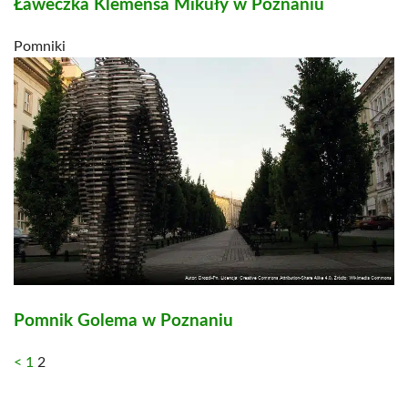
Ławeczka Klemensa Mikuły w Poznaniu
Pomniki
Pomnik Golema w Poznaniu
<
1
2