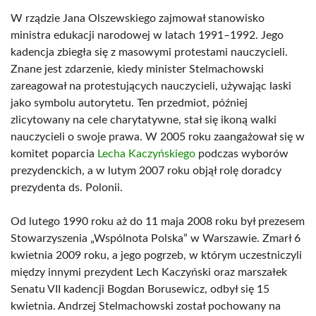
W rządzie Jana Olszewskiego zajmował stanowisko
ministra edukacji narodowej w latach 1991–1992. Jego
kadencja zbiegła się z masowymi protestami nauczycieli.
Znane jest zdarzenie, kiedy minister Stelmachowski
zareagował na protestujących nauczycieli, używając laski
jako symbolu autorytetu. Ten przedmiot, później
zlicytowany na cele charytatywne, stał się ikoną walki
nauczycieli o swoje prawa. W 2005 roku zaangażował się w
komitet poparcia
Lecha Kaczyńskiego
podczas wyborów
prezydenckich, a w lutym 2007 roku objął rolę doradcy
prezydenta ds. Polonii.
Od lutego 1990 roku aż do 11 maja 2008 roku był prezesem
Stowarzyszenia „Wspólnota Polska” w Warszawie. Zmarł 6
kwietnia 2009 roku, a jego pogrzeb, w którym uczestniczyli
między innymi prezydent Lech Kaczyński oraz marszałek
Senatu VII kadencji Bogdan Borusewicz, odbył się 15
kwietnia. Andrzej Stelmachowski został pochowany na