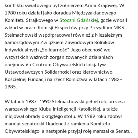
konfliktu światowego był żołnierzem Armii Krajowej. W
1980 roku działał jako doradca Międzyzakładowego
Komitetu Strajkowego w
Stoczni Gdańskiej
, gdzie wnosił
wkład w prace Komisji Ekspertów przy Prezydium MKS.
Stelmachowski współpracował również z Niezależnym
Samorządowym Związkiem Zawodowym Rolników
Indywidualnych „Solidarność”. Jego obecność we
wszystkich ważnych zorganizowanych działaniach
obejmowała Centrum Obywatelskich Inicjatyw
Ustawodawczych Solidarności oraz kierownictwo
Kościelnej Fundacji na rzecz Rolnictwa w latach 1982–
1985.
W latach 1987–1990 Stelmachowski pełnił rolę prezesa
warszawskiego Klubu Inteligencji Katolickiej, a także
inicjował obrady okrągłego stołu. W 1989 roku zdobył
mandat senatorski I kadencji z ramienia Komitetu
Obywatelskiego, a następnie przyjął rolę marszałka Senatu.