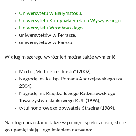
Uniwersytetu w Białymstoku
,
Uniwersytetu Kardynała Stefana Wyszyńskiego
,
Uniwersytetu Wrocławskiego
,
uniwersytetów w Ferrarze,
uniwersytetów w Paryżu.
W długim szeregu wyróżnień można także wymienić:
Medal „Milito Pro Christo” (2002),
Nagrodę im. ks. bp. Romana Andrzejewskiego (za
2004),
Nagrodę im. Księdza Idziego Radziszewskiego
Towarzystwa Naukowego KUL (1996),
tytuł honorowego obywatela Strzelna (1989).
Na długo pozostanie także w pamięci społeczności, które
go upamiętniają. Jego imieniem nazwano: