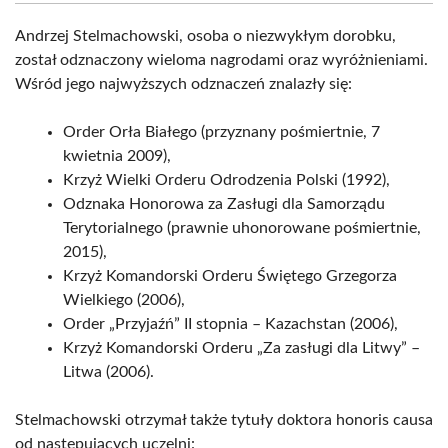
Andrzej Stelmachowski, osoba o niezwykłym dorobku,
został odznaczony wieloma nagrodami oraz wyróżnieniami.
Wśród jego najwyższych odznaczeń znalazły się:
Order Orła Białego (przyznany pośmiertnie, 7
kwietnia 2009),
Krzyż Wielki Orderu Odrodzenia Polski (1992),
Odznaka Honorowa za Zasługi dla Samorządu
Terytorialnego (prawnie uhonorowane pośmiertnie,
2015),
Krzyż Komandorski Orderu Świętego Grzegorza
Wielkiego (2006),
Order „Przyjaźń” II stopnia – Kazachstan (2006),
Krzyż Komandorski Orderu „Za zasługi dla Litwy” –
Litwa (2006).
Stelmachowski otrzymał także tytuły doktora honoris causa
od następujących uczelni: