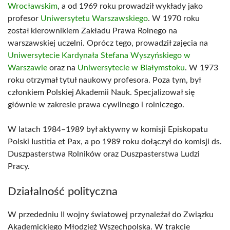
Wrocławskim
, a od 1969 roku prowadził wykłady jako
profesor
Uniwersytetu Warszawskiego
. W 1970 roku
został kierownikiem Zakładu Prawa Rolnego na
warszawskiej uczelni. Oprócz tego, prowadził zajęcia na
Uniwersytecie Kardynała Stefana Wyszyńskiego w
Warszawie
oraz na
Uniwersytecie w Białymstoku
. W 1973
roku otrzymał tytuł naukowy profesora. Poza tym, był
członkiem Polskiej Akademii Nauk. Specjalizował się
głównie w zakresie prawa cywilnego i rolniczego.
W latach 1984–1989 był aktywny w komisji Episkopatu
Polski Iustitia et Pax, a po 1989 roku dołączył do komisji ds.
Duszpasterstwa Rolników oraz Duszpasterstwa Ludzi
Pracy.
Działalność polityczna
W przededniu II wojny światowej przynależał do Związku
Akademickiego Młodzież Wszechpolska. W trakcie