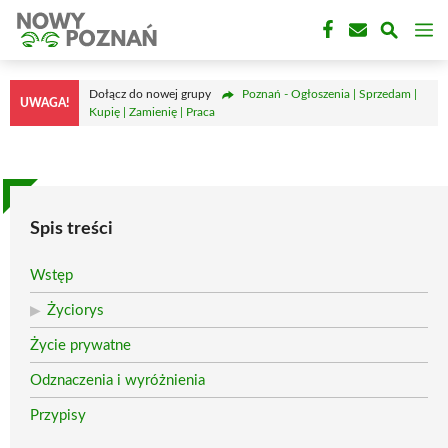
Przejdź
M
do
treści
Dołącz do nowej grupy
Poznań - Ogłoszenia | Sprzedam |
UWAGA!
Kupię | Zamienię | Praca
Spis treści
Wstęp
Życiorys
Życie prywatne
Odznaczenia i wyróżnienia
Przypisy