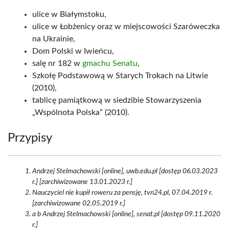
ulice w Białymstoku,
ulice w Łobżenicy oraz w miejscowości Szaróweczka
na Ukrainie,
Dom Polski w Iwieńcu,
salę nr 182 w
gmachu Senatu
,
Szkołę Podstawową w Starych Trokach na Litwie
(2010),
tablicę pamiątkową w siedzibie Stowarzyszenia
„Wspólnota Polska” (2010).
Przypisy
Andrzej Stelmachowski [online], uwb.edu.pl [dostęp 06.03.2023
r.] [zarchiwizowane 13.01.2023 r.]
Nauczyciel nie kupił roweru za pensję, tvn24.pl, 07.04.2019 r.
[zarchiwizowane 02.05.2019 r.]
a b Andrzej Stelmachowski [online], senat.pl [dostęp 09.11.2020
r.]