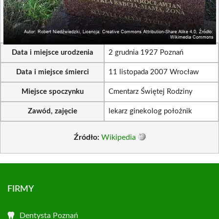
Data i miejsce urodzenia
2 grudnia 1927 Poznań
Data i miejsce śmierci
11 listopada 2007 Wrocław
Miejsce spoczynku
Cmentarz Świętej Rodziny
Zawód, zajęcie
lekarz ginekolog położnik
Źródło:
Wikipedia
FIRMY
Dentysta Poznań