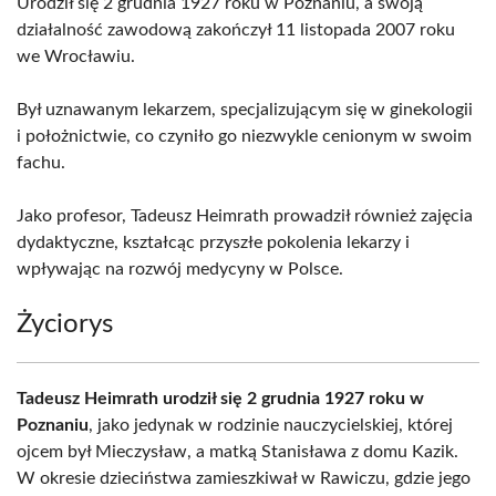
Urodził się 2 grudnia 1927 roku w Poznaniu, a swoją
działalność zawodową zakończył 11 listopada 2007 roku
we Wrocławiu.
Był uznawanym lekarzem, specjalizującym się w ginekologii
i położnictwie, co czyniło go niezwykle cenionym w swoim
fachu.
Jako profesor, Tadeusz Heimrath prowadził również zajęcia
dydaktyczne, kształcąc przyszłe pokolenia lekarzy i
wpływając na rozwój medycyny w Polsce.
Życiorys
Tadeusz Heimrath urodził się 2 grudnia 1927 roku w
Poznaniu
, jako jedynak w rodzinie nauczycielskiej, której
ojcem był Mieczysław, a matką Stanisława z domu Kazik.
W okresie dzieciństwa zamieszkiwał w Rawiczu, gdzie jego