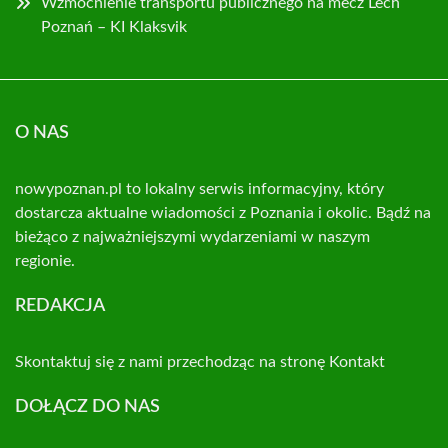
Wzmocnienie transportu publicznego na mecz Lech
Poznań – KI Klaksvik
O NAS
nowypoznan.pl to lokalny serwis informacyjny, który
dostarcza aktualne wiadomości z Poznania i okolic. Bądź na
bieżąco z najważniejszymi wydarzeniami w naszym
regionie.
REDAKCJA
Skontaktuj się z nami przechodząc na stronę
Kontakt
DOŁĄCZ DO NAS