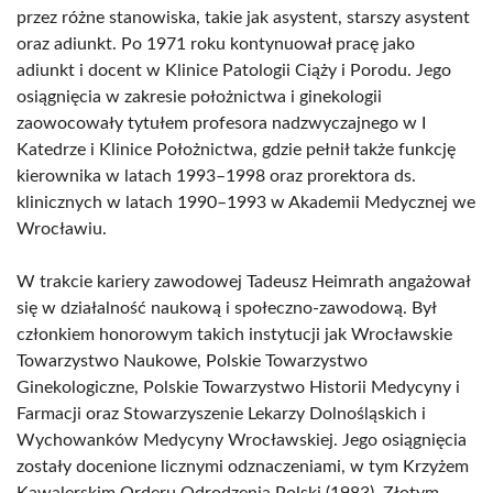
przez różne stanowiska, takie jak asystent, starszy asystent
oraz adiunkt. Po 1971 roku kontynuował pracę jako
adiunkt i docent w Klinice Patologii Ciąży i Porodu. Jego
osiągnięcia w zakresie położnictwa i ginekologii
zaowocowały tytułem profesora nadzwyczajnego w I
Katedrze i Klinice Położnictwa, gdzie pełnił także funkcję
kierownika w latach 1993–1998 oraz prorektora ds.
klinicznych w latach 1990–1993 w Akademii Medycznej we
Wrocławiu.
W trakcie kariery zawodowej Tadeusz Heimrath angażował
się w działalność naukową i społeczno-zawodową. Był
członkiem honorowym takich instytucji jak Wrocławskie
Towarzystwo Naukowe, Polskie Towarzystwo
Ginekologiczne, Polskie Towarzystwo Historii Medycyny i
Farmacji oraz Stowarzyszenie Lekarzy Dolnośląskich i
Wychowanków Medycyny Wrocławskiej. Jego osiągnięcia
zostały docenione licznymi odznaczeniami, w tym Krzyżem