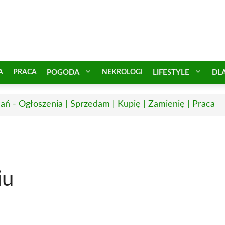
A
PRACA
POGODA
NEKROLOGI
LIFESTYLE
DL
ań - Ogłoszenia | Sprzedam | Kupię | Zamienię | Praca
iu