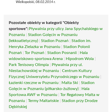
Wielkopolski, 08.02.2014 r.
Pozostałe obiekty w kategorii "Obiekty
sportowe":
Pływalnia przy ulicy Jana Spychalskiego w
Poznaniu
|
Stadion Golęcin w Poznaniu
(lekkoatletyczny)
|
Stadion Poznań
|
Stadion im.
Henryka Zielazka w Poznaniu
|
Stadion Polonii
Poznań
|
Tor Poznań
|
Stadion Posnanii
|
Hala
widowiskowo-sportowa Arena
|
Hipodrom Wola
|
Park Tenisowy Olimpia
|
Pływalnia przy ul.
Niestachowskiej w Poznaniu
|
Centrum Kultury
Fizycznej Uniwersytetu Przyrodniczego w Poznaniu
|
Łazienki rzeczne w Poznaniu
|
Malta Ski
|
Stadion
Golęcin w Poznaniu (piłkarsko-żużlowy)
|
Hala
Sportowa AWF w Poznaniu
|
Tor Regatowy Malta w
Poznaniu
|
Termy Maltańskie
|
Stadion przy Drodze
Dębińskiej