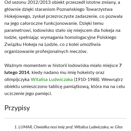
Od sezonu 2012/2013 obiekt przeszedł istotne zmiany, a
głównie dzięki staraniom Poznańskiego Towarzystwa
Hokejowego, zyskał przezroczyste zadaszenie, co pozwala
na jego całoroczne funkcjonowanie. Dzięki temu
parametrowi, lodowisko stało się miejscem dla hokeja na
lodzie, spełniając wymagania homologacyjne Polskiego
Związku Hokeja na Lodzie, co z kolei umożliwia
organizowanie profesjonalnych meczów.
Ważnym momentem w historii lodowiska miało miejsce
7
lutego 2014
, kiedy nadano mu imię hokeisty oraz
olimpijczyka
Witalisa Ludwiczaka
(1910-1988). Wewnątrz
obiektu umieszczono tablicę pamiątkową, która ma na celu
uczczenie jego pamięci.
Przypisy
LUMAR, Chwiałka nosi imię prof. Witalisa Ludwiczaka, w: Głos