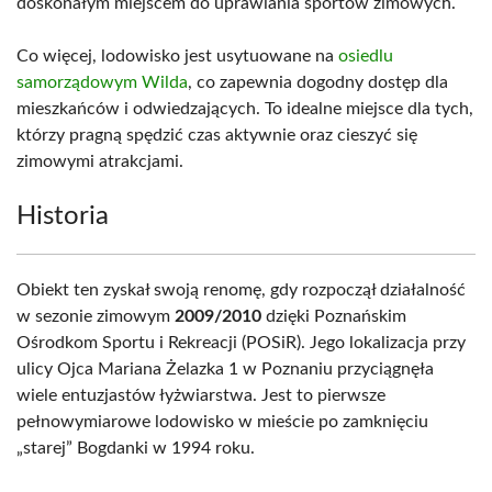
doskonałym miejscem do uprawiania sportów zimowych.
Co więcej, lodowisko jest usytuowane na
osiedlu
samorządowym Wilda
, co zapewnia dogodny dostęp dla
mieszkańców i odwiedzających. To idealne miejsce dla tych,
którzy pragną spędzić czas aktywnie oraz cieszyć się
zimowymi atrakcjami.
Historia
Obiekt ten zyskał swoją renomę, gdy rozpoczął działalność
w sezonie zimowym
2009/2010
dzięki Poznańskim
Ośrodkom Sportu i Rekreacji (POSiR). Jego lokalizacja przy
ulicy Ojca Mariana Żelazka 1 w Poznaniu przyciągnęła
wiele entuzjastów łyżwiarstwa. Jest to pierwsze
pełnowymiarowe lodowisko w mieście po zamknięciu
„starej” Bogdanki w 1994 roku.