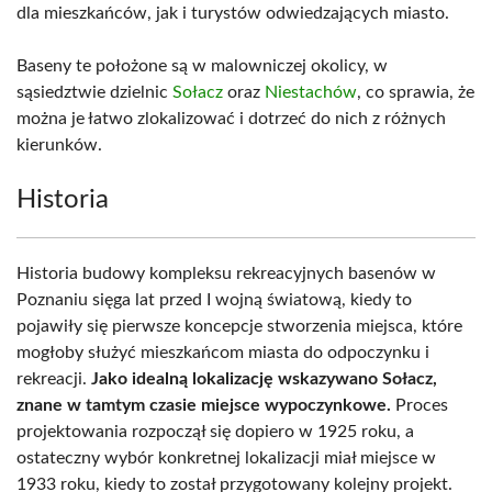
dla mieszkańców, jak i turystów odwiedzających miasto.
Baseny te położone są w malowniczej okolicy, w
sąsiedztwie dzielnic
Sołacz
oraz
Niestachów
, co sprawia, że
można je łatwo zlokalizować i dotrzeć do nich z różnych
kierunków.
Historia
Historia budowy kompleksu rekreacyjnych basenów w
Poznaniu sięga lat przed I wojną światową, kiedy to
pojawiły się pierwsze koncepcje stworzenia miejsca, które
mogłoby służyć mieszkańcom miasta do odpoczynku i
rekreacji.
Jako idealną lokalizację wskazywano Sołacz,
znane w tamtym czasie miejsce wypoczynkowe.
Proces
projektowania rozpoczął się dopiero w 1925 roku, a
ostateczny wybór konkretnej lokalizacji miał miejsce w
1933 roku, kiedy to został przygotowany kolejny projekt.