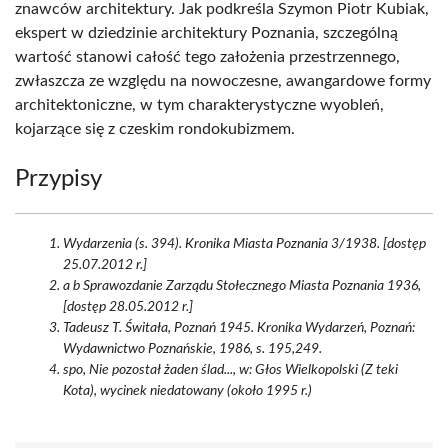
znawców architektury. Jak podkreśla Szymon Piotr Kubiak,
ekspert w dziedzinie architektury Poznania, szczególną
wartość stanowi całość tego założenia przestrzennego,
zwłaszcza ze względu na nowoczesne, awangardowe formy
architektoniczne, w tym charakterystyczne wyobleń,
kojarzące się z czeskim rondokubizmem.
Przypisy
Wydarzenia (s. 394). Kronika Miasta Poznania 3/1938. [dostęp
25.07.2012 r.]
a b Sprawozdanie Zarządu Stołecznego Miasta Poznania 1936,
[dostęp 28.05.2012 r.]
Tadeusz T. Świtała, Poznań 1945. Kronika Wydarzeń, Poznań:
Wydawnictwo Poznańskie, 1986, s. 195,249.
spo, Nie pozostał żaden ślad..., w: Głos Wielkopolski (Z teki
Kota), wycinek niedatowany (około 1995 r.)