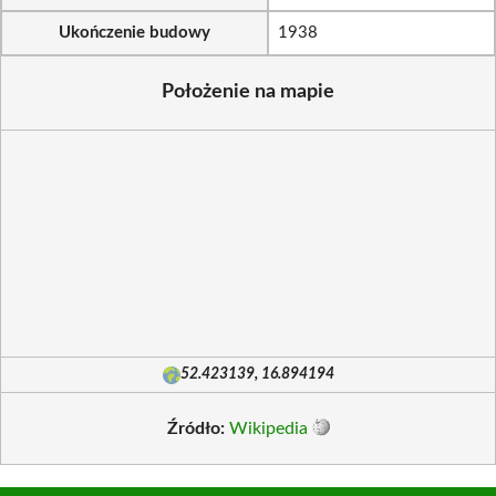
Ukończenie budowy
1938
Położenie na mapie
52.423139, 16.894194
Źródło:
Wikipedia