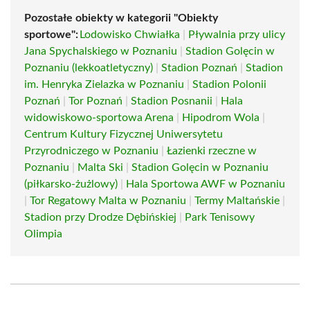
Pozostałe obiekty w kategorii "Obiekty
sportowe":
Lodowisko Chwiałka
|
Pływalnia przy ulicy
Jana Spychalskiego w Poznaniu
|
Stadion Golęcin w
Poznaniu (lekkoatletyczny)
|
Stadion Poznań
|
Stadion
im. Henryka Zielazka w Poznaniu
|
Stadion Polonii
Poznań
|
Tor Poznań
|
Stadion Posnanii
|
Hala
widowiskowo-sportowa Arena
|
Hipodrom Wola
|
Centrum Kultury Fizycznej Uniwersytetu
Przyrodniczego w Poznaniu
|
Łazienki rzeczne w
Poznaniu
|
Malta Ski
|
Stadion Golęcin w Poznaniu
(piłkarsko-żużlowy)
|
Hala Sportowa AWF w Poznaniu
|
Tor Regatowy Malta w Poznaniu
|
Termy Maltańskie
|
Stadion przy Drodze Dębińskiej
|
Park Tenisowy
Olimpia