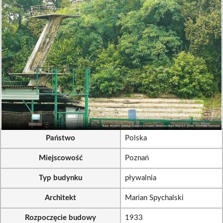
Państwo
Polska
Miejscowość
Poznań
Typ budynku
pływalnia
Architekt
Marian Spychalski
Rozpoczęcie budowy
1933