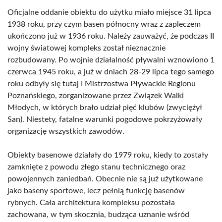
Oficjalne oddanie obiektu do użytku miało miejsce 31 lipca
1938 roku, przy czym basen północny wraz z zapleczem
ukończono już w 1936 roku. Należy zauważyć, że podczas II
wojny światowej kompleks został nieznacznie
rozbudowany. Po wojnie działalność pływalni wznowiono 1
czerwca 1945 roku, a już w dniach 28-29 lipca tego samego
roku odbyły się tutaj I Mistrzostwa Pływackie Regionu
Poznańskiego, zorganizowane przez Związek Walki
Młodych, w których brało udział pięć klubów (zwyciężył
San). Niestety, fatalne warunki pogodowe pokrzyżowały
organizację wszystkich zawodów.
Obiekty basenowe działały do 1979 roku, kiedy to zostały
zamknięte z powodu złego stanu technicznego oraz
powojennych zaniedbań. Obecnie nie są już użytkowane
jako baseny sportowe, lecz pełnią funkcję basenów
rybnych. Cała architektura kompleksu pozostała
zachowana, w tym skocznia, budząca uznanie wśród