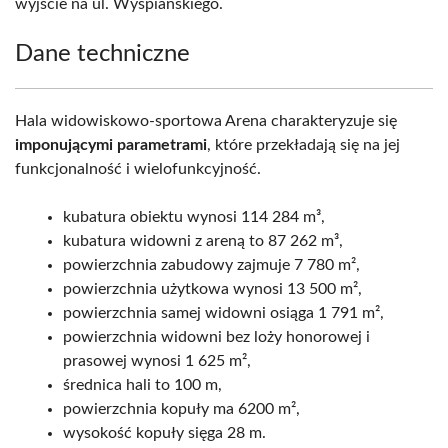
wyjście na ul. Wyspiańskiego.
Dane techniczne
Hala widowiskowo-sportowa Arena charakteryzuje się
imponującymi parametrami
, które przekładają się na jej
funkcjonalność i wielofunkcyjność.
kubatura obiektu wynosi 114 284 m³,
kubatura widowni z areną to 87 262 m³,
powierzchnia zabudowy zajmuje 7 780 m²,
powierzchnia użytkowa wynosi 13 500 m²,
powierzchnia samej widowni osiąga 1 791 m²,
powierzchnia widowni bez loży honorowej i
prasowej wynosi 1 625 m²,
średnica hali to 100 m,
powierzchnia kopuły ma 6200 m²,
wysokość kopuły sięga 28 m.