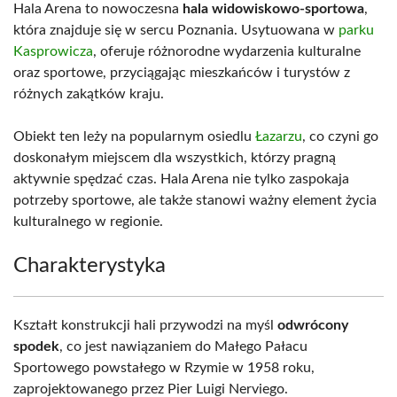
Hala Arena to nowoczesna
hala widowiskowo-sportowa
,
która znajduje się w sercu Poznania. Usytuowana w
parku
Kasprowicza
, oferuje różnorodne wydarzenia kulturalne
oraz sportowe, przyciągając mieszkańców i turystów z
różnych zakątków kraju.
Obiekt ten leży na popularnym osiedlu
Łazarzu
, co czyni go
doskonałym miejscem dla wszystkich, którzy pragną
aktywnie spędzać czas. Hala Arena nie tylko zaspokaja
potrzeby sportowe, ale także stanowi ważny element życia
kulturalnego w regionie.
Charakterystyka
Kształt konstrukcji hali przywodzi na myśl
odwrócony
spodek
, co jest nawiązaniem do Małego Pałacu
Sportowego powstałego w Rzymie w 1958 roku,
zaprojektowanego przez Pier Luigi Nerviego.