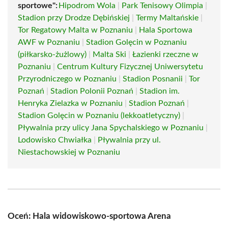
sportowe":
Hipodrom Wola
|
Park Tenisowy Olimpia
|
Stadion przy Drodze Dębińskiej
|
Termy Maltańskie
|
Tor Regatowy Malta w Poznaniu
|
Hala Sportowa
AWF w Poznaniu
|
Stadion Golęcin w Poznaniu
(piłkarsko-żużlowy)
|
Malta Ski
|
Łazienki rzeczne w
Poznaniu
|
Centrum Kultury Fizycznej Uniwersytetu
Przyrodniczego w Poznaniu
|
Stadion Posnanii
|
Tor
Poznań
|
Stadion Polonii Poznań
|
Stadion im.
Henryka Zielazka w Poznaniu
|
Stadion Poznań
|
Stadion Golęcin w Poznaniu (lekkoatletyczny)
|
Pływalnia przy ulicy Jana Spychalskiego w Poznaniu
|
Lodowisko Chwiałka
|
Pływalnia przy ul.
Niestachowskiej w Poznaniu
Oceń: Hala widowiskowo-sportowa Arena