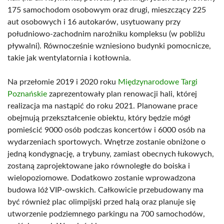
175 samochodom osobowym oraz drugi, mieszczący 225
aut osobowych i 16 autokarów, usytuowany przy
południowo-zachodnim narożniku kompleksu (w pobliżu
pływalni). Równocześnie wzniesiono budynki pomocnicze,
takie jak wentylatornia i kotłownia.
Na przełomie 2019 i 2020 roku
Międzynarodowe Targi
Poznańskie
zaprezentowały plan renowacji hali, której
realizacja ma nastąpić do roku 2021. Planowane prace
obejmują przekształcenie obiektu, który będzie mógł
pomieścić 9000 osób podczas koncertów i 6000 osób na
wydarzeniach sportowych. Wnętrze zostanie obniżone o
jedną kondygnację, a trybuny, zamiast obecnych łukowych,
zostaną zaprojektowane jako równoległe do boiska i
wielopoziomowe. Dodatkowo zostanie wprowadzona
budowa lóż VIP-owskich. Całkowicie przebudowany ma
być również plac olimpijski przed halą oraz planuje się
utworzenie podziemnego parkingu na 700 samochodów,