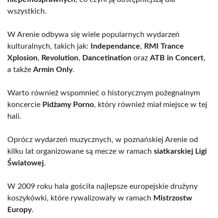
wszystkich.
W Arenie odbywa się wiele popularnych wydarzeń
kulturalnych, takich jak:
Independance
,
RMI Trance
Xplosion
,
Revolution
,
Dancetination
oraz
ATB in Concert
,
a także
Armin Only
.
Warto również wspomnieć o historycznym pożegnalnym
koncercie
Pidżamy Porno
, który również miał miejsce w tej
hali.
Oprócz wydarzeń muzycznych, w poznańskiej Arenie od
kilku lat organizowane są mecze w ramach
siatkarskiej Ligi
Światowej
.
W 2009 roku hala gościła najlepsze europejskie drużyny
koszykówki, które rywalizowały w ramach
Mistrzostw
Europy
.