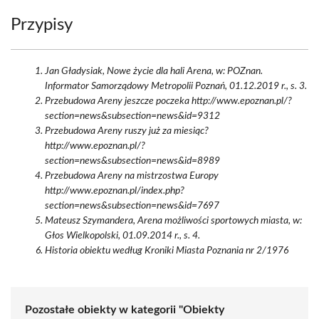
Przypisy
Jan Gładysiak, Nowe życie dla hali Arena, w: POZnan.
Informator Samorządowy Metropolii Poznań, 01.12.2019 r., s. 3.
Przebudowa Areny jeszcze poczeka http://www.epoznan.pl/?
section=news&subsection=news&id=9312
Przebudowa Areny ruszy już za miesiąc?
http://www.epoznan.pl/?
section=news&subsection=news&id=8989
Przebudowa Areny na mistrzostwa Europy
http://www.epoznan.pl/index.php?
section=news&subsection=news&id=7697
Mateusz Szymandera, Arena możliwości sportowych miasta, w:
Głos Wielkopolski, 01.09.2014 r., s. 4.
Historia obiektu według Kroniki Miasta Poznania nr 2/1976
Pozostałe obiekty w kategorii "Obiekty