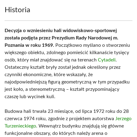
Historia
Decyzja o wzniesieniu hali widowiskowo-sportowej
została podjęta przez Prezydium Rady Narodowej m.
Poznania w roku 1969.
Początkowo myślano o stworzeniu
większego obiektu, zdolnego pomieścić kilkanaście tysięcy
osób, który miał znajdować się na terenach
Cytadeli
.
Ostateczny kształt bryły został jednak określony przez
czynniki ekonomiczne, które wskazały, że
najodpowiedniejszą figurą geometryczną w tym przypadku
jest koło, a stereometryczną – kształt przypominający
czaszę lub wycinek kuli.
Budowa hali trwała 23 miesiące, od lipca 1972 roku do 28
czerwca 1974 roku, zgodnie z projektem autorstwa
Jerzego
Turzenieckiego
. Wewnątrz budynku znajdują się główne
funkcjonalne obszary, do których należy arena o