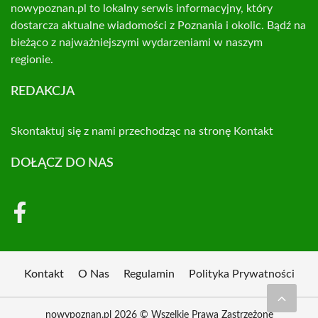
nowypoznan.pl to lokalny serwis informacyjny, który
dostarcza aktualne wiadomości z Poznania i okolic. Bądź na
bieżąco z najważniejszymi wydarzeniami w naszym
regionie.
REDAKCJA
Skontaktuj się z nami przechodząc na stronę
Kontakt
DOŁĄCZ DO NAS
Kontakt
O Nas
Regulamin
Polityka Prywatności
nowypoznan.pl 2026 © Wszelkie Prawa Zastrzeżone