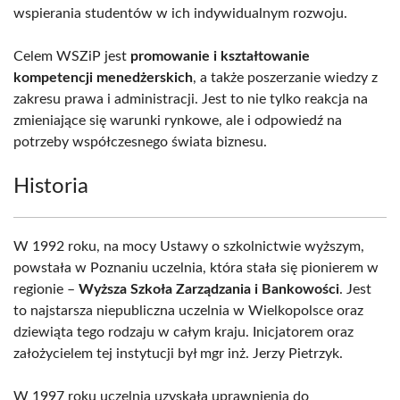
wspierania studentów w ich indywidualnym rozwoju.
Celem WSZiP jest
promowanie i kształtowanie
kompetencji menedżerskich
, a także poszerzanie wiedzy z
zakresu prawa i administracji. Jest to nie tylko reakcja na
zmieniające się warunki rynkowe, ale i odpowiedź na
potrzeby współczesnego świata biznesu.
Historia
W 1992 roku, na mocy Ustawy o szkolnictwie wyższym,
powstała w Poznaniu uczelnia, która stała się pionierem w
regionie –
Wyższa Szkoła Zarządzania i Bankowości
. Jest
to najstarsza niepubliczna uczelnia w Wielkopolsce oraz
dziewiąta tego rodzaju w całym kraju. Inicjatorem oraz
założycielem tej instytucji był mgr inż. Jerzy Pietrzyk.
W 1997 roku uczelnia uzyskała uprawnienia do