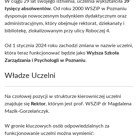
W ciągu 29 lat swojego istnienia, uczelnia wykształciła
39
tysięcy absolwentów
. Od roku 2000 WSZiP w Poznaniu
dysponuje nowoczesnym budynkiem dydaktycznym oraz
administracyjnym, który obejmuje rektorat, dziekanaty i
bibliotekę, zlokalizowanym przy ulicy Roboczej 4.
Od 1 stycznia 2024 roku zachodzi zmiana w nazwie uczelni,
która teraz funkcjonować będzie jako
Wyższa Szkoła
Zarządzania i Psychologii w Poznaniu
.
Władze Uczelni
Na czołowej pozycji w strukturze kierowniczej uczelni
znajduje się
Rektor
, którym jest prof. WSZiP dr Magdalena
Mazik-Gorzelańczyk.
W gronie kluczowych osób odpowiedzialnych za
funkcjonowanie uczelni można wymienić: