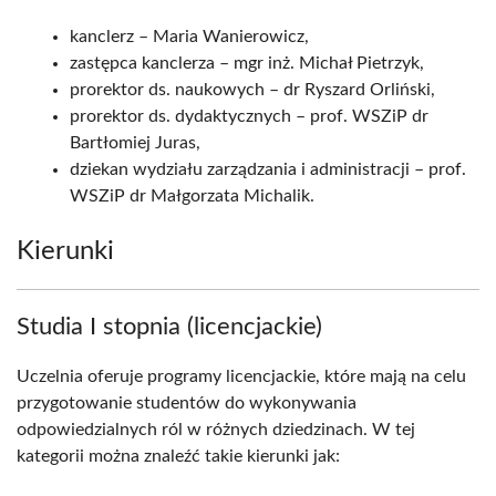
kanclerz – Maria Wanierowicz,
zastępca kanclerza – mgr inż. Michał Pietrzyk,
prorektor ds. naukowych – dr Ryszard Orliński,
prorektor ds. dydaktycznych – prof. WSZiP dr
Bartłomiej Juras,
dziekan wydziału zarządzania i administracji – prof.
WSZiP dr Małgorzata Michalik.
Kierunki
Studia I stopnia (licencjackie)
Uczelnia oferuje programy licencjackie, które mają na celu
przygotowanie studentów do wykonywania
odpowiedzialnych ról w różnych dziedzinach. W tej
kategorii można znaleźć takie kierunki jak: