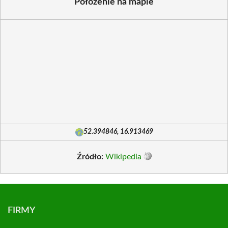
Położenie na mapie
52.394846, 16.913469
Źródło:
Wikipedia
FIRMY