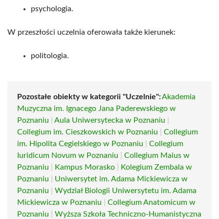
psychologia.
W przeszłości uczelnia oferowała także kierunek:
politologia.
Pozostałe obiekty w kategorii "Uczelnie":
Akademia
Muzyczna im. Ignacego Jana Paderewskiego w
Poznaniu
|
Aula Uniwersytecka w Poznaniu
|
Collegium im. Cieszkowskich w Poznaniu
|
Collegium
im. Hipolita Cegielskiego w Poznaniu
|
Collegium
Iuridicum Novum w Poznaniu
|
Collegium Maius w
Poznaniu
|
Kampus Morasko
|
Kolegium Zembala w
Poznaniu
|
Uniwersytet im. Adama Mickiewicza w
Poznaniu
|
Wydział Biologii Uniwersytetu im. Adama
Mickiewicza w Poznaniu
|
Collegium Anatomicum w
Poznaniu
|
Wyższa Szkoła Techniczno-Humanistyczna