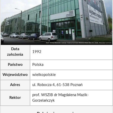
Data
1992
założenia
Państwo
Polska
Województwo
wielkopolskie
Adres
ul. Robocza 4, 61-538 Poznań
prof. WSZiB dr Magdalena Mazik-
Rektor
Gorzelańczyk