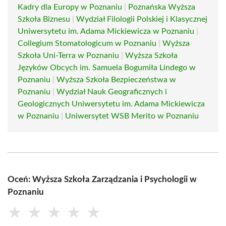
Kadry dla Europy w Poznaniu
|
Poznańska Wyższa
Szkoła Biznesu
|
Wydział Filologii Polskiej i Klasycznej
Uniwersytetu im. Adama Mickiewicza w Poznaniu
|
Collegium Stomatologicum w Poznaniu
|
Wyższa
Szkoła Uni-Terra w Poznaniu
|
Wyższa Szkoła
Języków Obcych im. Samuela Bogumiła Lindego w
Poznaniu
|
Wyższa Szkoła Bezpieczeństwa w
Poznaniu
|
Wydział Nauk Geograficznych i
Geologicznych Uniwersytetu im. Adama Mickiewicza
w Poznaniu
|
Uniwersytet WSB Merito w Poznaniu
Oceń: Wyższa Szkoła Zarządzania i Psychologii w
Poznaniu
★
★
★
★
★