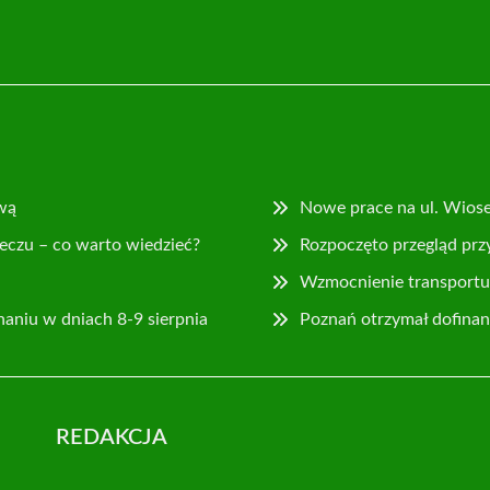
wą
Nowe prace na ul. Wios
eczu – co warto wiedzieć?
Rozpoczęto przegląd prz
Wzmocnienie transportu 
naniu w dniach 8-9 sierpnia
Poznań otrzymał dofina
REDAKCJA