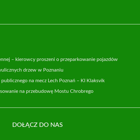
ennej – kierowcy proszeni o przeparkowanie pojazdów
yulicznych drzew w Poznaniu
publicznego na mecz Lech Poznań – KI Klaksvik
nsowanie na przebudowę Mostu Chrobrego
DOŁĄCZ DO NAS