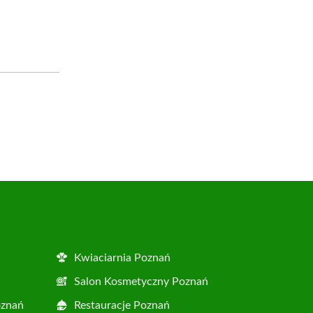
Kwiaciarnia Poznań
Salon Kosmetyczny Poznań
oznań
Restauracje Poznań