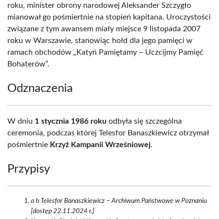
roku, minister obrony narodowej Aleksander Szczygło
mianował go pośmiertnie na stopień kapitana. Uroczystości
związane z tym awansem miały miejsce 9 listopada 2007
roku w Warszawie, stanowiąc hołd dla jego pamięci w
ramach obchodów „Katyń Pamiętamy – Uczcijmy Pamięć
Bohaterów”.
Odznaczenia
W dniu
1 stycznia 1986 roku
odbyła się szczególna
ceremonia, podczas której Telesfor Banaszkiewicz otrzymał
pośmiertnie
Krzyż Kampanii Wrześniowej
.
Przypisy
a b Telesfor Banaszkiewicz – Archiwum Państwowe w Poznaniu
[dostęp 22.11.2024 r.]