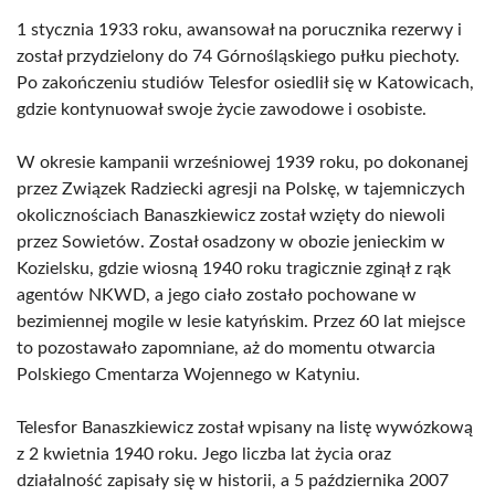
1 stycznia 1933 roku, awansował na porucznika rezerwy i
został przydzielony do 74 Górnośląskiego pułku piechoty.
Po zakończeniu studiów Telesfor osiedlił się w Katowicach,
gdzie kontynuował swoje życie zawodowe i osobiste.
W okresie kampanii wrześniowej 1939 roku, po dokonanej
przez Związek Radziecki agresji na Polskę, w tajemniczych
okolicznościach Banaszkiewicz został wzięty do niewoli
przez Sowietów. Został osadzony w obozie jenieckim w
Kozielsku, gdzie wiosną 1940 roku tragicznie zginął z rąk
agentów NKWD, a jego ciało zostało pochowane w
bezimiennej mogile w lesie katyńskim. Przez 60 lat miejsce
to pozostawało zapomniane, aż do momentu otwarcia
Polskiego Cmentarza Wojennego w Katyniu.
Telesfor Banaszkiewicz został wpisany na listę wywózkową
z 2 kwietnia 1940 roku. Jego liczba lat życia oraz
działalność zapisały się w historii, a 5 października 2007