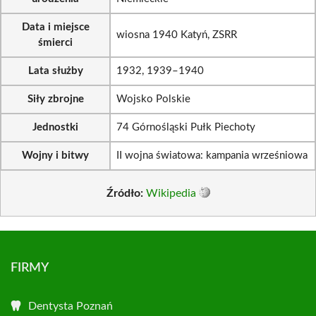
Data i miejsce
wiosna 1940 Katyń, ZSRR
śmierci
Lata służby
1932, 1939–1940
Siły zbrojne
Wojsko Polskie
Jednostki
74 Górnośląski Pułk Piechoty
Wojny i bitwy
II wojna światowa: kampania wrześniowa
Źródło:
Wikipedia
FIRMY
Dentysta Poznań