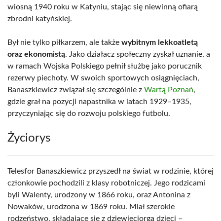
wiosną 1940 roku w Katyniu, stając się niewinną ofiarą
zbrodni katyńskiej.
Był nie tylko piłkarzem, ale także
wybitnym lekkoatletą
oraz ekonomistą
. Jako działacz społeczny zyskał uznanie, a
w ramach Wojska Polskiego pełnił służbę jako porucznik
rezerwy piechoty. W swoich sportowych osiągnięciach,
Banaszkiewicz związał się szczególnie z
Wartą Poznań
,
gdzie grał na pozycji napastnika w latach 1929–1935,
przyczyniając się do rozwoju polskiego futbolu.
Życiorys
Telesfor Banaszkiewicz przyszedł na świat w rodzinie, której
członkowie pochodzili z klasy robotniczej. Jego rodzicami
byli Walenty, urodzony w 1866 roku, oraz Antonina z
Nowaków, urodzona w 1869 roku. Miał szerokie
rodzeństwo, składające się z dziewięciorga dzieci –