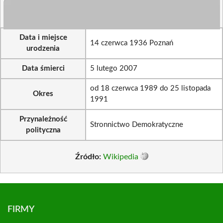
Data i miejsce
14 czerwca 1936 Poznań
urodzenia
Data śmierci
5 lutego 2007
od 18 czerwca 1989 do 25 listopada
Okres
1991
Przynależność
Stronnictwo Demokratyczne
polityczna
Źródło:
Wikipedia
FIRMY