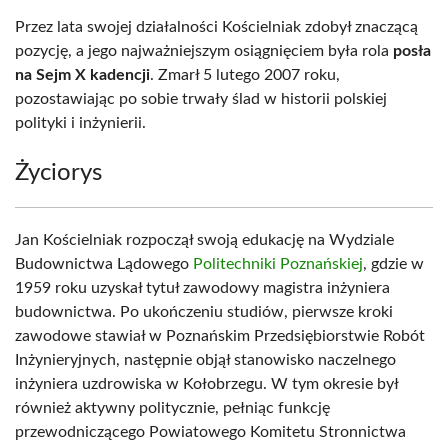
Przez lata swojej działalności Kościelniak zdobył znaczącą
pozycję, a jego najważniejszym osiągnięciem była rola
posła
na Sejm X kadencji
. Zmarł 5 lutego 2007 roku,
pozostawiając po sobie trwały ślad w historii polskiej
polityki i inżynierii.
Życiorys
Jan Kościelniak rozpoczął swoją edukację na Wydziale
Budownictwa Lądowego
Politechniki Poznańskiej
, gdzie w
1959 roku uzyskał tytuł zawodowy magistra inżyniera
budownictwa. Po ukończeniu studiów, pierwsze kroki
zawodowe stawiał w Poznańskim Przedsiębiorstwie Robót
Inżynieryjnych, następnie objął stanowisko naczelnego
inżyniera uzdrowiska w Kołobrzegu. W tym okresie był
również aktywny politycznie, pełniąc funkcję
przewodniczącego Powiatowego Komitetu Stronnictwa