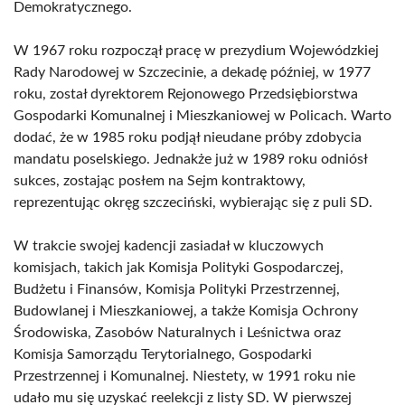
Demokratycznego.
W 1967 roku rozpoczął pracę w prezydium Wojewódzkiej
Rady Narodowej w Szczecinie, a dekadę później, w 1977
roku, został dyrektorem Rejonowego Przedsiębiorstwa
Gospodarki Komunalnej i Mieszkaniowej w Policach. Warto
dodać, że w 1985 roku podjął nieudane próby zdobycia
mandatu poselskiego. Jednakże już w 1989 roku odniósł
sukces, zostając posłem na Sejm kontraktowy,
reprezentując okręg szczeciński, wybierając się z puli SD.
W trakcie swojej kadencji zasiadał w kluczowych
komisjach, takich jak Komisja Polityki Gospodarczej,
Budżetu i Finansów, Komisja Polityki Przestrzennej,
Budowlanej i Mieszkaniowej, a także Komisja Ochrony
Środowiska, Zasobów Naturalnych i Leśnictwa oraz
Komisja Samorządu Terytorialnego, Gospodarki
Przestrzennej i Komunalnej. Niestety, w 1991 roku nie
udało mu się uzyskać reelekcji z listy SD. W pierwszej