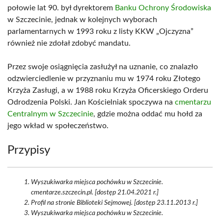
połowie lat 90. był dyrektorem
Banku Ochrony Środowiska
w Szczecinie, jednak w kolejnych wyborach
parlamentarnych w 1993 roku z listy KKW „Ojczyzna”
również nie zdołał zdobyć mandatu.
Przez swoje osiągnięcia zasłużył na uznanie, co znalazło
odzwierciedlenie w przyznaniu mu w 1974 roku Złotego
Krzyża Zasługi, a w 1988 roku Krzyża Oficerskiego Orderu
Odrodzenia Polski. Jan Kościelniak spoczywa na
cmentarzu
Centralnym w Szczecinie
, gdzie można oddać mu hołd za
jego wkład w społeczeństwo.
Przypisy
Wyszukiwarka miejsca pochówku w Szczecinie.
cmentarze.szczecin.pl. [dostęp 21.04.2021 r.]
Profil na stronie Biblioteki Sejmowej. [dostęp 23.11.2013 r.]
Wyszukiwarka miejsca pochówku w Szczecinie.