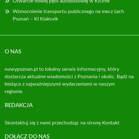
Otwarcie nowej pętli autobusowej w Kicinie
Wzmocnienie transportu publicznego na mecz Lech
Poznań – KI Klaksvik
O NAS
nowypoznan.pl to lokalny serwis informacyjny, który
dostarcza aktualne wiadomości z Poznania i okolic. Bądź na
bieżąco z najważniejszymi wydarzeniami w naszym
regionie.
REDAKCJA
Skontaktuj się z nami przechodząc na stronę
Kontakt
DOŁĄCZ DO NAS